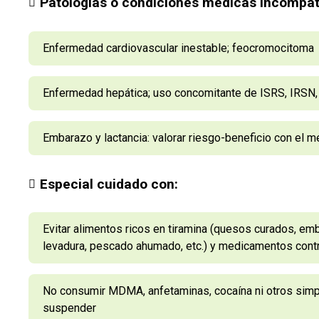
Patologías o condiciones médicas incompat
Enfermedad cardiovascular inestable; feocromocitoma
Enfermedad hepática; uso concomitante de ISRS, IRSN,
Embarazo y lactancia: valorar riesgo-beneficio con el m
Especial cuidado con:
Evitar alimentos ricos en tiramina (quesos curados, emb
levadura, pescado ahumado, etc.) y medicamentos cont
No consumir MDMA, anfetaminas, cocaína ni otros simp
suspender