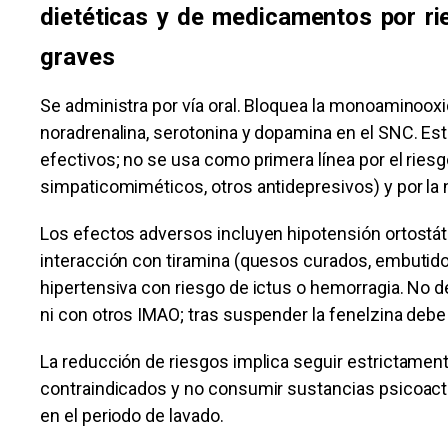
dietéticas y de medicamentos por rie
graves
Se administra por vía oral. Bloquea la monoaminoox
noradrenalina, serotonina y dopamina en el SNC. Es
efectivos; no se usa como primera línea por el ries
simpaticomiméticos, otros antidepresivos) y por la 
Los efectos adversos incluyen hipotensión ortostá
interacción con tiramina (quesos curados, embutidos, 
hipertensiva con riesgo de ictus o hemorragia. No 
ni con otros IMAO; tras suspender la fenelzina deb
La reducción de riesgos implica seguir estrictament
contraindicados y no consumir sustancias psicoacti
en el periodo de lavado.