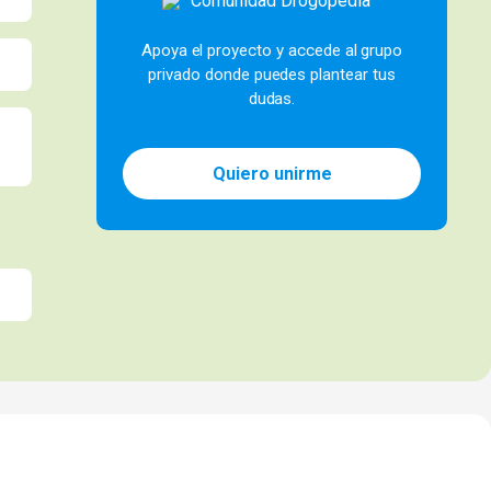
Apoya el proyecto y accede al grupo
privado donde puedes plantear tus
dudas.
Quiero unirme