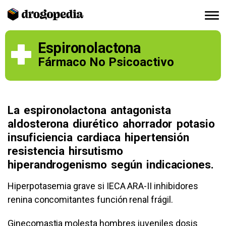
Espironolactona
Fármaco No Psicoactivo
La espironolactona antagonista
aldosterona diurético ahorrador potasio
insuficiencia cardiaca hipertensión
resistencia hirsutismo
hiperandrogenismo según indicaciones.
Hiperpotasemia grave si IECA ARA-II inhibidores
renina concomitantes función renal frágil.
Ginecomastia molesta hombres juveniles dosis