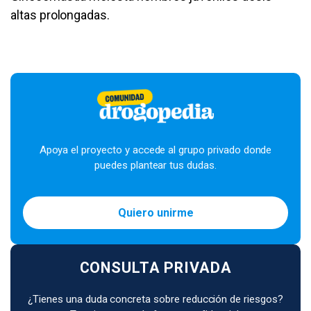
altas prolongadas.
Apoya el proyecto y accede al grupo privado donde
puedes plantear tus dudas.
Quiero unirme
CONSULTA PRIVADA
¿Tienes una duda concreta sobre reducción de riesgos?