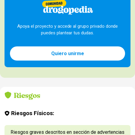
Apoya el proyecto y accede al grupo privado donde
puedes plantear tus dudas.
Quiero unirme
Riesgos
Riesgos Físicos:
Riesgos graves descritos en sección de advertencias