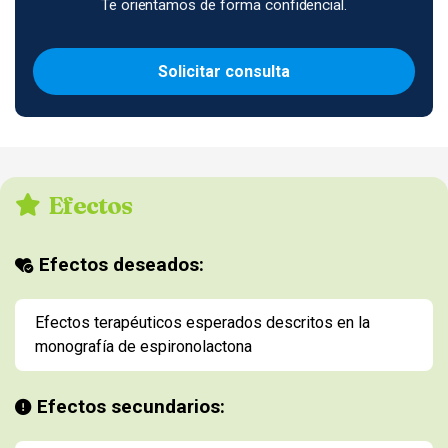
Te orientamos de forma confidencial.
Solicitar consulta
Efectos
Efectos deseados:
Efectos terapéuticos esperados descritos en la
monografía de espironolactona
Efectos secundarios: