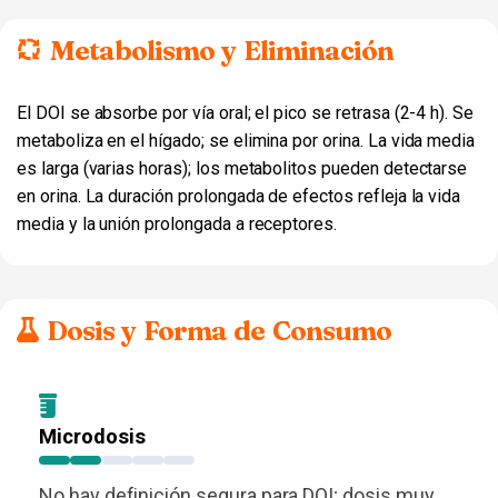
Metabolismo y Eliminación
El DOI se absorbe por vía oral; el pico se retrasa (2-4 h). Se
metaboliza en el hígado; se elimina por orina. La vida media
es larga (varias horas); los metabolitos pueden detectarse
en orina. La duración prolongada de efectos refleja la vida
media y la unión prolongada a receptores.
Dosis y Forma de Consumo
Microdosis
No hay definición segura para DOI; dosis muy