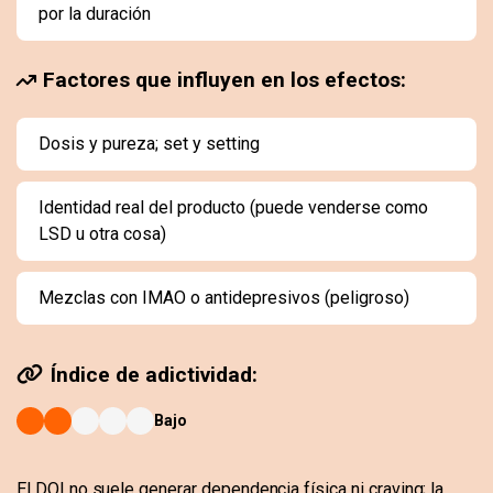
por la duración
Factores que influyen en los efectos:
Dosis y pureza; set y setting
Identidad real del producto (puede venderse como
LSD u otra cosa)
Mezclas con IMAO o antidepresivos (peligroso)
Índice de adictividad:
Bajo
El DOI no suele generar dependencia física ni craving; la