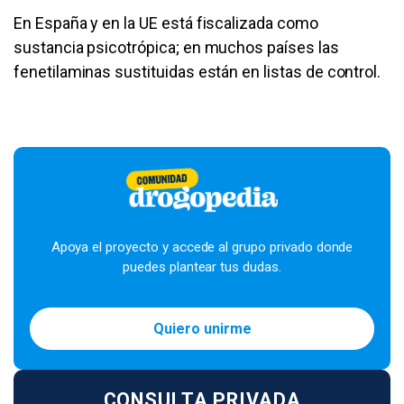
En España y en la UE está fiscalizada como
sustancia psicotrópica; en muchos países las
fenetilaminas sustituidas están en listas de control.
Apoya el proyecto y accede al grupo privado donde
puedes plantear tus dudas.
Quiero unirme
CONSULTA PRIVADA