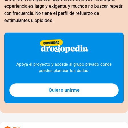
experiencia es larga y exigente, y muchos no buscan repetir
con frecuencia. No tiene el perfil de refuerzo de
estimulantes u opioides.
Apoya el proyecto y accede al grupo privado donde
puedes plantear tus dudas.
Quiero unirme