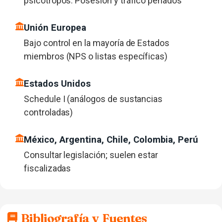
psicótropos. Posesión y tráfico penados
Unión Europea
Bajo control en la mayoría de Estados
miembros (NPS o listas específicas)
Estados Unidos
Schedule I (análogos de sustancias
controladas)
México, Argentina, Chile, Colombia, Perú
Consultar legislación; suelen estar
fiscalizadas
Bibliografía y Fuentes