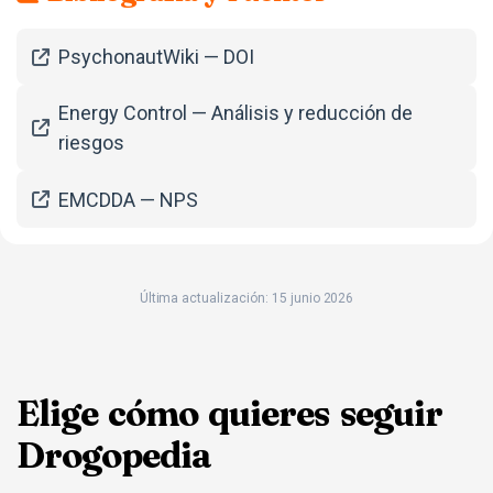
PsychonautWiki — DOI
Energy Control — Análisis y reducción de
riesgos
EMCDDA — NPS
Última actualización: 15 junio 2026
Elige cómo quieres seguir
Drogopedia