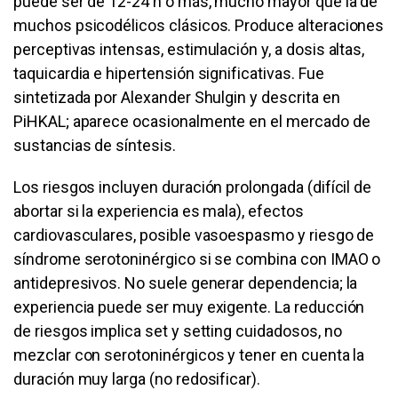
puede ser de 12-24 h o más, mucho mayor que la de
muchos psicodélicos clásicos. Produce alteraciones
perceptivas intensas, estimulación y, a dosis altas,
taquicardia e hipertensión significativas. Fue
sintetizada por Alexander Shulgin y descrita en
PiHKAL; aparece ocasionalmente en el mercado de
sustancias de síntesis.
Los riesgos incluyen duración prolongada (difícil de
abortar si la experiencia es mala), efectos
cardiovasculares, posible vasoespasmo y riesgo de
síndrome serotoninérgico si se combina con IMAO o
antidepresivos. No suele generar dependencia; la
experiencia puede ser muy exigente. La reducción
de riesgos implica set y setting cuidadosos, no
mezclar con serotoninérgicos y tener en cuenta la
duración muy larga (no redosificar).