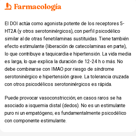
Farmacología
El DOI actúa como agonista potente de los receptores 5-
HT2A (y otros serotoninérgicos), con perfil psicodélico
similar al de otras fenetilaminas sustituidas. Tiene también
efecto estimulante (liberación de catecolaminas en parte),
lo que contribuye a taquicardia e hipertensión. La vida media
es larga, lo que explica la duración de 12-24 h o más. No
debe combinarse con IMAO por riesgo de síndrome
serotoninérgico e hipertensión grave. La tolerancia cruzada
con otros psicodélicos serotoninérgicos es rápida.
Puede provocar vasoconstricción; en casos raros se ha
asociado a isquemia distal (dedos). No es un estimulante
puro ni un empatógeno; es fundamentalmente psicodélico
con componente estimulante.