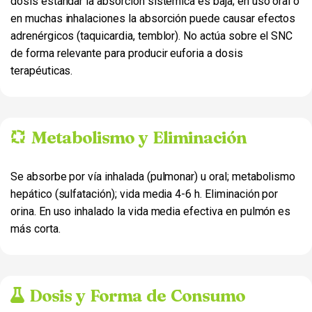
dosis estándar la absorción sistémica es baja; en uso oral o
en muchas inhalaciones la absorción puede causar efectos
adrenérgicos (taquicardia, temblor). No actúa sobre el SNC
de forma relevante para producir euforia a dosis
terapéuticas.
Metabolismo y Eliminación
Se absorbe por vía inhalada (pulmonar) u oral; metabolismo
hepático (sulfatación); vida media 4-6 h. Eliminación por
orina. En uso inhalado la vida media efectiva en pulmón es
más corta.
Dosis y Forma de Consumo