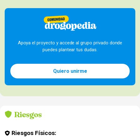
Apoya el proyecto y accede al grupo privado donde
puedes plantear tus dudas.
Quiero unirme
Riesgos
Riesgos Físicos: