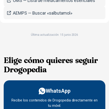
OMS — Lista de medicamentos esenciales
AEMPS — Buscar «salbutamol»
Última actualización: 15 junio 2026
Elige cómo quieres seguir
Drogopedia
WhatsApp
Recibe los contenidos de Drogopedia directamente en
tu móvil.