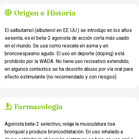
Origen e Historia
El salbutamol (albuterol en EE. UU.) se introdujo en los años
sesenta; es el beta-2 agonista de acción corta más usado
en el mundo. Se usa como rescate en asma y en
broncoespasmo agudo. El uso en deporte (doping) está
prohibido por la WADA. No tiene uso recreativo extendido;
en algunos contextos se ha descrito abuso por vía oral para
efecto estimulante (no recomendado y con riesgos).
Farmacología
Agonista beta-2 selectivo; relaja la musculatura lisa
bronquial y produce broncodilatación. En uso inhalado a