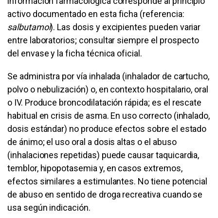
información farmacológica corresponde al principio
activo documentado en esta ficha (referencia:
salbutamol
). Las dosis y excipientes pueden variar
entre laboratorios; consultar siempre el prospecto
del envase y la ficha técnica oficial.
Se administra por vía inhalada (inhalador de cartucho,
polvo o nebulización) o, en contexto hospitalario, oral
o IV. Produce broncodilatación rápida; es el rescate
habitual en crisis de asma. En uso correcto (inhalado,
dosis estándar) no produce efectos sobre el estado
de ánimo; el uso oral a dosis altas o el abuso
(inhalaciones repetidas) puede causar taquicardia,
temblor, hipopotasemia y, en casos extremos,
efectos similares a estimulantes. No tiene potencial
de abuso en sentido de droga recreativa cuando se
usa según indicación.