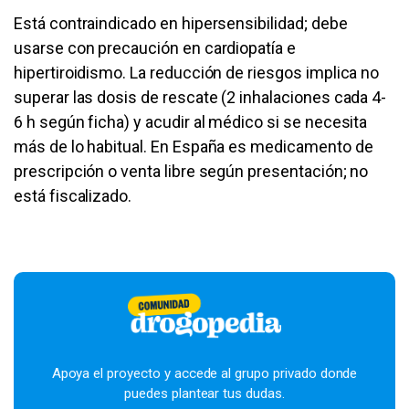
Está contraindicado en hipersensibilidad; debe
usarse con precaución en cardiopatía e
hipertiroidismo. La reducción de riesgos implica no
superar las dosis de rescate (2 inhalaciones cada 4-
6 h según ficha) y acudir al médico si se necesita
más de lo habitual. En España es medicamento de
prescripción o venta libre según presentación; no
está fiscalizado.
Apoya el proyecto y accede al grupo privado donde
puedes plantear tus dudas.