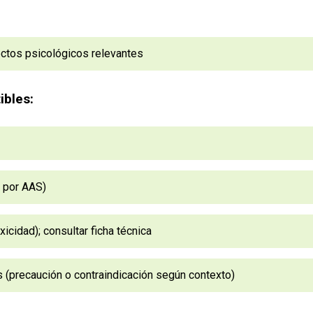
ectos psicológicos relevantes
ibles:
a por AAS)
icidad); consultar ficha técnica
s (precaución o contraindicación según contexto)