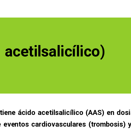
acetilsalicílico)
ene ácido acetilsalicílico (AAS) en dosi
e eventos cardiovasculares (trombosis) 