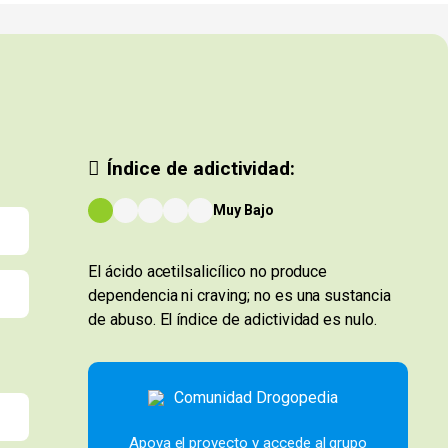
Índice de adictividad:
Muy Bajo
El ácido acetilsalicílico no produce
dependencia ni craving; no es una sustancia
de abuso. El índice de adictividad es nulo.
Apoya el proyecto y accede al grupo