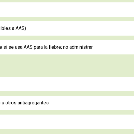
sibles a AAS)
 si se usa AAS para la fiebre; no administrar
s u otros antiagregantes