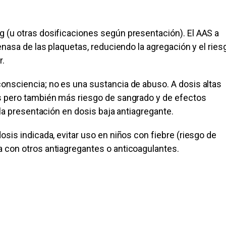
g (u otras dosificaciones según presentación). El AAS a
genasa de las plaquetas, reduciendo la agregación y el ries
r.
onsciencia; no es una sustancia de abuso. A dosis altas
os pero también más riesgo de sangrado y de efectos
 la presentación en dosis baja antiagregante.
osis indicada, evitar uso en niños con fiebre (riesgo de
a con otros antiagregantes o anticoagulantes.