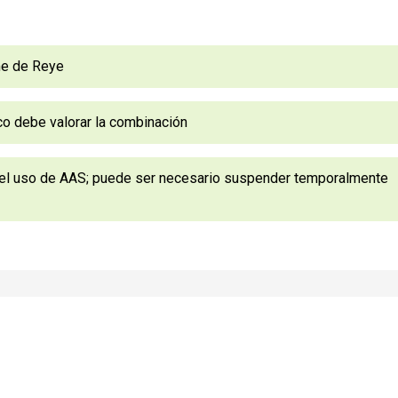
ome de Reye
co debe valorar la combinación
 del uso de AAS; puede ser necesario suspender temporalmente