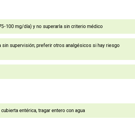
75-100 mg/día) y no superarla sin criterio médico
in supervisión; preferir otros analgésicos si hay riesgo
cubierta entérica, tragar entero con agua