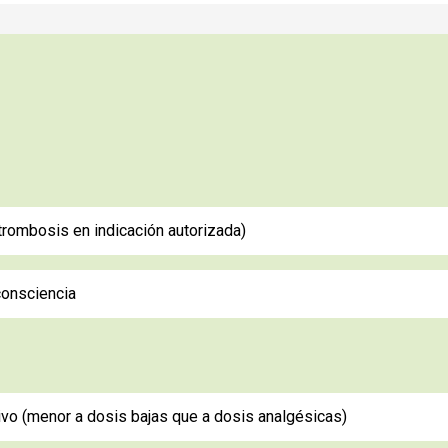
trombosis en indicación autorizada)
consciencia
ivo (menor a dosis bajas que a dosis analgésicas)