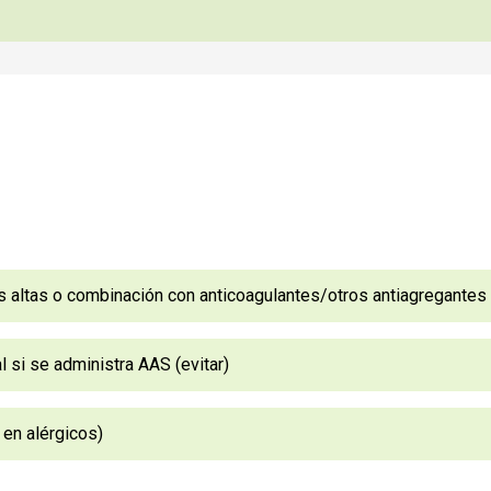
s altas o combinación con anticoagulantes/otros antiagregantes
l si se administra AAS (evitar)
 en alérgicos)