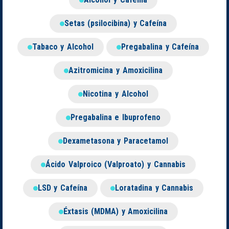
Setas (psilocibina) y Cafeína
Tabaco y Alcohol
Pregabalina y Cafeína
Azitromicina y Amoxicilina
Nicotina y Alcohol
Pregabalina e Ibuprofeno
Dexametasona y Paracetamol
Ácido Valproico (Valproato) y Cannabis
LSD y Cafeína
Loratadina y Cannabis
Éxtasis (MDMA) y Amoxicilina