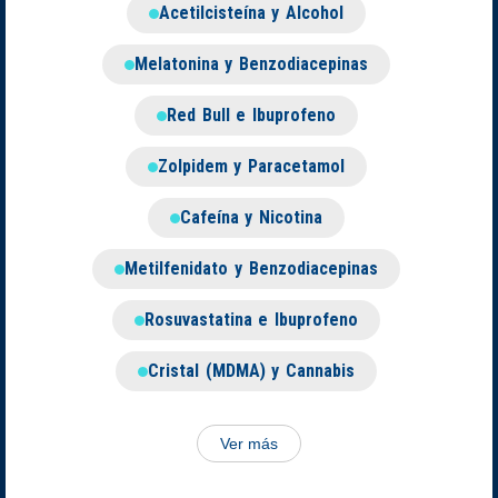
Acetilcisteína y Alcohol
Melatonina y Benzodiacepinas
Red Bull e Ibuprofeno
Zolpidem y Paracetamol
Cafeína y Nicotina
Metilfenidato y Benzodiacepinas
Rosuvastatina e Ibuprofeno
Cristal (MDMA) y Cannabis
Ver más