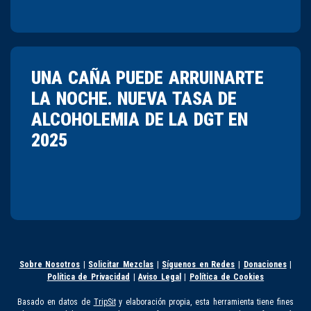
UNA CAÑA PUEDE ARRUINARTE
LA NOCHE. NUEVA TASA DE
ALCOHOLEMIA DE LA DGT EN
2025
Sobre Nosotros
|
Solicitar Mezclas
|
Síguenos en Redes
|
Donaciones
|
Política de Privacidad
|
Aviso Legal
|
Política de Cookies
Basado en datos de
TripSit
y elaboración propia, esta herramienta tiene fines