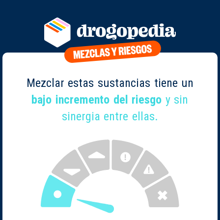
Mezclar estas sustancias tiene un
bajo incremento del riesgo
y sin
sinergia entre ellas.