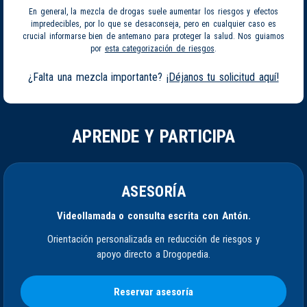
En general, la mezcla de drogas suele aumentar los riesgos y efectos
impredecibles, por lo que se desaconseja, pero en cualquier caso es
crucial informarse bien de antemano para proteger la salud. Nos guiamos
por
esta categorización de riesgos
.
¿Falta una mezcla importante?
¡Déjanos tu solicitud aquí!
APRENDE Y PARTICIPA
ASESORÍA
Videollamada o consulta escrita con Antón.
Orientación personalizada en reducción de riesgos y
apoyo directo a Drogopedia.
Reservar asesoría