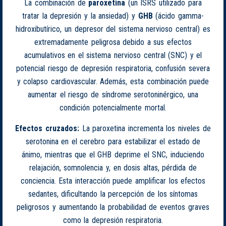
La combinación de
paroxetina
(un ISRS utilizado para
tratar la depresión y la ansiedad) y
GHB
(ácido gamma-
hidroxibutírico, un depresor del sistema nervioso central) es
extremadamente peligrosa debido a sus efectos
acumulativos en el sistema nervioso central (SNC) y el
potencial riesgo de depresión respiratoria, confusión severa
y colapso cardiovascular. Además, esta combinación puede
aumentar el riesgo de síndrome serotoninérgico, una
condición potencialmente mortal.
Efectos cruzados:
La paroxetina incrementa los niveles de
serotonina en el cerebro para estabilizar el estado de
ánimo, mientras que el GHB deprime el SNC, induciendo
relajación, somnolencia y, en dosis altas, pérdida de
conciencia. Esta interacción puede amplificar los efectos
sedantes, dificultando la percepción de los síntomas
peligrosos y aumentando la probabilidad de eventos graves
como la depresión respiratoria.