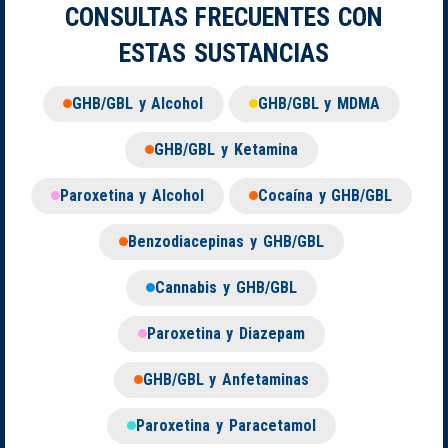
CONSULTAS FRECUENTES CON
ESTAS SUSTANCIAS
GHB/GBL y Alcohol
GHB/GBL y MDMA
GHB/GBL y Ketamina
Paroxetina y Alcohol
Cocaína y GHB/GBL
Benzodiacepinas y GHB/GBL
Cannabis y GHB/GBL
Paroxetina y Diazepam
GHB/GBL y Anfetaminas
Paroxetina y Paracetamol