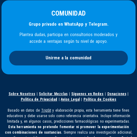
COMUNIDAD
Grupo privado en WhatsApp y Telegram.
Plantea dudas, participa en consultorios moderados y
accede a ventajas según tu nivel de apoyo.
Unirme a la comunidad
Sobre Nosotros
|
Solicitar Mezclas
|
Síguenos en Redes
|
Donaciones
|
Política de Privacidad
|
Aviso Legal
|
Política de Cookies
Basado en datos de
TripSit
y elaboración propia, esta herramienta tiene fines
educativos y debe usarse solo como referencia orientativa. Incluye información
limitada y, en algunos casos, predicciones farmacológicas no experimentadas.
Esta herramienta no pretende fomentar ni promover la experimentación
con combinaciones de sustancias.
Siempre realiza una investigación adicional,