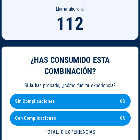
Llama ahora al
112
¿HAS CONSUMIDO ESTA
COMBINACIÓN?
Si la has probado, ¿cómo fue tu experiencia?
Sin Complicaciones
0%
Con Complicaciones
0%
TOTAL:
0 EXPERIENCIAS