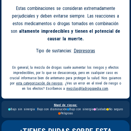
Estas combinaciones se consideran extremadamente
perjudiciales y deben evitarse siempre. Las reacciones a
estos medicamentos o drogas tomados en combinación
son
altamente impredecibles y tienen el potencial de
causar la muerte.
Tipo de sustancias:
Depresoras
En general, la mezcla de drogas suele aumentar los riesgos y efectos
impredecibles, por lo que se desaconseja, pero en cualquier caso es
crucial informarse bien de antemano para proteger la salud. Nos guiamos
por
esta categorización de riesgos
. ¿Ves un error en el nivel de riesgo o
en los efectos? Escríbenos a
mezclas@ladrogopedia.com
.
Nivel de riesgo:
Bajo sin sinergia
Bajo con disminución
Bajo con sinergia
Cuidado
No seguro
Peligroso