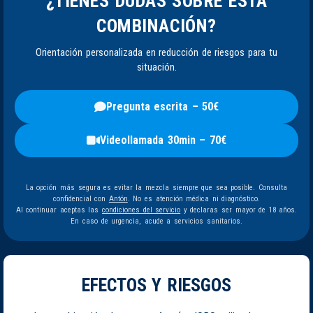
¿TIENES DUDAS SOBRE ESTA
COMBINACIÓN?
Orientación personalizada en reducción de riesgos para tu
situación.
Pregunta escrita – 50€
Videollamada 30min – 70€
La opción más segura es evitar la mezcla siempre que sea posible. Consulta
confidencial con
Antón
. No es atención médica ni diagnóstico.
Al continuar aceptas las
condiciones del servicio
y declaras ser mayor de 18 años.
En caso de urgencia, acude a servicios sanitarios.
EFECTOS Y RIESGOS