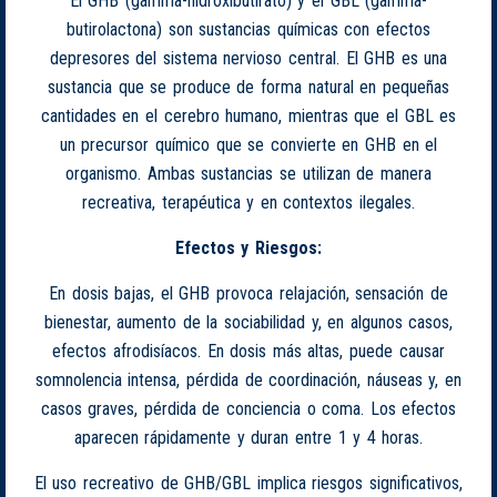
El GHB (gamma-hidroxibutirato) y el GBL (gamma-
butirolactona) son sustancias químicas con efectos
depresores del sistema nervioso central. El GHB es una
sustancia que se produce de forma natural en pequeñas
cantidades en el cerebro humano, mientras que el GBL es
un precursor químico que se convierte en GHB en el
organismo. Ambas sustancias se utilizan de manera
recreativa, terapéutica y en contextos ilegales.
Efectos y Riesgos:
En dosis bajas, el GHB provoca relajación, sensación de
bienestar, aumento de la sociabilidad y, en algunos casos,
efectos afrodisíacos. En dosis más altas, puede causar
somnolencia intensa, pérdida de coordinación, náuseas y, en
casos graves, pérdida de conciencia o coma. Los efectos
aparecen rápidamente y duran entre 1 y 4 horas.
El uso recreativo de GHB/GBL implica riesgos significativos,