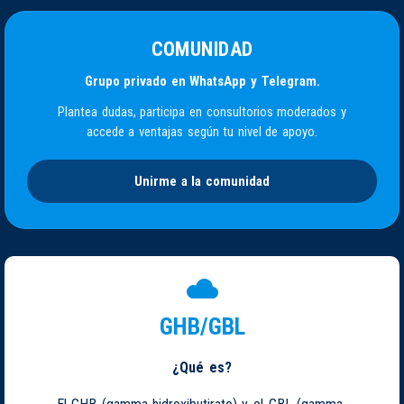
COMUNIDAD
Grupo privado en WhatsApp y Telegram.
Plantea dudas, participa en consultorios moderados y
accede a ventajas según tu nivel de apoyo.
Unirme a la comunidad
GHB/GBL
¿Qué es?