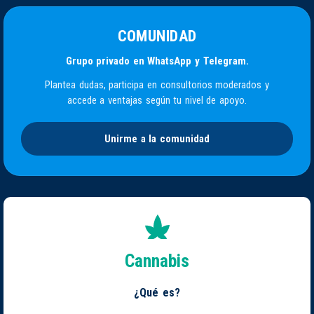
COMUNIDAD
Grupo privado en WhatsApp y Telegram.
Plantea dudas, participa en consultorios moderados y
accede a ventajas según tu nivel de apoyo.
Unirme a la comunidad
Cannabis
¿Qué es?