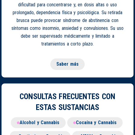
dificultad para concentrarse y, en dosis altas o uso
prolongado, dependencia física y psicológica. Su retirada
brusca puede provocar síndrome de abstinencia con
síntomas como insomnio, ansiedad y convulsiones. Su uso
debe ser supervisado médicamente y limitado a
tratamientos a corto plazo.
Saber más
CONSULTAS FRECUENTES CON
ESTAS SUSTANCIAS
Alcohol y Cannabis
Cocaína y Cannabis