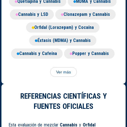
Quetiapina y Cannabis
MDMA y Cannabis
Cannabis y LSD
Clonazepam y Cannabis
Orfidal (Lorazepam) y Cocaína
Éxtasis (MDMA) y Cannabis
Cannabis y Cafeína
Popper y Cannabis
Ver más
REFERENCIAS CIENTÍFICAS Y
FUENTES OFICIALES
Esta evaluación de mezclar
Cannabis
y
Orfidal