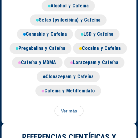
Alcohol y Cafeína
Setas (psilocibina) y Cafeína
Cannabis y Cafeína
LSD y Cafeína
Pregabalina y Cafeína
Cocaína y Cafeína
Cafeína y MDMA
Lorazepam y Cafeína
Clonazepam y Cafeína
Cafeína y Metilfenidato
Ver más
REFERENCIAS CIENTÍFICAS Y