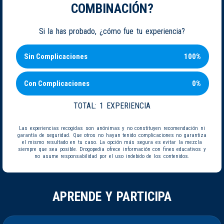
COMBINACIÓN?
Si la has probado, ¿cómo fue tu experiencia?
Sin Complicaciones
100%
Con Complicaciones
0%
TOTAL:
1 EXPERIENCIA
Las experiencias recogidas son anónimas y no constituyen recomendación ni
garantía de seguridad. Que otros no hayan tenido complicaciones no garantiza
el mismo resultado en tu caso. La opción más segura es evitar la mezcla
siempre que sea posible. Drogopedia ofrece información con fines educativos y
no asume responsabilidad por el uso indebido de los contenidos.
APRENDE Y PARTICIPA