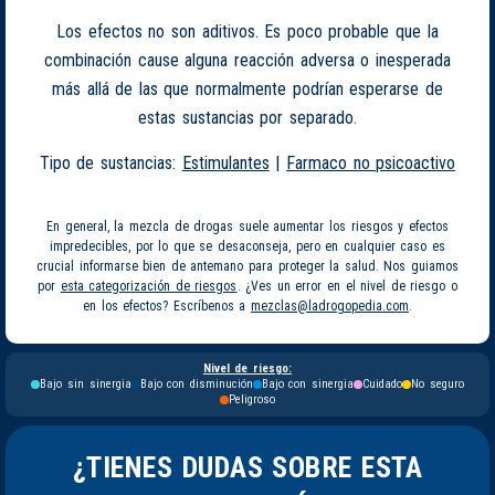
Los efectos no son aditivos. Es poco probable que la
combinación cause alguna reacción adversa o inesperada
más allá de las que normalmente podrían esperarse de
estas sustancias por separado.
Tipo de sustancias:
Estimulantes
|
Farmaco no psicoactivo
En general, la mezcla de drogas suele aumentar los riesgos y efectos
impredecibles, por lo que se desaconseja, pero en cualquier caso es
crucial informarse bien de antemano para proteger la salud. Nos guiamos
por
esta categorización de riesgos
. ¿Ves un error en el nivel de riesgo o
en los efectos? Escríbenos a
mezclas@ladrogopedia.com
.
Nivel de riesgo:
Bajo sin sinergia
Bajo con disminución
Bajo con sinergia
Cuidado
No seguro
Peligroso
¿TIENES DUDAS SOBRE ESTA