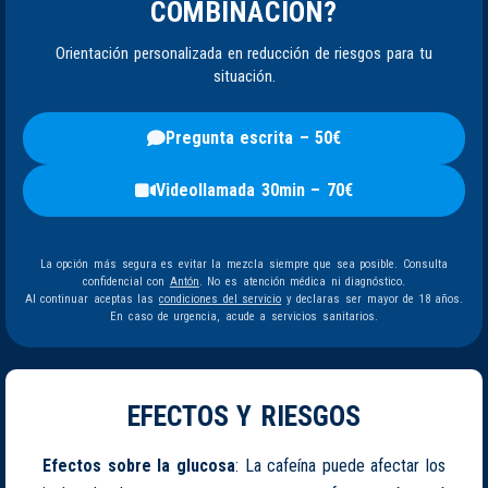
COMBINACIÓN?
Orientación personalizada en reducción de riesgos para tu
situación.
Pregunta escrita – 50€
Videollamada 30min – 70€
La opción más segura es evitar la mezcla siempre que sea posible. Consulta
confidencial con
Antón
. No es atención médica ni diagnóstico.
Al continuar aceptas las
condiciones del servicio
y declaras ser mayor de 18 años.
En caso de urgencia, acude a servicios sanitarios.
EFECTOS Y RIESGOS
Efectos sobre la glucosa
: La cafeína puede afectar los