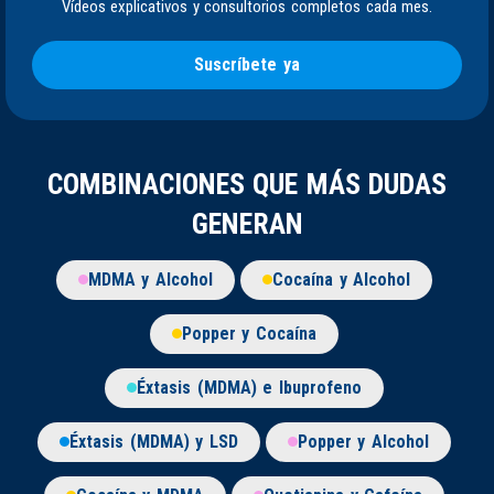
Vídeos explicativos y consultorios completos cada mes.
Suscríbete ya
COMBINACIONES QUE MÁS DUDAS
GENERAN
MDMA y Alcohol
Cocaína y Alcohol
Popper y Cocaína
Éxtasis (MDMA) e Ibuprofeno
Éxtasis (MDMA) y LSD
Popper y Alcohol