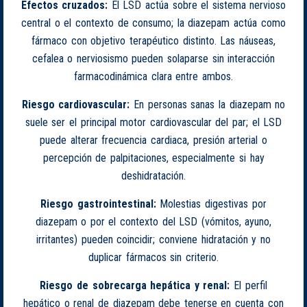
Efectos cruzados:
El LSD actúa sobre el sistema nervioso
central o el contexto de consumo; la diazepam actúa como
fármaco con objetivo terapéutico distinto. Las náuseas,
cefalea o nerviosismo pueden solaparse sin interacción
farmacodinámica clara entre ambos.
Riesgo cardiovascular:
En personas sanas la diazepam no
suele ser el principal motor cardiovascular del par; el LSD
puede alterar frecuencia cardiaca, presión arterial o
percepción de palpitaciones, especialmente si hay
deshidratación.
Riesgo gastrointestinal:
Molestias digestivas por
diazepam o por el contexto del LSD (vómitos, ayuno,
irritantes) pueden coincidir; conviene hidratación y no
duplicar fármacos sin criterio.
Riesgo de sobrecarga hepática y renal:
El perfil
hepático o renal de diazepam debe tenerse en cuenta con