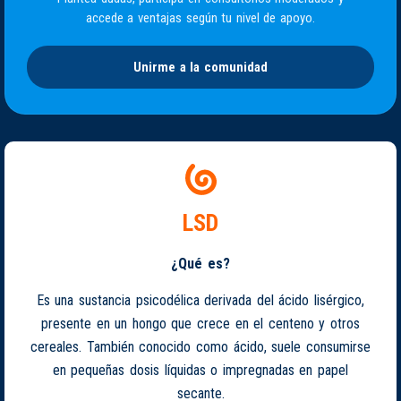
accede a ventajas según tu nivel de apoyo.
Unirme a la comunidad
LSD
¿Qué es?
Es una sustancia psicodélica derivada del ácido lisérgico,
presente en un hongo que crece en el centeno y otros
cereales. También conocido como ácido, suele consumirse
en pequeñas dosis líquidas o impregnadas en papel
secante.