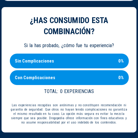
¿HAS CONSUMIDO ESTA
COMBINACIÓN?
Si la has probado, ¿cómo fue tu experiencia?
Sin Complicaciones
0%
Con Complicaciones
0%
TOTAL:
0 EXPERIENCIAS
Las experiencias recogidas son anónimas y no constituyen recomendación ni
garantía de seguridad. Que otros no hayan tenido complicaciones no garantiza
el mismo resultado en tu caso. La opción más segura es evitar la mezcla
siempre que sea posible. Drogopedia ofrece información con fines educativos y
no asume responsabilidad por el uso indebido de los contenidos.