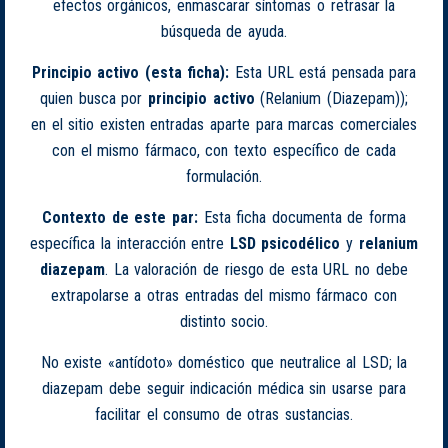
efectos orgánicos, enmascarar síntomas o retrasar la
búsqueda de ayuda.
Principio activo (esta ficha):
Esta URL está pensada para
quien busca por
principio activo
(Relanium (Diazepam));
en el sitio existen entradas aparte para marcas comerciales
con el mismo fármaco, con texto específico de cada
formulación.
Contexto de este par:
Esta ficha documenta de forma
específica la interacción entre
LSD psicodélico
y
relanium
diazepam
. La valoración de riesgo de esta URL no debe
extrapolarse a otras entradas del mismo fármaco con
distinto socio.
No existe «antídoto» doméstico que neutralice al LSD; la
diazepam debe seguir indicación médica sin usarse para
facilitar el consumo de otras sustancias.