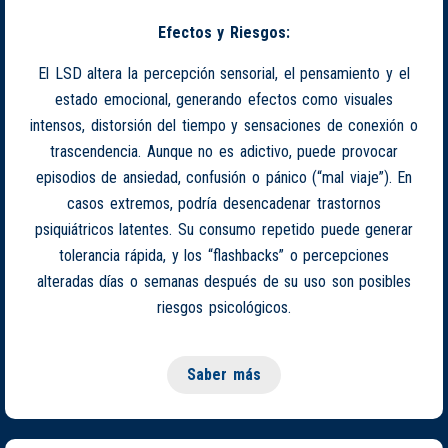
Efectos y Riesgos:
El LSD altera la percepción sensorial, el pensamiento y el
estado emocional, generando efectos como visuales
intensos, distorsión del tiempo y sensaciones de conexión o
trascendencia. Aunque no es adictivo, puede provocar
episodios de ansiedad, confusión o pánico (“mal viaje”). En
casos extremos, podría desencadenar trastornos
psiquiátricos latentes. Su consumo repetido puede generar
tolerancia rápida, y los “flashbacks” o percepciones
alteradas días o semanas después de su uso son posibles
riesgos psicológicos.
Saber más