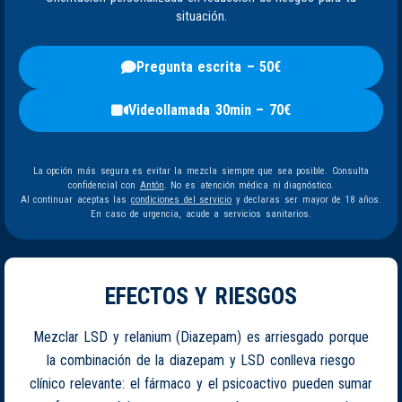
situación.
Pregunta escrita – 50€
Videollamada 30min – 70€
La opción más segura es evitar la mezcla siempre que sea posible. Consulta
confidencial con
Antón
. No es atención médica ni diagnóstico.
Al continuar aceptas las
condiciones del servicio
y declaras ser mayor de 18 años.
En caso de urgencia, acude a servicios sanitarios.
EFECTOS Y RIESGOS
Mezclar LSD y relanium (Diazepam) es arriesgado porque
la combinación de la diazepam y LSD conlleva riesgo
clínico relevante: el fármaco y el psicoactivo pueden sumar