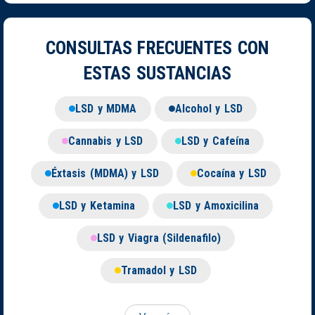
CONSULTAS FRECUENTES CON
ESTAS SUSTANCIAS
LSD y MDMA
Alcohol y LSD
Cannabis y LSD
LSD y Cafeína
Éxtasis (MDMA) y LSD
Cocaína y LSD
LSD y Ketamina
LSD y Amoxicilina
LSD y Viagra (Sildenafilo)
Tramadol y LSD