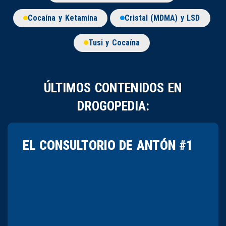
Cocaína y Ketamina
Cristal (MDMA) y LSD
Tusi y Cocaína
ÚLTIMOS CONTENIDOS EN
DROGOPEDIA:
EL CONSULTORIO DE ANTÓN #1