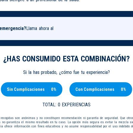
 emergencia?
Llama ahora al
¿HAS CONSUMIDO ESTA COMBINACIÓN?
Si la has probado, ¿cómo fue tu experiencia?
Sin Complicaciones
0%
Con Complicaciones
0%
TOTAL:
0 EXPERIENCIAS
 recogidas son anónimas y no constituyen recomendación ni garantía de seguridad. Que otro
s no garantiza el mismo resultado en tu caso. La opción más segura es evitar la mezcla s
dia ofrece información con fines educativos y no asume responsabilidad por el uso indebido d