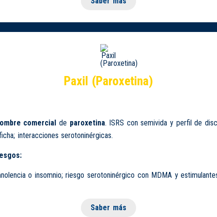
Saber más
Paxil (Paroxetina)
ombre comercial
de
paroxetina
. ISRS con semivida y perfil de dis
ficha; interacciones serotoninérgicas.
iesgos:
nolencia o insomnio; riesgo serotoninérgico con MDMA y estimulante
Saber más