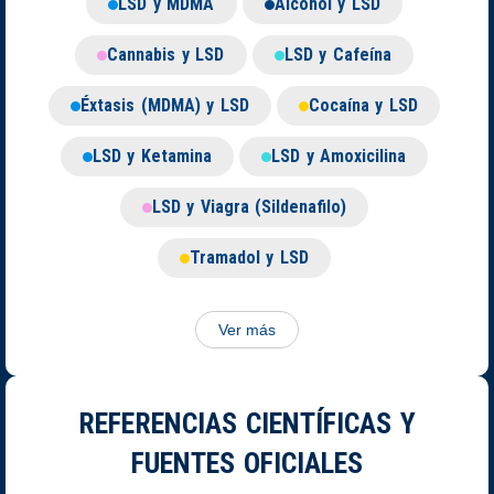
LSD y MDMA
Alcohol y LSD
Cannabis y LSD
LSD y Cafeína
Éxtasis (MDMA) y LSD
Cocaína y LSD
LSD y Ketamina
LSD y Amoxicilina
LSD y Viagra (Sildenafilo)
Tramadol y LSD
Ver más
REFERENCIAS CIENTÍFICAS Y
FUENTES OFICIALES