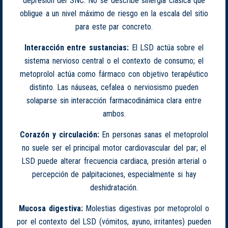
depresión del SNC. No se describe sinergia clásica que
obligue a un nivel máximo de riesgo en la escala del sitio
para este par concreto.
Interacción entre sustancias:
El LSD actúa sobre el
sistema nervioso central o el contexto de consumo; el
metoprolol actúa como fármaco con objetivo terapéutico
distinto. Las náuseas, cefalea o nerviosismo pueden
solaparse sin interacción farmacodinámica clara entre
ambos.
Corazón y circulación:
En personas sanas el metoprolol
no suele ser el principal motor cardiovascular del par; el
LSD puede alterar frecuencia cardiaca, presión arterial o
percepción de palpitaciones, especialmente si hay
deshidratación.
Mucosa digestiva:
Molestias digestivas por metoprolol o
por el contexto del LSD (vómitos, ayuno, irritantes) pueden