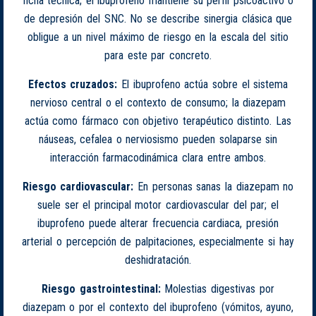
ficha técnica; el ibuprofeno mantiene su perfil psicoactivo o
de depresión del SNC. No se describe sinergia clásica que
obligue a un nivel máximo de riesgo en la escala del sitio
para este par concreto.
Efectos cruzados:
El ibuprofeno actúa sobre el sistema
nervioso central o el contexto de consumo; la diazepam
actúa como fármaco con objetivo terapéutico distinto. Las
náuseas, cefalea o nerviosismo pueden solaparse sin
interacción farmacodinámica clara entre ambos.
Riesgo cardiovascular:
En personas sanas la diazepam no
suele ser el principal motor cardiovascular del par; el
ibuprofeno puede alterar frecuencia cardiaca, presión
arterial o percepción de palpitaciones, especialmente si hay
deshidratación.
Riesgo gastrointestinal:
Molestias digestivas por
diazepam o por el contexto del ibuprofeno (vómitos, ayuno,