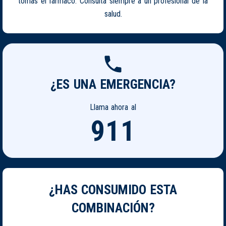
tomas el fármaco. Consulta siempre a un profesional de la
salud.
¿ES UNA EMERGENCIA?
Llama ahora al
911
¿HAS CONSUMIDO ESTA
COMBINACIÓN?