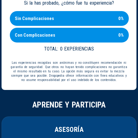
Si la has probado, ¿cómo fue tu experiencia?
Sin Complicaciones
0%
Con Complicaciones
0%
TOTAL:
0 EXPERIENCIAS
Las experiencias recogidas son anónimas y no constituyen recomendación ni
garantía de seguridad. Que otros no hayan tenido complicaciones no garantiza
el mismo resultado en tu caso. La opción más segura es evitar la mezcla
siempre que sea posible. Drogopedia ofrece información con fines educativos y
no asume responsabilidad por el uso indebido de los contenidos.
APRENDE Y PARTICIPA
ASESORÍA