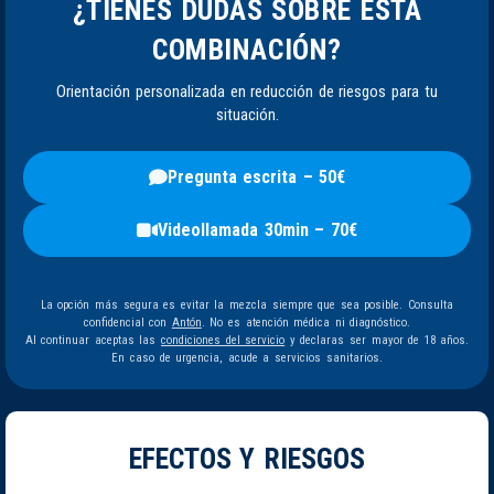
¿TIENES DUDAS SOBRE ESTA
COMBINACIÓN?
Orientación personalizada en reducción de riesgos para tu
situación.
Pregunta escrita – 50€
Videollamada 30min – 70€
La opción más segura es evitar la mezcla siempre que sea posible. Consulta
confidencial con
Antón
. No es atención médica ni diagnóstico.
Al continuar aceptas las
condiciones del servicio
y declaras ser mayor de 18 años.
En caso de urgencia, acude a servicios sanitarios.
EFECTOS Y RIESGOS