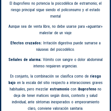
El ibuprofeno no potencia la psicodélica de estramonio; el
riesgo principal sigue siendo el policonsumo y el estado
mental
Aunque sea de venta libre, no debe usarse para «aguantar»
malestar de un viaje
Efectos cruzados:
Irritación digestiva puede sumarse a
náuseas del psicodélico.
Señales de alarma:
Vómito con sangre o dolor abdominal
intenso requieren urgencias.
En conjunto, la combinación se clasifica como de
riesgo
bajo
en la escala del sitio respecto a interacciones graves
habituales, pero mezclar
estramonio
con
ibuprofeno
no
deja de tener matices según dosis, contexto y salud
individual; ante síntomas inesperados o empeoramiento
claro, conviene valoración sanitaria.