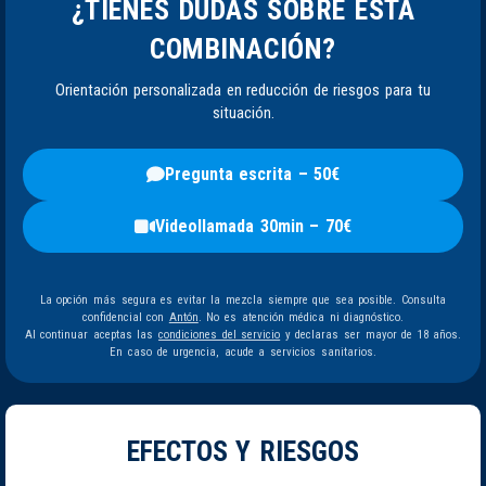
¿TIENES DUDAS SOBRE ESTA
COMBINACIÓN?
Orientación personalizada en reducción de riesgos para tu
situación.
Pregunta escrita – 50€
Videollamada 30min – 70€
La opción más segura es evitar la mezcla siempre que sea posible. Consulta
confidencial con
Antón
. No es atención médica ni diagnóstico.
Al continuar aceptas las
condiciones del servicio
y declaras ser mayor de 18 años.
En caso de urgencia, acude a servicios sanitarios.
EFECTOS Y RIESGOS