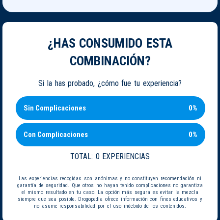
¿HAS CONSUMIDO ESTA
COMBINACIÓN?
Si la has probado, ¿cómo fue tu experiencia?
Sin Complicaciones
0%
Con Complicaciones
0%
TOTAL:
0 EXPERIENCIAS
Las experiencias recogidas son anónimas y no constituyen recomendación ni
garantía de seguridad. Que otros no hayan tenido complicaciones no garantiza
el mismo resultado en tu caso. La opción más segura es evitar la mezcla
siempre que sea posible. Drogopedia ofrece información con fines educativos y
no asume responsabilidad por el uso indebido de los contenidos.