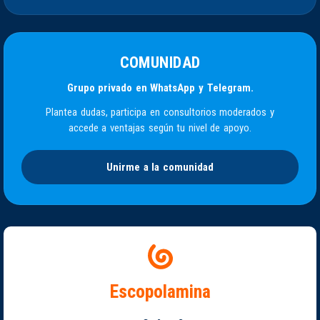
COMUNIDAD
Grupo privado en WhatsApp y Telegram.
Plantea dudas, participa en consultorios moderados y
accede a ventajas según tu nivel de apoyo.
Unirme a la comunidad
Escopolamina