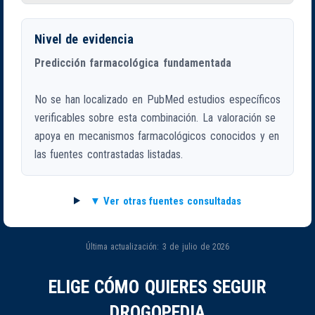
Nivel de evidencia
Predicción farmacológica fundamentada
No se han localizado en PubMed estudios específicos
verificables sobre esta combinación. La valoración se
apoya en mecanismos farmacológicos conocidos y en
las fuentes contrastadas listadas.
Ver otras fuentes consultadas
Última actualización: 3 de julio de 2026
ELIGE CÓMO QUIERES SEGUIR
DROGOPEDIA