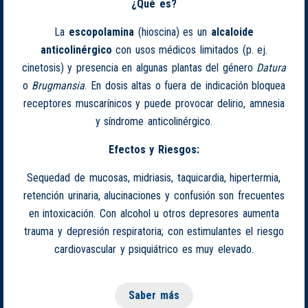
¿Qué es?
La
escopolamina
(hioscina) es un
alcaloide
anticolinérgico
con usos médicos limitados (p. ej.
cinetosis) y presencia en algunas plantas del género
Datura
o
Brugmansia
. En dosis altas o fuera de indicación bloquea
receptores muscarínicos y puede provocar delirio, amnesia
y síndrome anticolinérgico.
Efectos y Riesgos:
Sequedad de mucosas, midriasis, taquicardia, hipertermia,
retención urinaria, alucinaciones y confusión son frecuentes
en intoxicación. Con alcohol u otros depresores aumenta
trauma y depresión respiratoria; con estimulantes el riesgo
cardiovascular y psiquiátrico es muy elevado.
Saber más