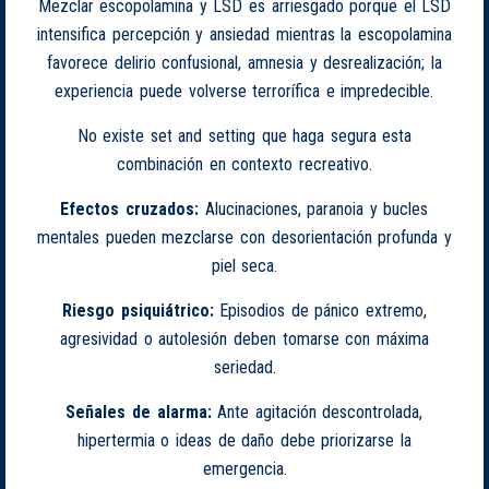
Mezclar escopolamina y LSD es arriesgado porque el LSD
intensifica percepción y ansiedad mientras la escopolamina
favorece delirio confusional, amnesia y desrealización; la
experiencia puede volverse terrorífica e impredecible.
No existe set and setting que haga segura esta
combinación en contexto recreativo.
Efectos cruzados:
Alucinaciones, paranoia y bucles
mentales pueden mezclarse con desorientación profunda y
piel seca.
Riesgo psiquiátrico:
Episodios de pánico extremo,
agresividad o autolesión deben tomarse con máxima
seriedad.
Señales de alarma:
Ante agitación descontrolada,
hipertermia o ideas de daño debe priorizarse la
emergencia.