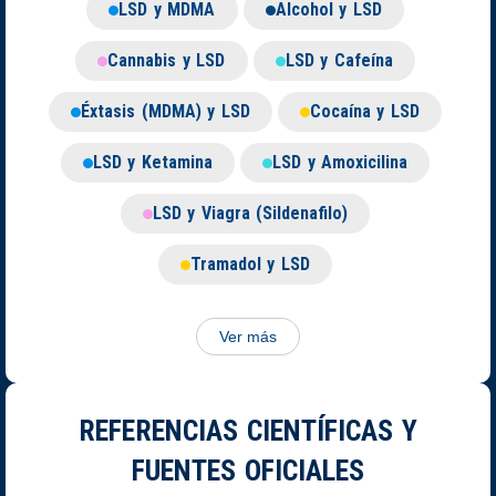
LSD y MDMA
Alcohol y LSD
Cannabis y LSD
LSD y Cafeína
Éxtasis (MDMA) y LSD
Cocaína y LSD
LSD y Ketamina
LSD y Amoxicilina
LSD y Viagra (Sildenafilo)
Tramadol y LSD
Ver más
REFERENCIAS CIENTÍFICAS Y
FUENTES OFICIALES