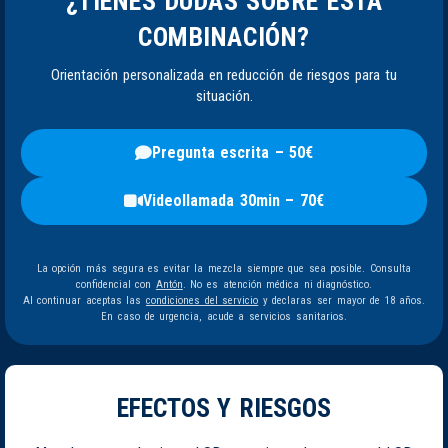
¿TIENES DUDAS SOBRE ESTA
COMBINACIÓN?
Orientación personalizada en reducción de riesgos para tu
situación.
Pregunta escrita – 50€
Videollamada 30min – 70€
La opción más segura es evitar la mezcla siempre que sea posible. Consulta
confidencial con
Antón
. No es atención médica ni diagnóstico.
Al continuar aceptas las
condiciones del servicio
y declaras ser mayor de 18 años.
En caso de urgencia, acude a servicios sanitarios.
EFECTOS Y RIESGOS