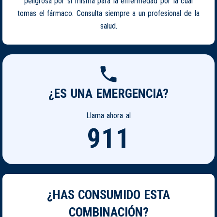
peligrosa por si misma para la enfermedad por la cual
tomas el fármaco. Consulta siempre a un profesional de la
salud.
¿ES UNA EMERGENCIA?
Llama ahora al
911
¿HAS CONSUMIDO ESTA
COMBINACIÓN?