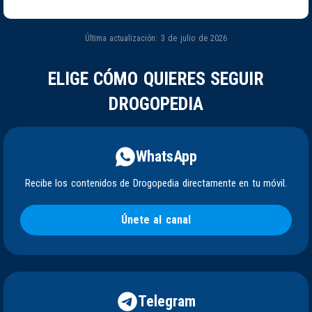
Última actualización: 3 de julio de 2026
ELIGE CÓMO QUIERES SEGUIR
DROGOPEDIA
WhatsApp
Recibe los contenidos de Drogopedia directamente en tu móvil.
Únete al canal
Telegram