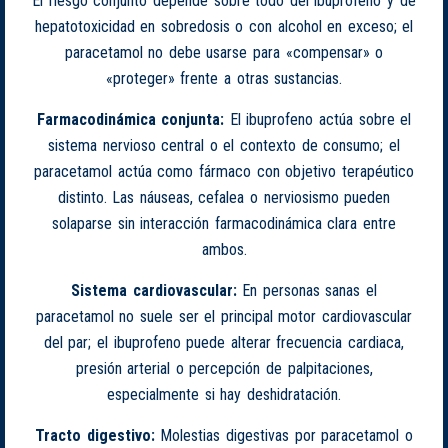
El riesgo conjunto depende sobre todo del ibuprofeno y de
hepatotoxicidad en sobredosis o con alcohol en exceso; el
paracetamol no debe usarse para «compensar» o
«proteger» frente a otras sustancias.
Farmacodinámica conjunta:
El ibuprofeno actúa sobre el
sistema nervioso central o el contexto de consumo; el
paracetamol actúa como fármaco con objetivo terapéutico
distinto. Las náuseas, cefalea o nerviosismo pueden
solaparse sin interacción farmacodinámica clara entre
ambos.
Sistema cardiovascular:
En personas sanas el
paracetamol no suele ser el principal motor cardiovascular
del par; el ibuprofeno puede alterar frecuencia cardiaca,
presión arterial o percepción de palpitaciones,
especialmente si hay deshidratación.
Tracto digestivo:
Molestias digestivas por paracetamol o