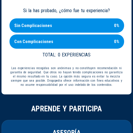
Si la has probado, ¿cómo fue tu experiencia?
Sin Complicaciones
0%
Con Complicaciones
0%
TOTAL:
0 EXPERIENCIAS
Las experiencias recogidas son anónimas y no constituyen recomendación ni
garantía de seguridad. Que otros no hayan tenido complicaciones no garantiza
el mismo resultado en tu caso. La opción más segura es evitar la mezcla
siempre que sea posible. Drogopedia ofrece información con fines educativos y
no asume responsabilidad por el uso indebido de los contenidos.
APRENDE Y PARTICIPA
ASESORÍA