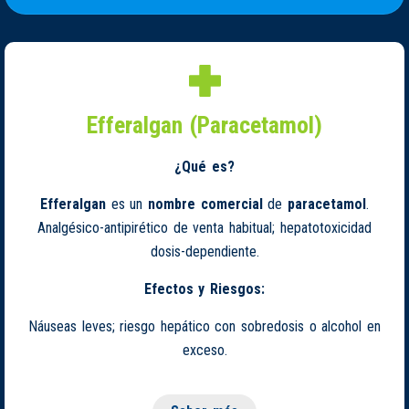
Efferalgan (Paracetamol)
¿Qué es?
Efferalgan
es un
nombre comercial
de
paracetamol
.
Analgésico-antipirético de venta habitual; hepatotoxicidad
dosis-dependiente.
Efectos y Riesgos:
Náuseas leves; riesgo hepático con sobredosis o alcohol en
exceso.