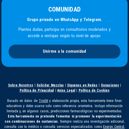
COMUNIDAD
Grupo privado en WhatsApp y Telegram.
Plantea dudas, participa en consultorios moderados y
accede a ventajas según tu nivel de apoyo.
Unirme a la comunidad
Sobre Nosotros
|
Solicitar Mezclas
|
Síguenos en Redes
|
Donaciones
|
Política de Privacidad
|
Aviso Legal
|
Política de Cookies
Basado en datos de
TripSit
y elaboración propia, esta herramienta tiene fines
educativos y debe usarse solo como referencia orientativa. Incluye información
limitada y, en algunos casos, predicciones farmacológicas no experimentadas.
Esta herramienta no pretende fomentar ni promover la experimentación
con combinaciones de sustancias.
Siempre realiza una investigación adicional,
consulta con tu médico o consulta servicios especializados como
Energy Control
,