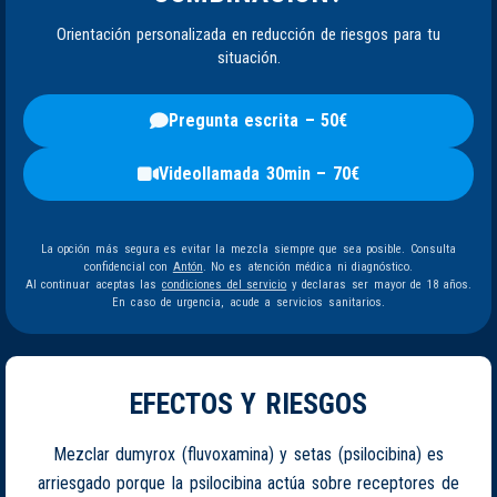
Orientación personalizada en reducción de riesgos para tu
situación.
Pregunta escrita – 50€
Videollamada 30min – 70€
La opción más segura es evitar la mezcla siempre que sea posible. Consulta
confidencial con
Antón
. No es atención médica ni diagnóstico.
Al continuar aceptas las
condiciones del servicio
y declaras ser mayor de 18 años.
En caso de urgencia, acude a servicios sanitarios.
EFECTOS Y RIESGOS
Mezclar dumyrox (fluvoxamina) y setas (psilocibina) es
arriesgado porque la psilocibina actúa sobre receptores de