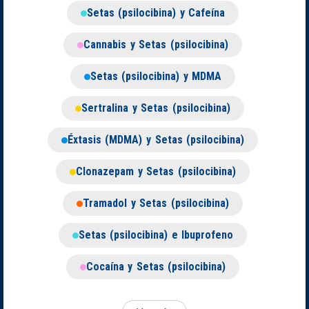
Setas (psilocibina) y Cafeína
Cannabis y Setas (psilocibina)
Setas (psilocibina) y MDMA
Sertralina y Setas (psilocibina)
Éxtasis (MDMA) y Setas (psilocibina)
Clonazepam y Setas (psilocibina)
Tramadol y Setas (psilocibina)
Setas (psilocibina) e Ibuprofeno
Cocaína y Setas (psilocibina)