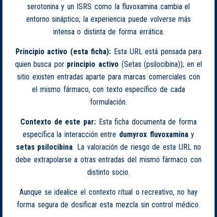
serotonina y un ISRS como la fluvoxamina cambia el
entorno sináptico; la experiencia puede volverse más
intensa o distinta de forma errática.
Principio activo (esta ficha):
Esta URL está pensada para
quien busca por
principio activo
(Setas (psilocibina)); en el
sitio existen entradas aparte para marcas comerciales con
el mismo fármaco, con texto específico de cada
formulación.
Contexto de este par:
Esta ficha documenta de forma
específica la interacción entre
dumyrox fluvoxamina
y
setas psilocibina
. La valoración de riesgo de esta URL no
debe extrapolarse a otras entradas del mismo fármaco con
distinto socio.
Aunque se idealice el contexto ritual o recreativo, no hay
forma segura de dosificar esta mezcla sin control médico.