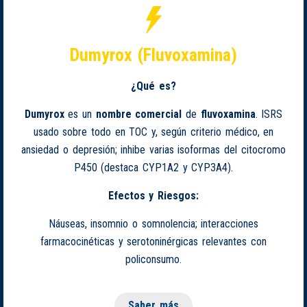
Dumyrox (Fluvoxamina)
¿Qué es?
Dumyrox
es un
nombre comercial
de
fluvoxamina
. ISRS
usado sobre todo en TOC y, según criterio médico, en
ansiedad o depresión; inhibe varias isoformas del citocromo
P450 (destaca CYP1A2 y CYP3A4).
Efectos y Riesgos:
Náuseas, insomnio o somnolencia; interacciones
farmacocinéticas y serotoninérgicas relevantes con
policonsumo.
Saber más