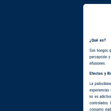
¿Qué es?
Son hongos qu
percepción y
infusiones.
Efectos y R
La psilocibin
experiencias 
no es adictiv
controlados. 
consumo inade