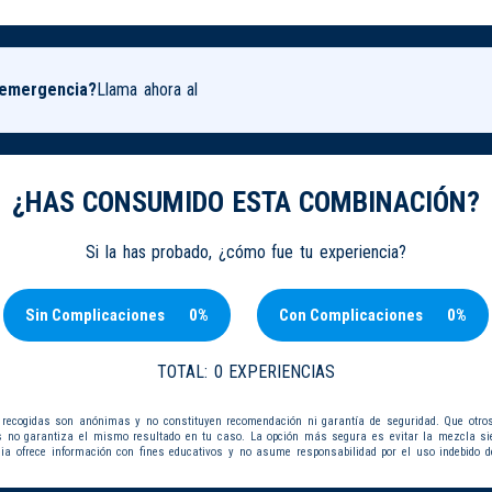
 emergencia?
Llama ahora al
¿HAS CONSUMIDO ESTA COMBINACIÓN?
Si la has probado, ¿cómo fue tu experiencia?
Sin Complicaciones
0%
Con Complicaciones
0%
TOTAL:
0 EXPERIENCIAS
 recogidas son anónimas y no constituyen recomendación ni garantía de seguridad. Que otro
s no garantiza el mismo resultado en tu caso. La opción más segura es evitar la mezcla s
dia ofrece información con fines educativos y no asume responsabilidad por el uso indebido d