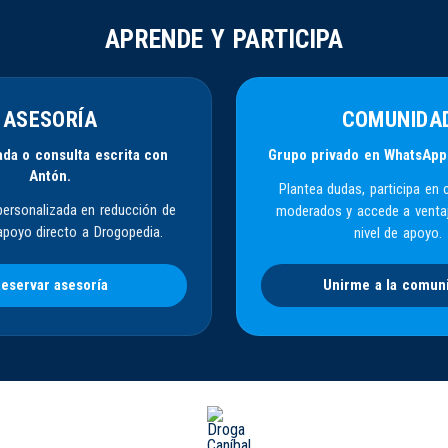
APRENDE Y PARTICIPA
ASESORÍA
COMUNIDA
da o consulta escrita con
Grupo privado en WhatsApp
Antón.
Plantea dudas, participa en 
personalizada en reducción de
moderados y accede a venta
apoyo directo a Drogopedia.
nivel de apoyo.
eservar asesoría
Unirme a la comun