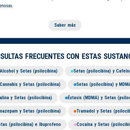
enosas.
Saber más
SULTAS FRECUENTES CON ESTAS SUSTAN
Alcohol y Setas (psilocibina)
Setas (psilocibina) y Cafeín
Cannabis y Setas (psilocibina)
Setas (psilocibina) y MDM
alina y Setas (psilocibina)
Éxtasis (MDMA) y Setas (psiloc
nazepam y Setas (psilocibina)
Tramadol y Setas (psilocib
tas (psilocibina) e Ibuprofeno
Cocaína y Setas (psilocibi