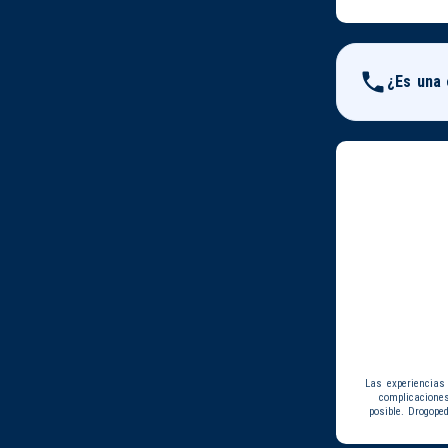
¿Es una
Las experiencias
complicacione
posible. Drogope