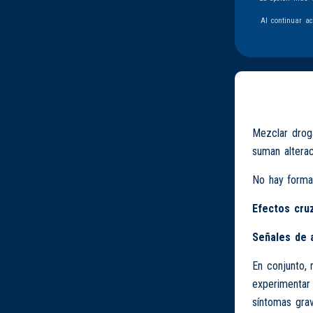
Al continuar a
Mezclar droga
suman alterac
No hay forma
Efectos cru
Señales de 
En conjunto,
experimentar 
síntomas grav