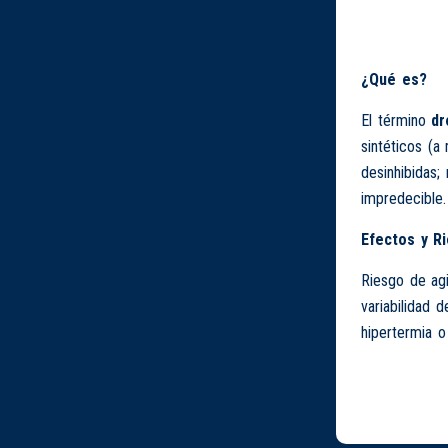
¿Qué es?
El término
dr
sintéticos (a
desinhibidas;
impredecible.
Efectos y R
Riesgo de agi
variabilidad 
hipertermia o