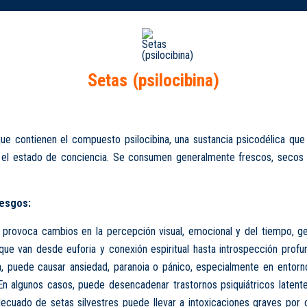
Setas (psilocibina)
e contienen el compuesto psilocibina, una sustancia psicodélica que 
 el estado de conciencia. Se consumen generalmente frescos, secos
iesgos:
a provoca cambios en la percepción visual, emocional y del tiempo, g
que van desde euforia y conexión espiritual hasta introspección prof
a, puede causar ansiedad, paranoia o pánico, especialmente en entorn
En algunos casos, puede desencadenar trastornos psiquiátricos latente
cuado de setas silvestres puede llevar a intoxicaciones graves por 