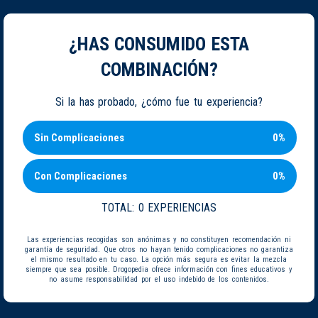
¿HAS CONSUMIDO ESTA
COMBINACIÓN?
Si la has probado, ¿cómo fue tu experiencia?
Sin Complicaciones
0%
Con Complicaciones
0%
TOTAL:
0 EXPERIENCIAS
Las experiencias recogidas son anónimas y no constituyen recomendación ni
garantía de seguridad. Que otros no hayan tenido complicaciones no garantiza
el mismo resultado en tu caso. La opción más segura es evitar la mezcla
siempre que sea posible. Drogopedia ofrece información con fines educativos y
no asume responsabilidad por el uso indebido de los contenidos.