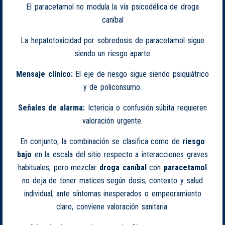
El paracetamol no modula la vía psicodélica de droga
caníbal
La hepatotoxicidad por sobredosis de paracetamol sigue
siendo un riesgo aparte
Mensaje clínico:
El eje de riesgo sigue siendo psiquiátrico
y de policonsumo.
Señales de alarma:
Ictericia o confusión súbita requieren
valoración urgente.
En conjunto, la combinación se clasifica como de
riesgo
bajo
en la escala del sitio respecto a interacciones graves
habituales, pero mezclar
droga caníbal
con
paracetamol
no deja de tener matices según dosis, contexto y salud
individual; ante síntomas inesperados o empeoramiento
claro, conviene valoración sanitaria.