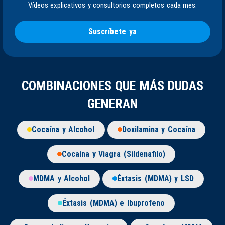
Vídeos explicativos y consultorios completos cada mes.
Suscríbete ya
COMBINACIONES QUE MÁS DUDAS
GENERAN
Cocaína y Alcohol
Doxilamina y Cocaína
Cocaína y Viagra (Sildenafilo)
MDMA y Alcohol
Éxtasis (MDMA) y LSD
Éxtasis (MDMA) e Ibuprofeno