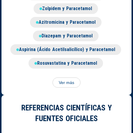
Zolpidem y Paracetamol
Azitromicina y Paracetamol
Diazepam y Paracetamol
Aspirina (Ácido Acetilsalicílico) y Paracetamol
Rosuvastatina y Paracetamol
Ver más
REFERENCIAS CIENTÍFICAS Y
FUENTES OFICIALES