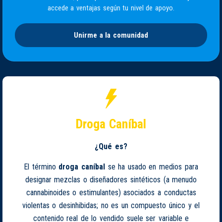
accede a ventajas según tu nivel de apoyo.
Unirme a la comunidad
Droga Caníbal
¿Qué es?
El término
droga caníbal
se ha usado en medios para
designar mezclas o diseñadores sintéticos (a menudo
cannabinoides o estimulantes) asociados a conductas
violentas o desinhibidas; no es un compuesto único y el
contenido real de lo vendido suele ser variable e