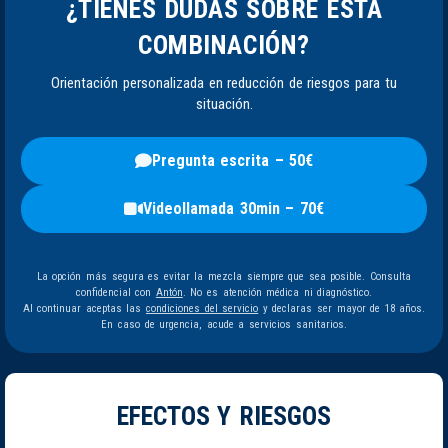
¿TIENES DUDAS SOBRE ESTA
COMBINACIÓN?
Orientación personalizada en reducción de riesgos para tu
situación.
Pregunta escrita – 50€
Videollamada 30min – 70€
La opción más segura es evitar la mezcla siempre que sea posible. Consulta
confidencial con
Antón
. No es atención médica ni diagnóstico.
Al continuar aceptas las
condiciones del servicio
y declaras ser mayor de 18 años.
En caso de urgencia, acude a servicios sanitarios.
EFECTOS Y RIESGOS