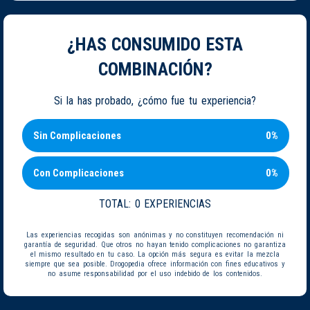
¿HAS CONSUMIDO ESTA
COMBINACIÓN?
Si la has probado, ¿cómo fue tu experiencia?
Sin Complicaciones
0%
Con Complicaciones
0%
TOTAL:
0 EXPERIENCIAS
Las experiencias recogidas son anónimas y no constituyen recomendación ni
garantía de seguridad. Que otros no hayan tenido complicaciones no garantiza
el mismo resultado en tu caso. La opción más segura es evitar la mezcla
siempre que sea posible. Drogopedia ofrece información con fines educativos y
no asume responsabilidad por el uso indebido de los contenidos.