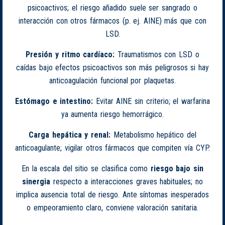
psicoactivos; el riesgo añadido suele ser sangrado o
interacción con otros fármacos (p. ej. AINE) más que con
LSD.
Presión y ritmo cardíaco:
Traumatismos con LSD o
caídas bajo efectos psicoactivos son más peligrosos si hay
anticoagulación funcional por plaquetas.
Estómago e intestino:
Evitar AINE sin criterio; el warfarina
ya aumenta riesgo hemorrágico.
Carga hepática y renal:
Metabolismo hepático del
anticoagulante; vigilar otros fármacos que compiten vía CYP.
En la escala del sitio se clasifica como
riesgo bajo sin
sinergia
respecto a interacciones graves habituales; no
implica ausencia total de riesgo. Ante síntomas inesperados
o empeoramiento claro, conviene valoración sanitaria.