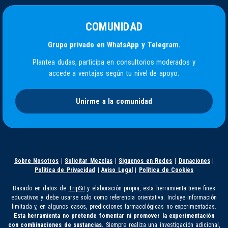
COMUNIDAD
Grupo privado en WhatsApp y Telegram.
Plantea dudas, participa en consultorios moderados y
accede a ventajas según tu nivel de apoyo.
Unirme a la comunidad
Sobre Nosotros
|
Solicitar Mezclas
|
Síguenos en Redes
|
Donaciones
|
Política de Privacidad
|
Aviso Legal
|
Política de Cookies
Basado en datos de
TripSit
y elaboración propia, esta herramienta tiene fines
educativos y debe usarse solo como referencia orientativa. Incluye información
limitada y, en algunos casos, predicciones farmacológicas no experimentadas.
Esta herramienta no pretende fomentar ni promover la experimentación
con combinaciones de sustancias.
Siempre realiza una investigación adicional,