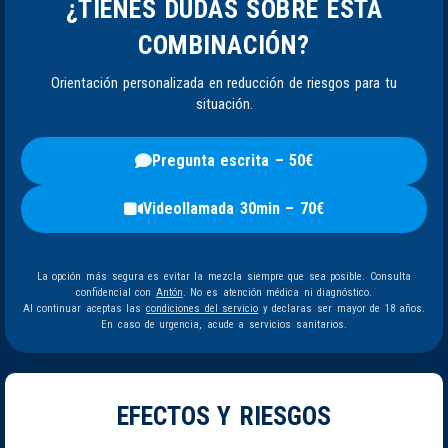
¿TIENES DUDAS SOBRE ESTA
COMBINACIÓN?
Orientación personalizada en reducción de riesgos para tu
situación.
Pregunta escrita – 50€
Videollamada 30min – 70€
La opción más segura es evitar la mezcla siempre que sea posible. Consulta
confidencial con
Antón
. No es atención médica ni diagnóstico.
Al continuar aceptas las
condiciones del servicio
y declaras ser mayor de 18 años.
En caso de urgencia, acude a servicios sanitarios.
EFECTOS Y RIESGOS