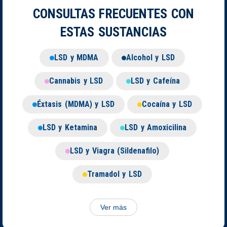
CONSULTAS FRECUENTES CON
ESTAS SUSTANCIAS
LSD y MDMA
Alcohol y LSD
Cannabis y LSD
LSD y Cafeína
Éxtasis (MDMA) y LSD
Cocaína y LSD
LSD y Ketamina
LSD y Amoxicilina
LSD y Viagra (Sildenafilo)
Tramadol y LSD
Ver más