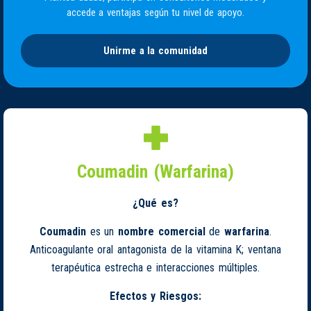
accede a ventajas según tu nivel de apoyo.
Unirme a la comunidad
Coumadin (Warfarina)
¿Qué es?
Coumadin
es un
nombre comercial
de
warfarina
.
Anticoagulante oral antagonista de la vitamina K; ventana
terapéutica estrecha e interacciones múltiples.
Efectos y Riesgos: