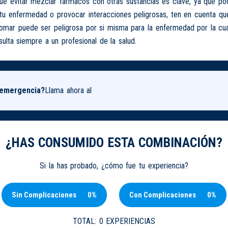
 evitar mezclar fármacos con otras sustancias es clave, ya que podr
tu enfermedad o provocar interacciones peligrosas, ten en cuenta que
tomar puede ser peligrosa por si misma para la enfermedad por la cu
ulta siempre a un profesional de la salud.
 emergencia?
Llama ahora al
¿HAS CONSUMIDO ESTA COMBINACIÓN?
Si la has probado, ¿cómo fue tu experiencia?
Sin Complicaciones
0%
Con Complicaciones
0%
TOTAL:
0 EXPERIENCIAS