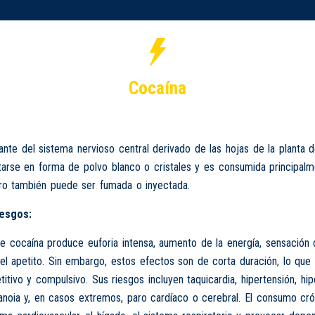
Cocaína
ante del sistema nervioso central derivado de las hojas de la planta 
arse en forma de polvo blanco o cristales y es consumida principal
ero también puede ser fumada o inyectada.
iesgos:
 cocaína produce euforia intensa, aumento de la energía, sensación 
el apetito. Sin embargo, estos efectos son de corta duración, lo que 
titivo y compulsivo. Sus riesgos incluyen taquicardia, hipertensión, hip
anoia y, en casos extremos, paro cardíaco o cerebral. El consumo cr