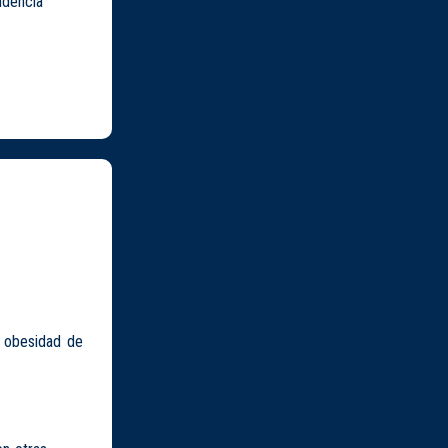
ndencia
n obesidad de