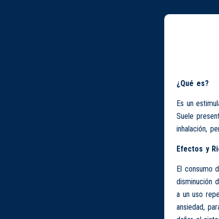
¿Qué es?
Es un estimul
Suele present
inhalación, p
Efectos y R
El consumo de
disminución d
a un uso repe
ansiedad, par