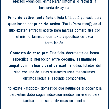
efectos orgánicos, enmascarar síntomas o retrasar la
búsqueda de ayuda.
Principio activo (esta ficha):
Esta URL está pensada para
quien busca por
principio activo
(Paxil (Paroxetina)); en el
sitio existen entradas aparte para marcas comerciales con
el mismo fármaco, con texto específico de cada
formulación.
Contexto de este par:
Esta ficha documenta de forma
específica la interacción entre
cocaína, estimulante
simpaticomimético
y
paxil paroxetina
. Otros listados del
sitio con una de estas sustancias usan mecanismos
distintos según el segundo componente.
No existe «antídoto» doméstico que neutralice al cocaína; la
paroxetina debe seguir indicación médica sin usarse para
facilitar el consumo de otras sustancias.