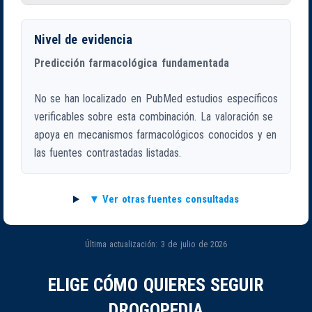
Nivel de evidencia
Predicción farmacológica fundamentada
No se han localizado en PubMed estudios específicos
verificables sobre esta combinación. La valoración se
apoya en mecanismos farmacológicos conocidos y en
las fuentes contrastadas listadas.
Ver otras fuentes consultadas
Última actualización: 3 de julio de 2026
ELIGE CÓMO QUIERES SEGUIR
DROGOPEDIA