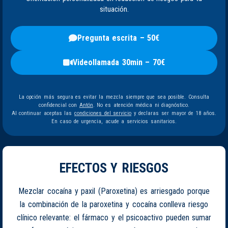
situación.
Pregunta escrita – 50€
Videollamada 30min – 70€
La opción más segura es evitar la mezcla siempre que sea posible. Consulta
confidencial con
Antón
. No es atención médica ni diagnóstico.
Al continuar aceptas las
condiciones del servicio
y declaras ser mayor de 18 años.
En caso de urgencia, acude a servicios sanitarios.
EFECTOS Y RIESGOS
Mezclar cocaína y paxil (Paroxetina) es arriesgado porque
la combinación de la paroxetina y cocaína conlleva riesgo
clínico relevante: el fármaco y el psicoactivo pueden sumar