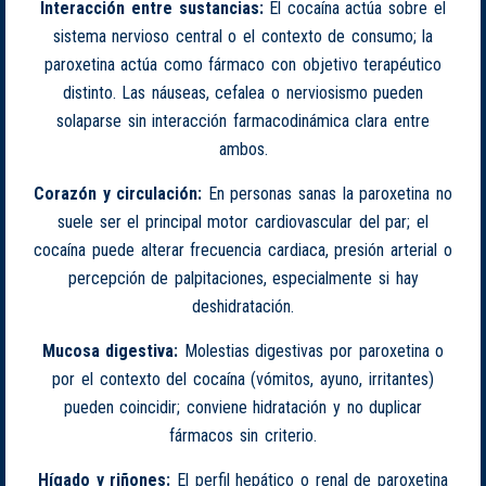
Interacción entre sustancias:
El cocaína actúa sobre el
sistema nervioso central o el contexto de consumo; la
paroxetina actúa como fármaco con objetivo terapéutico
distinto. Las náuseas, cefalea o nerviosismo pueden
solaparse sin interacción farmacodinámica clara entre
ambos.
Corazón y circulación:
En personas sanas la paroxetina no
suele ser el principal motor cardiovascular del par; el
cocaína puede alterar frecuencia cardiaca, presión arterial o
percepción de palpitaciones, especialmente si hay
deshidratación.
Mucosa digestiva:
Molestias digestivas por paroxetina o
por el contexto del cocaína (vómitos, ayuno, irritantes)
pueden coincidir; conviene hidratación y no duplicar
fármacos sin criterio.
Hígado y riñones:
El perfil hepático o renal de paroxetina