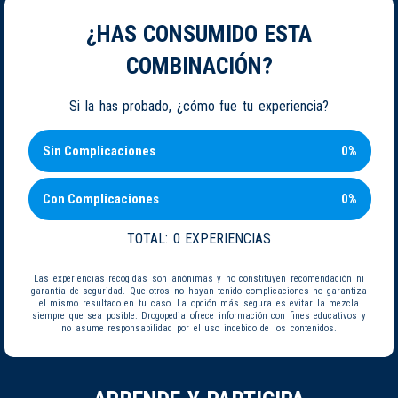
¿HAS CONSUMIDO ESTA
COMBINACIÓN?
Si la has probado, ¿cómo fue tu experiencia?
Sin Complicaciones
0%
Con Complicaciones
0%
TOTAL:
0 EXPERIENCIAS
Las experiencias recogidas son anónimas y no constituyen recomendación ni
garantía de seguridad. Que otros no hayan tenido complicaciones no garantiza
el mismo resultado en tu caso. La opción más segura es evitar la mezcla
siempre que sea posible. Drogopedia ofrece información con fines educativos y
no asume responsabilidad por el uso indebido de los contenidos.