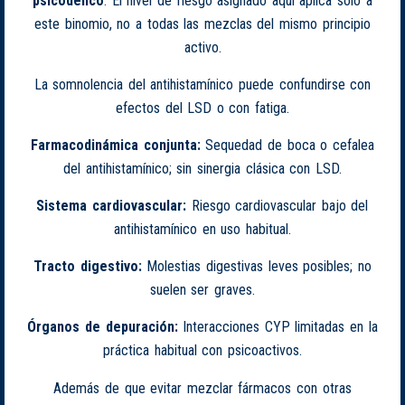
psicodélico
. El nivel de riesgo asignado aquí aplica solo a
este binomio, no a todas las mezclas del mismo principio
activo.
La somnolencia del antihistamínico puede confundirse con
efectos del LSD o con fatiga.
Farmacodinámica conjunta:
Sequedad de boca o cefalea
del antihistamínico; sin sinergia clásica con LSD.
Sistema cardiovascular:
Riesgo cardiovascular bajo del
antihistamínico en uso habitual.
Tracto digestivo:
Molestias digestivas leves posibles; no
suelen ser graves.
Órganos de depuración:
Interacciones CYP limitadas en la
práctica habitual con psicoactivos.
Además de que evitar mezclar fármacos con otras