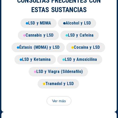
CONSULTAS FRECUENTES CON
ESTAS SUSTANCIAS
LSD y MDMA
Alcohol y LSD
Cannabis y LSD
LSD y Cafeína
Éxtasis (MDMA) y LSD
Cocaína y LSD
LSD y Ketamina
LSD y Amoxicilina
LSD y Viagra (Sildenafilo)
Tramadol y LSD
Ver más