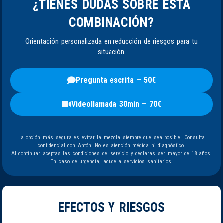
¿TIENES DUDAS SOBRE ESTA
COMBINACIÓN?
Orientación personalizada en reducción de riesgos para tu
situación.
Pregunta escrita – 50€
Videollamada 30min – 70€
La opción más segura es evitar la mezcla siempre que sea posible. Consulta
confidencial con
Antón
. No es atención médica ni diagnóstico.
Al continuar aceptas las
condiciones del servicio
y declaras ser mayor de 18 años.
En caso de urgencia, acude a servicios sanitarios.
EFECTOS Y RIESGOS