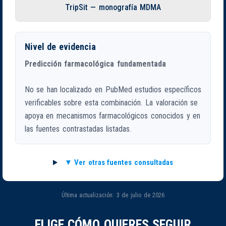
TripSit — monografía MDMA
Nivel de evidencia
Predicción farmacológica fundamentada
No se han localizado en PubMed estudios específicos
verificables sobre esta combinación. La valoración se
apoya en mecanismos farmacológicos conocidos y en
las fuentes contrastadas listadas.
Ver otras fuentes consultadas
Última actualización: 3 de julio de 2026
ELIGE CÓMO QUIERES SEGUIR