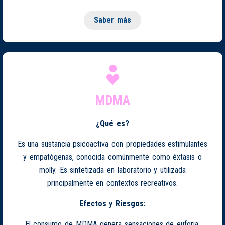
Saber más
MDMA
¿Qué es?
Es una sustancia psicoactiva con propiedades estimulantes
y empatógenas, conocida comúnmente como éxtasis o
molly. Es sintetizada en laboratorio y utilizada
principalmente en contextos recreativos.
Efectos y Riesgos:
El consumo de MDMA genera sensaciones de euforia,