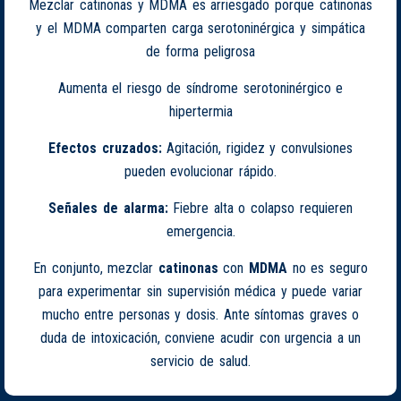
Mezclar catinonas y MDMA es arriesgado porque catinonas
y el MDMA comparten carga serotoninérgica y simpática
de forma peligrosa
Aumenta el riesgo de síndrome serotoninérgico e
hipertermia
Efectos cruzados:
Agitación, rigidez y convulsiones
pueden evolucionar rápido.
Señales de alarma:
Fiebre alta o colapso requieren
emergencia.
En conjunto, mezclar
catinonas
con
MDMA
no es seguro
para experimentar sin supervisión médica y puede variar
mucho entre personas y dosis. Ante síntomas graves o
duda de intoxicación, conviene acudir con urgencia a un
servicio de salud.