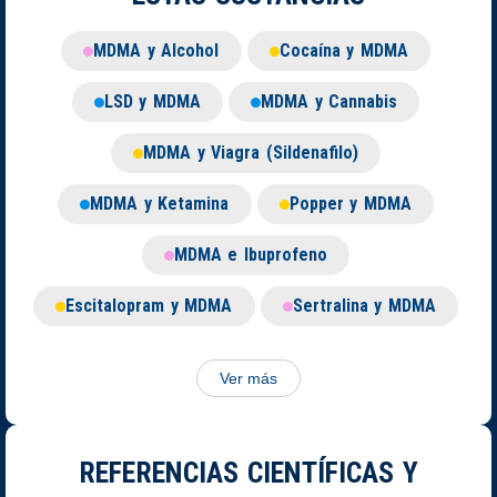
MDMA y Alcohol
Cocaína y MDMA
LSD y MDMA
MDMA y Cannabis
MDMA y Viagra (Sildenafilo)
MDMA y Ketamina
Popper y MDMA
MDMA e Ibuprofeno
Escitalopram y MDMA
Sertralina y MDMA
Ver más
REFERENCIAS CIENTÍFICAS Y