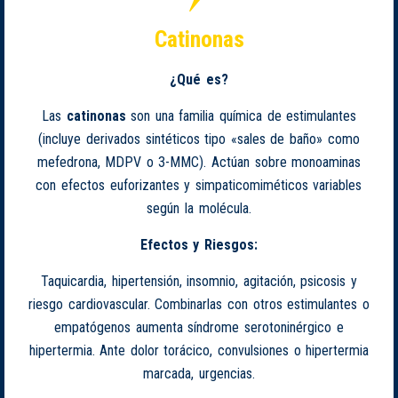
Catinonas
¿Qué es?
Las
catinonas
son una familia química de estimulantes
(incluye derivados sintéticos tipo «sales de baño» como
mefedrona, MDPV o 3-MMC). Actúan sobre monoaminas
con efectos euforizantes y simpaticomiméticos variables
según la molécula.
Efectos y Riesgos:
Taquicardia, hipertensión, insomnio, agitación, psicosis y
riesgo cardiovascular. Combinarlas con otros estimulantes o
empatógenos aumenta síndrome serotoninérgico e
hipertermia. Ante dolor torácico, convulsiones o hipertermia
marcada, urgencias.