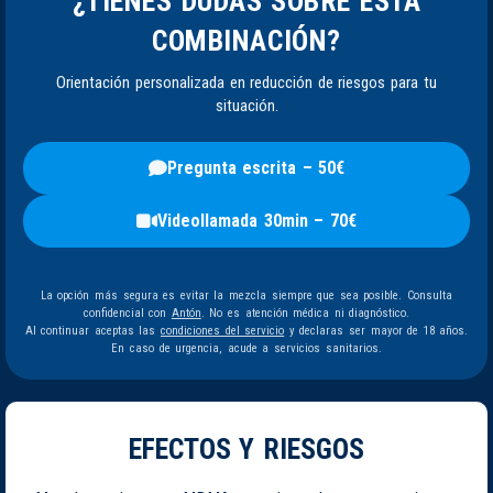
¿TIENES DUDAS SOBRE ESTA
COMBINACIÓN?
Orientación personalizada en reducción de riesgos para tu
situación.
Pregunta escrita – 50€
Videollamada 30min – 70€
La opción más segura es evitar la mezcla siempre que sea posible. Consulta
confidencial con
Antón
. No es atención médica ni diagnóstico.
Al continuar aceptas las
condiciones del servicio
y declaras ser mayor de 18 años.
En caso de urgencia, acude a servicios sanitarios.
EFECTOS Y RIESGOS