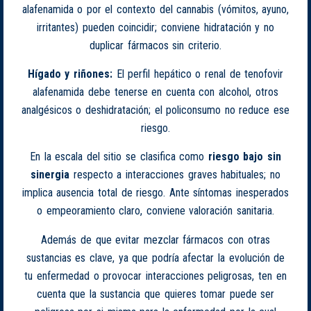
alafenamida o por el contexto del cannabis (vómitos, ayuno,
irritantes) pueden coincidir; conviene hidratación y no
duplicar fármacos sin criterio.
Hígado y riñones:
El perfil hepático o renal de tenofovir
alafenamida debe tenerse en cuenta con alcohol, otros
analgésicos o deshidratación; el policonsumo no reduce ese
riesgo.
En la escala del sitio se clasifica como
riesgo bajo sin
sinergia
respecto a interacciones graves habituales; no
implica ausencia total de riesgo. Ante síntomas inesperados
o empeoramiento claro, conviene valoración sanitaria.
Además de que evitar mezclar fármacos con otras
sustancias es clave, ya que podría afectar la evolución de
tu enfermedad o provocar interacciones peligrosas, ten en
cuenta que la sustancia que quieres tomar puede ser