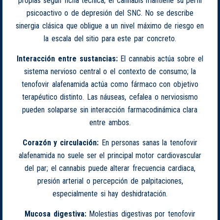
propias según ficha técnica; el cannabis mantiene su perfil
psicoactivo o de depresión del SNC. No se describe
sinergia clásica que obligue a un nivel máximo de riesgo en
la escala del sitio para este par concreto.
Interacción entre sustancias:
El cannabis actúa sobre el
sistema nervioso central o el contexto de consumo; la
tenofovir alafenamida actúa como fármaco con objetivo
terapéutico distinto. Las náuseas, cefalea o nerviosismo
pueden solaparse sin interacción farmacodinámica clara
entre ambos.
Corazón y circulación:
En personas sanas la tenofovir
alafenamida no suele ser el principal motor cardiovascular
del par; el cannabis puede alterar frecuencia cardiaca,
presión arterial o percepción de palpitaciones,
especialmente si hay deshidratación.
Mucosa digestiva:
Molestias digestivas por tenofovir