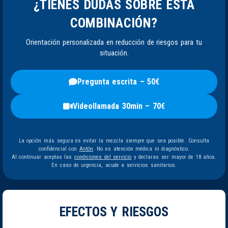
¿TIENES DUDAS SOBRE ESTA
COMBINACIÓN?
Orientación personalizada en reducción de riesgos para tu
situación.
Pregunta escrita – 50€
Videollamada 30min – 70€
La opción más segura es evitar la mezcla siempre que sea posible. Consulta
confidencial con
Antón
. No es atención médica ni diagnóstico.
Al continuar aceptas las
condiciones del servicio
y declaras ser mayor de 18 años.
En caso de urgencia, acude a servicios sanitarios.
EFECTOS Y RIESGOS