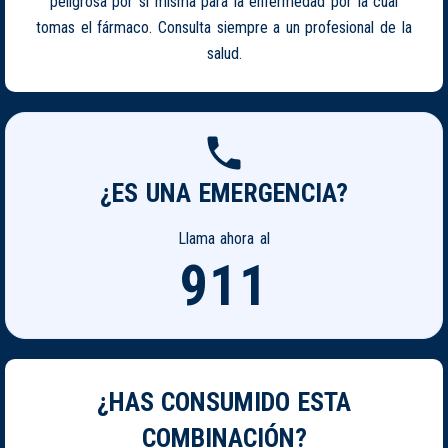
peligrosa por si misma para la enfermedad por la cual
tomas el fármaco. Consulta siempre a un profesional de la
salud.
¿ES UNA EMERGENCIA?
Llama ahora al
911
¿HAS CONSUMIDO ESTA
COMBINACIÓN?