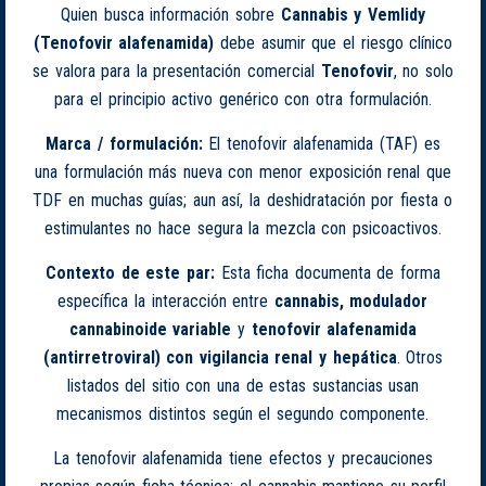
Quien busca información sobre
Cannabis y Vemlidy
(Tenofovir alafenamida)
debe asumir que el riesgo clínico
se valora para la presentación comercial
Tenofovir
, no solo
para el principio activo genérico con otra formulación.
Marca / formulación:
El tenofovir alafenamida (TAF) es
una formulación más nueva con menor exposición renal que
TDF en muchas guías; aun así, la deshidratación por fiesta o
estimulantes no hace segura la mezcla con psicoactivos.
Contexto de este par:
Esta ficha documenta de forma
específica la interacción entre
cannabis, modulador
cannabinoide variable
y
tenofovir alafenamida
(antirretroviral) con vigilancia renal y hepática
. Otros
listados del sitio con una de estas sustancias usan
mecanismos distintos según el segundo componente.
La tenofovir alafenamida tiene efectos y precauciones