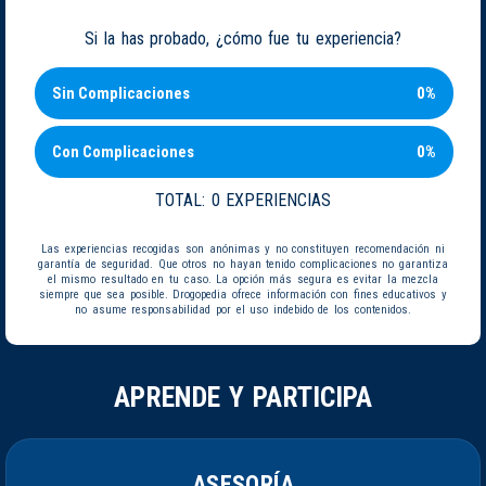
Si la has probado, ¿cómo fue tu experiencia?
Sin Complicaciones
0%
Con Complicaciones
0%
TOTAL:
0 EXPERIENCIAS
Las experiencias recogidas son anónimas y no constituyen recomendación ni
garantía de seguridad. Que otros no hayan tenido complicaciones no garantiza
el mismo resultado en tu caso. La opción más segura es evitar la mezcla
siempre que sea posible. Drogopedia ofrece información con fines educativos y
no asume responsabilidad por el uso indebido de los contenidos.
APRENDE Y PARTICIPA
ASESORÍA