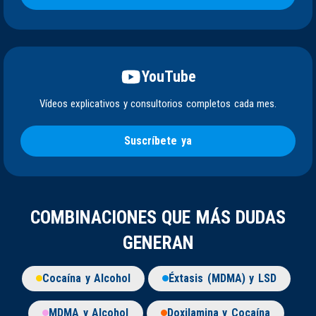
YouTube
Vídeos explicativos y consultorios completos cada mes.
Suscríbete ya
COMBINACIONES QUE MÁS DUDAS
GENERAN
Cocaína y Alcohol
Éxtasis (MDMA) y LSD
MDMA y Alcohol
Doxilamina y Cocaína