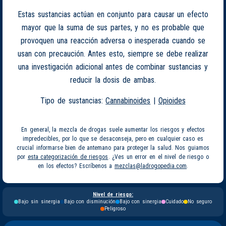
Estas sustancias actúan en conjunto para causar un efecto
mayor que la suma de sus partes, y no es probable que
provoquen una reacción adversa o inesperada cuando se
usan con precaución. Antes esto, siempre se debe realizar
una investigación adicional antes de combinar sustancias y
reducir la dosis de ambas.
Tipo de sustancias:
Cannabinoides
|
Opioides
En general, la mezcla de drogas suele aumentar los riesgos y efectos
impredecibles, por lo que se desaconseja, pero en cualquier caso es
crucial informarse bien de antemano para proteger la salud. Nos guiamos
por
esta categorización de riesgos
. ¿Ves un error en el nivel de riesgo o
en los efectos? Escríbenos a
mezclas@ladrogopedia.com
.
Nivel de riesgo:
Bajo sin sinergia
Bajo con disminución
Bajo con sinergia
Cuidado
No seguro
Peligroso