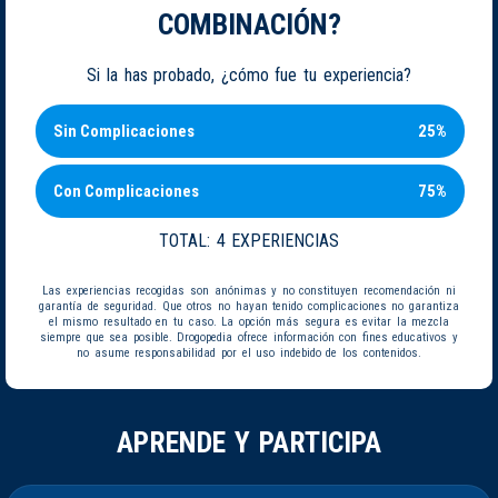
COMBINACIÓN?
Si la has probado, ¿cómo fue tu experiencia?
Sin Complicaciones
25%
Con Complicaciones
75%
TOTAL:
4 EXPERIENCIAS
Las experiencias recogidas son anónimas y no constituyen recomendación ni
garantía de seguridad. Que otros no hayan tenido complicaciones no garantiza
el mismo resultado en tu caso. La opción más segura es evitar la mezcla
siempre que sea posible. Drogopedia ofrece información con fines educativos y
no asume responsabilidad por el uso indebido de los contenidos.
APRENDE Y PARTICIPA