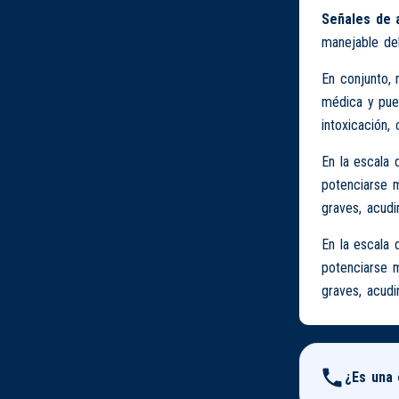
Señales de 
manejable deb
En conjunto,
médica y pue
intoxicación,
En la escala 
potenciarse m
graves, acudi
En la escala 
potenciarse m
graves, acudi
¿Es una