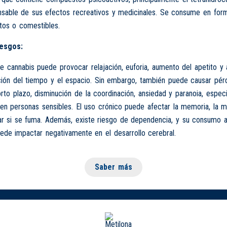
nsable de sus efectos recreativos y medicinales. Se consume en form
tos o comestibles.
iesgos:
 cannabis puede provocar relajación, euforia, aumento del apetito y 
ción del tiempo y el espacio. Sin embargo, también puede causar pér
to plazo, disminución de la coordinación, ansiedad y paranoia, espec
 en personas sensibles. El uso crónico puede afectar la memoria, la m
ar si se fuma. Además, existe riesgo de dependencia, y su consumo 
de impactar negativamente en el desarrollo cerebral.
Saber más