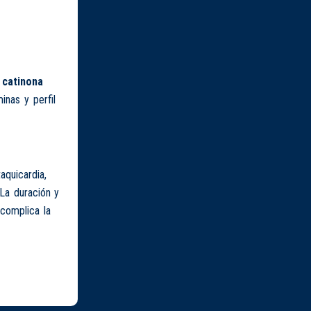
a
catinona
nas y perfil
aquicardia,
La duración y
 complica la