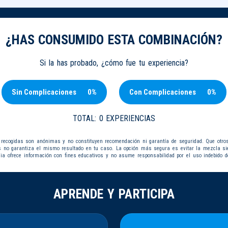
¿HAS CONSUMIDO ESTA COMBINACIÓN?
Si la has probado, ¿cómo fue tu experiencia?
Sin Complicaciones
0%
Con Complicaciones
0%
TOTAL:
0 EXPERIENCIAS
 recogidas son anónimas y no constituyen recomendación ni garantía de seguridad. Que otro
s no garantiza el mismo resultado en tu caso. La opción más segura es evitar la mezcla s
dia ofrece información con fines educativos y no asume responsabilidad por el uso indebido d
APRENDE Y PARTICIPA