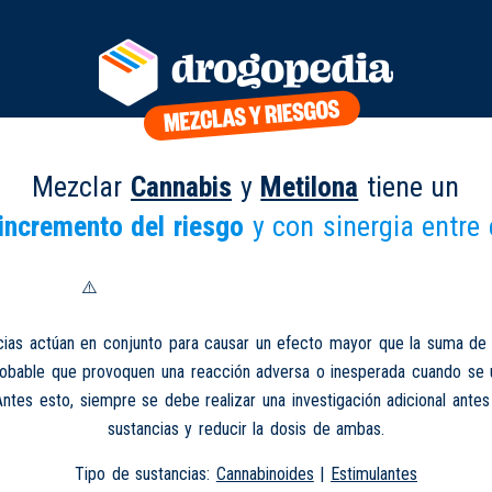
Mezclar
Cannabis
y
Metilona
tiene un
incremento del riesgo
y con sinergia entre 
cias actúan en conjunto para causar un efecto mayor que la suma de 
robable que provoquen una reacción adversa o inesperada cuando se 
Antes esto, siempre se debe realizar una investigación adicional ante
sustancias y reducir la dosis de ambas.
Tipo de sustancias:
Cannabinoides
|
Estimulantes