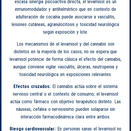
escasa sinergia psicoactiva directa; el levamisol es un
inmunomodulador y antihelmíntico que en contexto de
adulteración de cocaína puede asociarse a vasculitis,
lesiones cutáneas, agranulocitosis y toxicidad neurológica
según exposición y lote.
Los mecanismos de el levamisol y del cannabis son
distintos en la mayoría de los casos; no se espera que
levamisol potencie de forma clásica el efecto del cannabis,
aunque conviene vigilar vasculitis, úlceras, neutropenia y
toxicidad neurológica en exposiciones relevantes.
Efectos cruzados:
El cannabis actúa sobre el sistema
nervioso central o el contexto de consumo; el levamisol
actúa como fármaco con objetivo terapéutico distinto. Las
náuseas, cefalea o nerviosismo pueden solaparse sin
interacción farmacodinámica clara entre ambos.
Riesgo cardiovascular:
En personas sanas el levamisol no