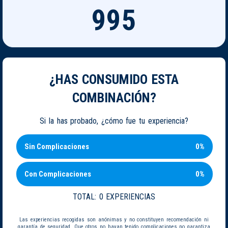
995
¿HAS CONSUMIDO ESTA
COMBINACIÓN?
Si la has probado, ¿cómo fue tu experiencia?
Sin Complicaciones
0%
Con Complicaciones
0%
TOTAL:
0 EXPERIENCIAS
Las experiencias recogidas son anónimas y no constituyen recomendación ni
garantía de seguridad. Que otros no hayan tenido complicaciones no garantiza