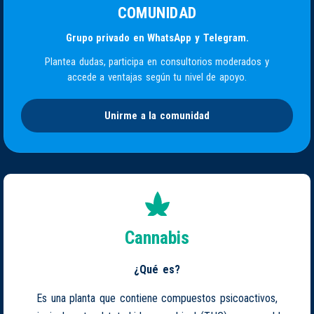
COMUNIDAD
Grupo privado en WhatsApp y Telegram.
Plantea dudas, participa en consultorios moderados y
accede a ventajas según tu nivel de apoyo.
Unirme a la comunidad
Cannabis
¿Qué es?
Es una planta que contiene compuestos psicoactivos,