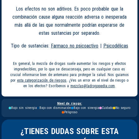
Los efectos no son aditivos. Es poco probable que la
combinación cause alguna reacción adversa o inesperada
más allá de las que normalmente podrían esperarse de
estas sustancias por separado.
Tipo de sustancias:
Farmaco no psicoactivo
|
Psicodélicas
En general, la mezcla de drogas suele aumentar los riesgos y efectos
impredecibles, por lo que se desaconseja, pero en cualquier caso es
crucial informarse bien de antemano para proteger la salud. Nos guiamos
por
esta categorización de riesgos
. ¿Ves un error en el nivel de riesgo o
en los efectos? Escríbenos a
mezclas@ladrogopedia.com
.
Nivel de riesgo:
Bajo sin sinergia
Bajo con disminución
Bajo con sinergia
Cuidado
No seguro
Peligroso
¿TIENES DUDAS SOBRE ESTA