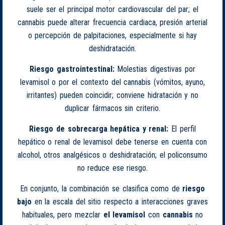
suele ser el principal motor cardiovascular del par; el
cannabis puede alterar frecuencia cardiaca, presión arterial
o percepción de palpitaciones, especialmente si hay
deshidratación.
Riesgo gastrointestinal:
Molestias digestivas por
levamisol o por el contexto del cannabis (vómitos, ayuno,
irritantes) pueden coincidir; conviene hidratación y no
duplicar fármacos sin criterio.
Riesgo de sobrecarga hepática y renal:
El perfil
hepático o renal de levamisol debe tenerse en cuenta con
alcohol, otros analgésicos o deshidratación; el policonsumo
no reduce ese riesgo.
En conjunto, la combinación se clasifica como de
riesgo
bajo
en la escala del sitio respecto a interacciones graves
habituales, pero mezclar
el levamisol
con
cannabis
no