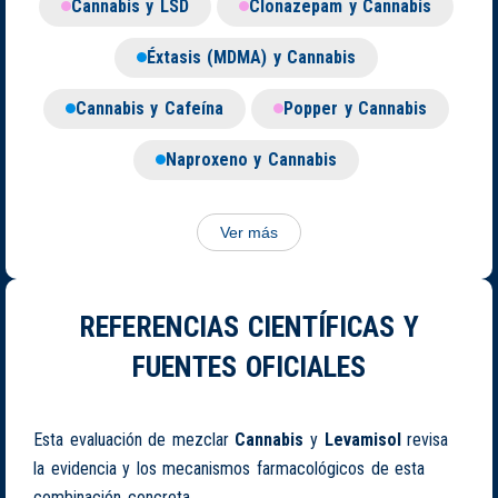
Cannabis y LSD
Clonazepam y Cannabis
Éxtasis (MDMA) y Cannabis
Cannabis y Cafeína
Popper y Cannabis
Naproxeno y Cannabis
Ver más
REFERENCIAS CIENTÍFICAS Y
FUENTES OFICIALES
Esta evaluación de mezclar
Cannabis
y
Levamisol
revisa
la evidencia y los mecanismos farmacológicos de esta
combinación concreta.