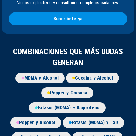
Vídeos explicativos y consultorios completos cada mes.
Suscríbete ya
COMBINACIONES QUE MÁS DUDAS
GENERAN
MDMA y Alcohol
Cocaína y Alcohol
Popper y Cocaína
Éxtasis (MDMA) e Ibuprofeno
Popper y Alcohol
Éxtasis (MDMA) y LSD