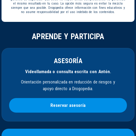
el mismo resultado en tu caso. La opción más segura es evitar la mezcla
siempre que sea posible. Drogopedia ofrece información con fines educativos y
no asume responsabilidad por el uso indebido de los contenidos.
APRENDE Y PARTICIPA
ASESORÍA
Videollamada o consulta escrita con Antón.
Orientación personalizada en reducción de riesgos y
apoyo directo a Drogopedia.
Reservar asesoría