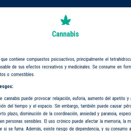
Cannabis
 que contiene compuestos psicoactivos, principalmente el tetrahidroc
nsable de sus efectos recreativos y medicinales. Se consume en form
tos o comestibles.
iesgos:
 cannabis puede provocar relajación, euforia, aumento del apetito y 
ción del tiempo y el espacio. Sin embargo, también puede causar pér
to plazo, disminución de la coordinación, ansiedad y paranoia, espec
 en personas sensibles. El uso crónico puede afectar la memoria, la m
ar si se fuma. Además, existe riesgo de dependencia, y su consumo 