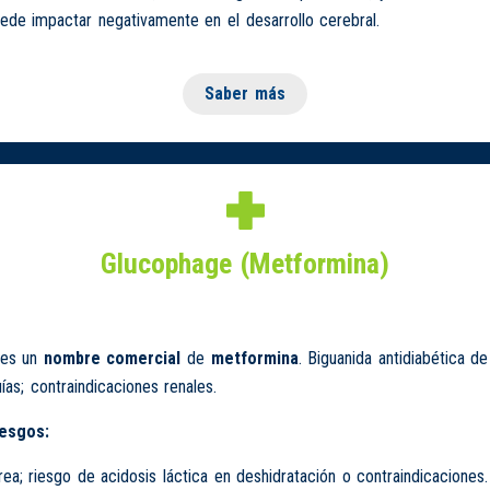
de impactar negativamente en el desarrollo cerebral.
Saber más
Glucophage (Metformina)
es un
nombre comercial
de
metformina
. Biguanida antidiabética de
as; contraindicaciones renales.
iesgos:
rea; riesgo de acidosis láctica en deshidratación o contraindicaciones.