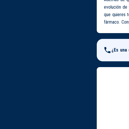
evolución de 
que quieres 
fármaco. Cons
¿Es una