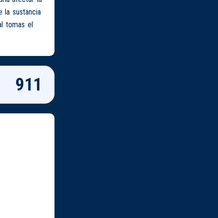
 la sustancia
al tomas el
911