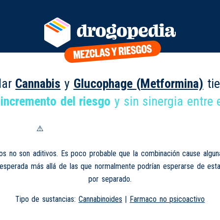
lar
Cannabis
y
Glucophage (Metformina)
ti
 incremento del riesgo
y sin sinergia entre e
os no son aditivos. Es poco probable que la combinación cause algun
nesperada más allá de las que normalmente podrían esperarse de esta
por separado.
Tipo de sustancias:
Cannabinoides
|
Farmaco no psicoactivo