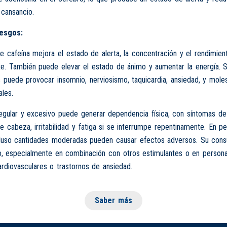
 cansancio.
iesgos:
de
cafeína
mejora el estado de alerta, la concentración y el rendimient
e. También puede elevar el estado de ánimo y aumentar la energía. 
s puede provocar insomnio, nerviosismo, taquicardia, ansiedad, y moles
ales.
egular y excesivo puede generar dependencia física, con síntomas de
 cabeza, irritabilidad y fatiga si se interrumpe repentinamente. En p
ncluso cantidades moderadas pueden causar efectos adversos. Su co
, especialmente en combinación con otros estimulantes o en person
rdiovasculares o trastornos de ansiedad.
Saber más