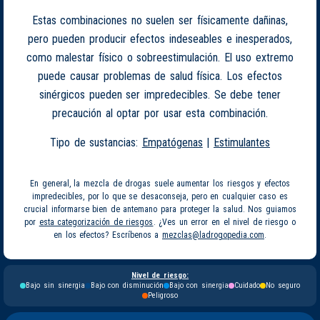
Estas combinaciones no suelen ser físicamente dañinas,
pero pueden producir efectos indeseables e inesperados,
como malestar físico o sobreestimulación. El uso extremo
puede causar problemas de salud física. Los efectos
sinérgicos pueden ser impredecibles. Se debe tener
precaución al optar por usar esta combinación.
Tipo de sustancias:
Empatógenas
|
Estimulantes
En general, la mezcla de drogas suele aumentar los riesgos y efectos
impredecibles, por lo que se desaconseja, pero en cualquier caso es
crucial informarse bien de antemano para proteger la salud. Nos guiamos
por
esta categorización de riesgos
. ¿Ves un error en el nivel de riesgo o
en los efectos? Escríbenos a
mezclas@ladrogopedia.com
.
Nivel de riesgo:
Bajo sin sinergia
Bajo con disminución
Bajo con sinergia
Cuidado
No seguro
Peligroso