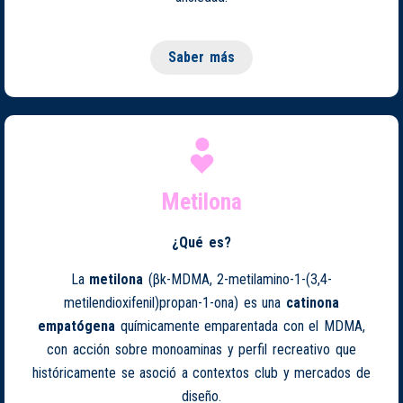
Saber más
Metilona
¿Qué es?
La
metilona
(βk-MDMA, 2-metilamino-1-(3,4-
metilendioxifenil)propan-1-ona) es una
catinona
empatógena
químicamente emparentada con el MDMA,
con acción sobre monoaminas y perfil recreativo que
históricamente se asoció a contextos club y mercados de
diseño.