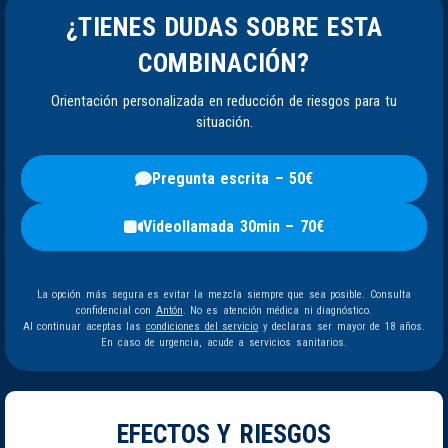
¿TIENES DUDAS SOBRE ESTA
COMBINACIÓN?
Orientación personalizada en reducción de riesgos para tu
situación.
Pregunta escrita – 50€
Videollamada 30min – 70€
La opción más segura es evitar la mezcla siempre que sea posible. Consulta
confidencial con
Antón
. No es atención médica ni diagnóstico.
Al continuar aceptas las
condiciones del servicio
y declaras ser mayor de 18 años.
En caso de urgencia, acude a servicios sanitarios.
EFECTOS Y RIESGOS