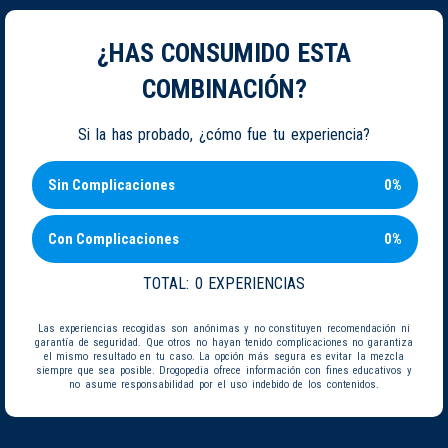
¿HAS CONSUMIDO ESTA
COMBINACIÓN?
Si la has probado, ¿cómo fue tu experiencia?
Sin Complicaciones
0%
Con Complicaciones
0%
TOTAL:
0 EXPERIENCIAS
Las experiencias recogidas son anónimas y no constituyen recomendación ni
garantía de seguridad. Que otros no hayan tenido complicaciones no garantiza
el mismo resultado en tu caso. La opción más segura es evitar la mezcla
siempre que sea posible. Drogopedia ofrece información con fines educativos y
no asume responsabilidad por el uso indebido de los contenidos.