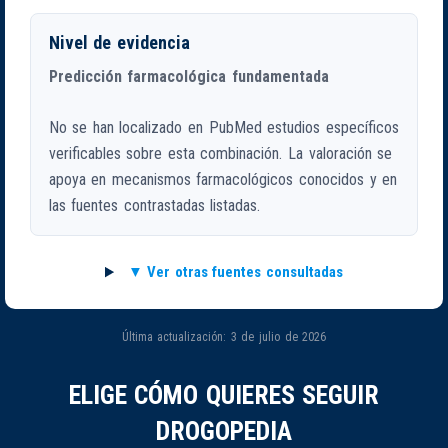
Nivel de evidencia
Predicción farmacológica fundamentada
No se han localizado en PubMed estudios específicos
verificables sobre esta combinación. La valoración se
apoya en mecanismos farmacológicos conocidos y en
las fuentes contrastadas listadas.
Ver otras fuentes consultadas
Última actualización: 3 de julio de 2026
ELIGE CÓMO QUIERES SEGUIR
DROGOPEDIA