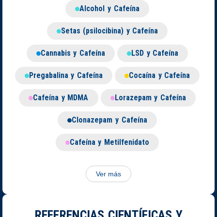
Alcohol y Cafeína
Setas (psilocibina) y Cafeína
Cannabis y Cafeína
LSD y Cafeína
Pregabalina y Cafeína
Cocaína y Cafeína
Cafeína y MDMA
Lorazepam y Cafeína
Clonazepam y Cafeína
Cafeína y Metilfenidato
Ver más
REFERENCIAS CIENTÍFICAS Y