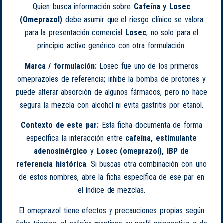
Quien busca información sobre
Cafeína y Losec
(Omeprazol)
debe asumir que el riesgo clínico se valora
para la presentación comercial
Losec
, no solo para el
principio activo genérico con otra formulación.
Marca / formulación:
Losec fue uno de los primeros
omeprazoles de referencia; inhibe la bomba de protones y
puede alterar absorción de algunos fármacos, pero no hace
segura la mezcla con alcohol ni evita gastritis por etanol.
Contexto de este par:
Esta ficha documenta de forma
específica la interacción entre
cafeína, estimulante
adenosinérgico
y
Losec (omeprazol), IBP de
referencia histórica
. Si buscas otra combinación con uno
de estos nombres, abre la ficha específica de ese par en
el índice de mezclas.
El omeprazol tiene efectos y precauciones propias según