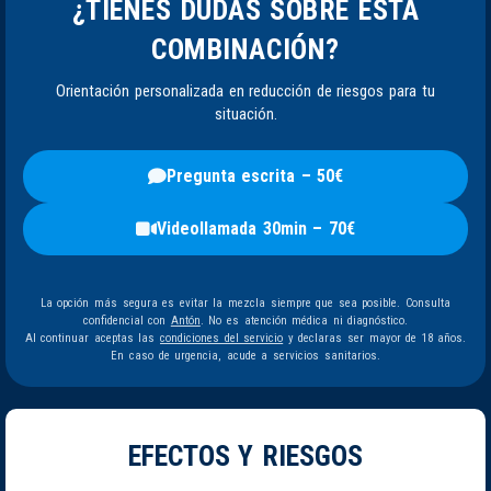
¿TIENES DUDAS SOBRE ESTA
COMBINACIÓN?
Orientación personalizada en reducción de riesgos para tu
situación.
Pregunta escrita – 50€
Videollamada 30min – 70€
La opción más segura es evitar la mezcla siempre que sea posible. Consulta
confidencial con
Antón
. No es atención médica ni diagnóstico.
Al continuar aceptas las
condiciones del servicio
y declaras ser mayor de 18 años.
En caso de urgencia, acude a servicios sanitarios.
EFECTOS Y RIESGOS