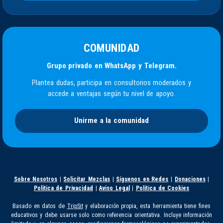
COMUNIDAD
Grupo privado en WhatsApp y Telegram.
Plantea dudas, participa en consultorios moderados y
accede a ventajas según tu nivel de apoyo.
Unirme a la comunidad
Sobre Nosotros
|
Solicitar Mezclas
|
Síguenos en Redes
|
Donaciones
|
Política de Privacidad
|
Aviso Legal
|
Política de Cookies
Basado en datos de
TripSit
y elaboración propia, esta herramienta tiene fines
educativos y debe usarse solo como referencia orientativa. Incluye información