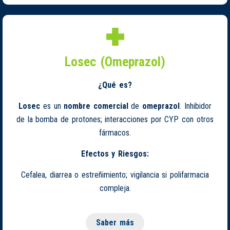
Losec (Omeprazol)
¿Qué es?
Losec
es un
nombre comercial
de
omeprazol
. Inhibidor
de la bomba de protones; interacciones por CYP con otros
fármacos.
Efectos y Riesgos:
Cefalea, diarrea o estreñimiento; vigilancia si polifarmacia
compleja.
Saber más