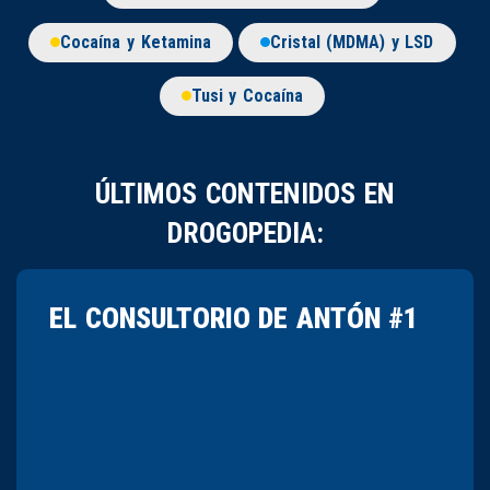
Cocaína y Ketamina
Cristal (MDMA) y LSD
Tusi y Cocaína
ÚLTIMOS CONTENIDOS EN
DROGOPEDIA:
EL CONSULTORIO DE ANTÓN #1