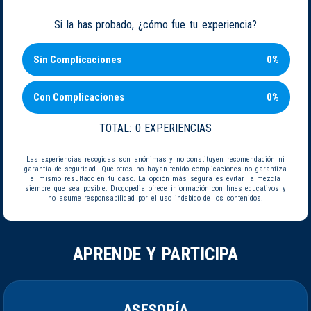
Si la has probado, ¿cómo fue tu experiencia?
Sin Complicaciones
0%
Con Complicaciones
0%
TOTAL:
0 EXPERIENCIAS
Las experiencias recogidas son anónimas y no constituyen recomendación ni
garantía de seguridad. Que otros no hayan tenido complicaciones no garantiza
el mismo resultado en tu caso. La opción más segura es evitar la mezcla
siempre que sea posible. Drogopedia ofrece información con fines educativos y
no asume responsabilidad por el uso indebido de los contenidos.
APRENDE Y PARTICIPA
ASESORÍA