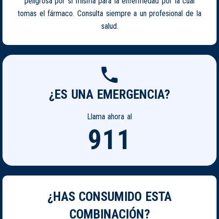
peligrosa por si misma para la enfermedad por la cual
tomas el fármaco. Consulta siempre a un profesional de la
salud.
¿ES UNA EMERGENCIA?
Llama ahora al
911
¿HAS CONSUMIDO ESTA
COMBINACIÓN?