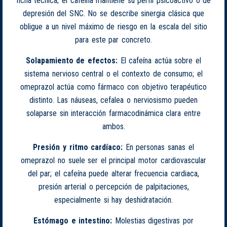
ficha técnica; el cafeína mantiene su perfil psicoactivo o de
depresión del SNC. No se describe sinergia clásica que
obligue a un nivel máximo de riesgo en la escala del sitio
para este par concreto.
Solapamiento de efectos:
El cafeína actúa sobre el
sistema nervioso central o el contexto de consumo; el
omeprazol actúa como fármaco con objetivo terapéutico
distinto. Las náuseas, cefalea o nerviosismo pueden
solaparse sin interacción farmacodinámica clara entre
ambos.
Presión y ritmo cardíaco:
En personas sanas el
omeprazol no suele ser el principal motor cardiovascular
del par; el cafeína puede alterar frecuencia cardiaca,
presión arterial o percepción de palpitaciones,
especialmente si hay deshidratación.
Estómago e intestino:
Molestias digestivas por