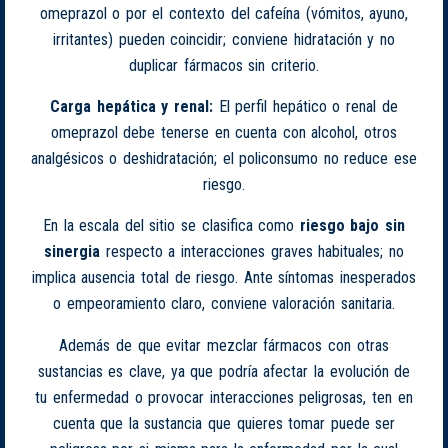
omeprazol o por el contexto del cafeína (vómitos, ayuno,
irritantes) pueden coincidir; conviene hidratación y no
duplicar fármacos sin criterio.
Carga hepática y renal:
El perfil hepático o renal de
omeprazol debe tenerse en cuenta con alcohol, otros
analgésicos o deshidratación; el policonsumo no reduce ese
riesgo.
En la escala del sitio se clasifica como
riesgo bajo sin
sinergia
respecto a interacciones graves habituales; no
implica ausencia total de riesgo. Ante síntomas inesperados
o empeoramiento claro, conviene valoración sanitaria.
Además de que evitar mezclar fármacos con otras
sustancias es clave, ya que podría afectar la evolución de
tu enfermedad o provocar interacciones peligrosas, ten en
cuenta que la sustancia que quieres tomar puede ser