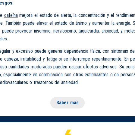
iesgos:
de
cafeína
mejora el estado de alerta, la concentración y el rendimient
e. También puede elevar el estado de ánimo y aumentar la energía. 
s puede provocar insomnio, nerviosismo, taquicardia, ansiedad, y moles
ales.
egular y excesivo puede generar dependencia física, con síntomas de
 cabeza, irritabilidad y fatiga si se interrumpe repentinamente. En p
ncluso cantidades moderadas pueden causar efectos adversos. Su co
, especialmente en combinación con otros estimulantes o en person
rdiovasculares o trastornos de ansiedad.
Saber más