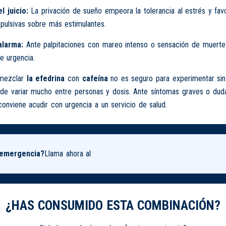
l juicio:
La privación de sueño empeora la tolerancia al estrés y fa
pulsivas sobre más estimulantes.
alarma:
Ante palpitaciones con mareo intenso o sensación de muerte
e urgencia.
 mezclar
la efedrina
con
cafeína
no es seguro para experimentar sin
de variar mucho entre personas y dosis. Ante síntomas graves o dud
 conviene acudir con urgencia a un servicio de salud.
 emergencia?
Llama ahora al
¿HAS CONSUMIDO ESTA COMBINACIÓN?