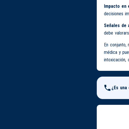
Impacto en e
decisiones im
Señales de 
debe valorars
En conjunto,
médica y pue
intoxicación,
¿Es una