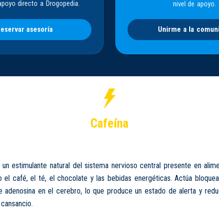
apoyo directo a Drogopedia.
nivel de apoyo.
eservar asesoría
Unirme a la comun
Cafeína
un estimulante natural del sistema nervioso central presente en alim
el café, el té, el chocolate y las bebidas energéticas. Actúa bloque
 adenosina en el cerebro, lo que produce un estado de alerta y redu
 cansancio.