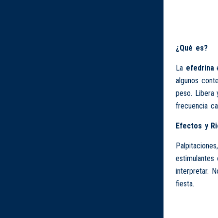
¿Qué es?
La
efedrina
algunos conte
peso. Libera 
frecuencia ca
Efectos y R
Palpitaciones
estimulantes 
interpretar. 
fiesta.