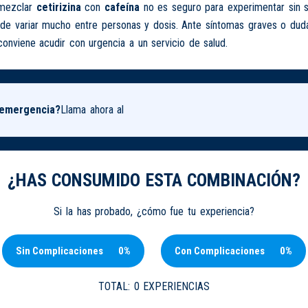
 mezclar
cetirizina
con
cafeína
no es seguro para experimentar sin s
de variar mucho entre personas y dosis. Ante síntomas graves o dud
 conviene acudir con urgencia a un servicio de salud.
 emergencia?
Llama ahora al
¿HAS CONSUMIDO ESTA COMBINACIÓN?
Si la has probado, ¿cómo fue tu experiencia?
Sin Complicaciones
0%
Con Complicaciones
0%
TOTAL:
0 EXPERIENCIAS