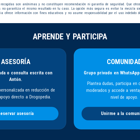
 recogidas son anónimas y no constituyen recomendación ni garantía de seguridad. Que otro
s no garantiza el mismo resultado en tu caso. La opción más segura es evitar la mezcla s
dia ofrece información con fines educativos y no asume responsabilidad por el uso indebido d
APRENDE Y PARTICIPA
ASESORÍA
COMUNIDA
da o consulta escrita con
Grupo privado en WhatsApp
Antón.
Plantea dudas, participa en 
personalizada en reducción de
moderados y accede a venta
apoyo directo a Drogopedia.
nivel de apoyo.
eservar asesoría
Unirme a la comun