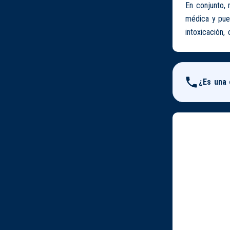
En conjunto,
médica y pue
intoxicación,
¿Es una