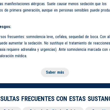
tras manifestaciones alérgicas. Suele causar menos sedación que los
cos de primera generación, aunque en personas sensibles puede produ
iesgos:
sos frecuentes: somnolencia leve, cefalea, sequedad de boca. Con al
ede aumentar la sedación. No sustituye el tratamiento de reacciones
laxia requiere adrenalina y urgencias). Ante somnolencia marcada con d
valoración médica.
Saber más
SULTAS FRECUENTES CON ESTAS SUSTAN