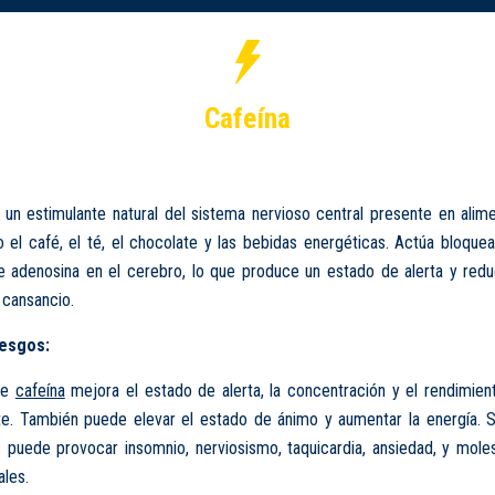
Cafeína
un estimulante natural del sistema nervioso central presente en alim
el café, el té, el chocolate y las bebidas energéticas. Actúa bloque
 adenosina en el cerebro, lo que produce un estado de alerta y redu
 cansancio.
iesgos:
de
cafeína
mejora el estado de alerta, la concentración y el rendimient
e. También puede elevar el estado de ánimo y aumentar la energía. 
s puede provocar insomnio, nerviosismo, taquicardia, ansiedad, y moles
ales.