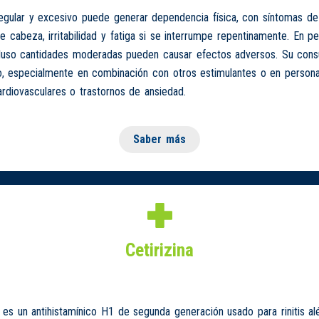
egular y excesivo puede generar dependencia física, con síntomas de
 cabeza, irritabilidad y fatiga si se interrumpe repentinamente. En p
ncluso cantidades moderadas pueden causar efectos adversos. Su co
, especialmente en combinación con otros estimulantes o en person
rdiovasculares o trastornos de ansiedad.
Saber más
Cetirizina
es un antihistamínico H1 de segunda generación usado para rinitis alé