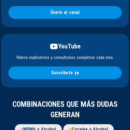
Únete al canal
YouTube
Vídeos explicativos y consultorios completos cada mes.
Suscríbete ya
COMBINACIONES QUE MÁS DUDAS
GENERAN
MDMA y Alcohol
Cocaína y Alcohol