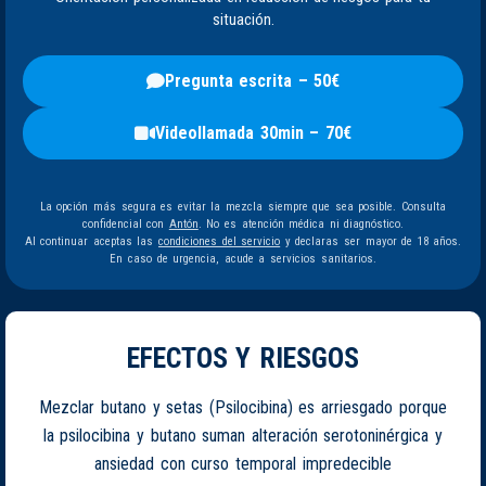
situación.
Pregunta escrita – 50€
Videollamada 30min – 70€
La opción más segura es evitar la mezcla siempre que sea posible. Consulta
confidencial con
Antón
. No es atención médica ni diagnóstico.
Al continuar aceptas las
condiciones del servicio
y declaras ser mayor de 18 años.
En caso de urgencia, acude a servicios sanitarios.
EFECTOS Y RIESGOS
Mezclar butano y setas (Psilocibina) es arriesgado porque
la psilocibina y butano suman alteración serotoninérgica y
ansiedad con curso temporal impredecible