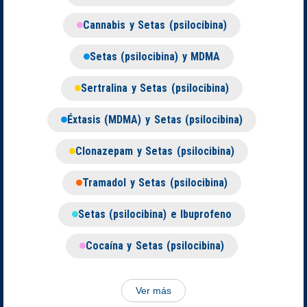
Cannabis y Setas (psilocibina)
Setas (psilocibina) y MDMA
Sertralina y Setas (psilocibina)
Éxtasis (MDMA) y Setas (psilocibina)
Clonazepam y Setas (psilocibina)
Tramadol y Setas (psilocibina)
Setas (psilocibina) e Ibuprofeno
Cocaína y Setas (psilocibina)
Ver más