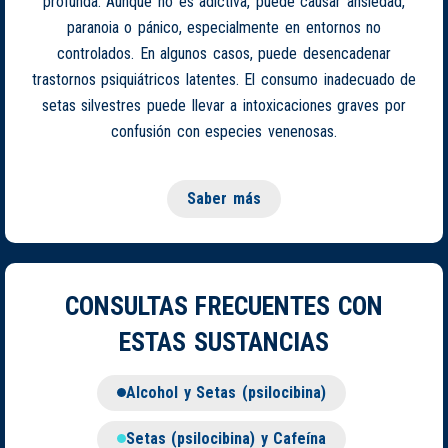
profunda. Aunque no es adictiva, puede causar ansiedad,
paranoia o pánico, especialmente en entornos no
controlados. En algunos casos, puede desencadenar
trastornos psiquiátricos latentes. El consumo inadecuado de
setas silvestres puede llevar a intoxicaciones graves por
confusión con especies venenosas.
Saber más
CONSULTAS FRECUENTES CON
ESTAS SUSTANCIAS
Alcohol y Setas (psilocibina)
Setas (psilocibina) y Cafeína