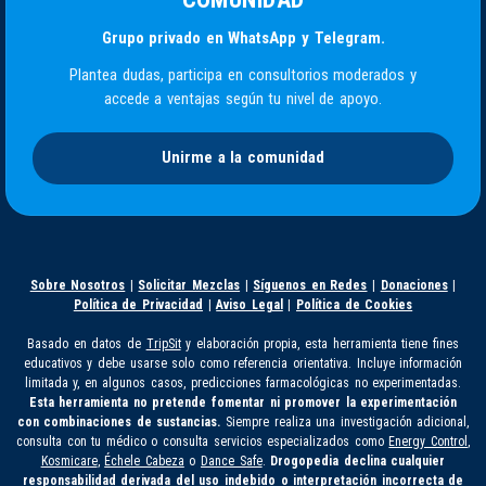
Grupo privado en WhatsApp y Telegram.
Plantea dudas, participa en consultorios moderados y
accede a ventajas según tu nivel de apoyo.
Unirme a la comunidad
Sobre Nosotros
|
Solicitar Mezclas
|
Síguenos en Redes
|
Donaciones
|
Política de Privacidad
|
Aviso Legal
|
Política de Cookies
Basado en datos de
TripSit
y elaboración propia, esta herramienta tiene fines
educativos y debe usarse solo como referencia orientativa. Incluye información
limitada y, en algunos casos, predicciones farmacológicas no experimentadas.
Esta herramienta no pretende fomentar ni promover la experimentación
con combinaciones de sustancias.
Siempre realiza una investigación adicional,
consulta con tu médico o consulta servicios especializados como
Energy Control
,
Kosmicare
,
Échele Cabeza
o
Dance Safe
.
Drogopedia declina cualquier
responsabilidad derivada del uso indebido o interpretación incorrecta de