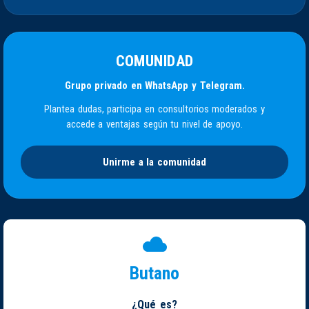
COMUNIDAD
Grupo privado en WhatsApp y Telegram.
Plantea dudas, participa en consultorios moderados y
accede a ventajas según tu nivel de apoyo.
Unirme a la comunidad
Butano
¿Qué es?