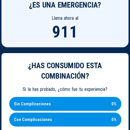
¿ES UNA EMERGENCIA?
Llama ahora al
911
¿HAS CONSUMIDO ESTA
COMBINACIÓN?
Si la has probado, ¿cómo fue tu experiencia?
Sin Complicaciones
0%
Con Complicaciones
0%