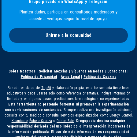
Grupo privado en WhatsApp y Telegram.
Plantea dudas, participa en consultorios moderados y
accede a ventajas según tu nivel de apoyo.
Unirme a la comunidad
Sobre Nosotros
|
Solicitar Mezclas
|
Síguenos en Redes
|
Donaciones
|
Política de Privacidad
|
Aviso Legal
|
Política de Cookies
Basado en datos de
TripSit
y elaboración propia, esta herramienta tiene fines
educativos y debe usarse solo como referencia orientativa. Incluye información
limitada y, en algunos casos, predicciones farmacológicas no experimentadas.
Esta herramienta no pretende fomentar ni promover la experimentación
con combinaciones de sustancias.
Siempre realiza una investigación adicional,
consulta con tu médico o consulta servicios especializados como
Energy Control
,
Kosmicare
,
Échele Cabeza
o
Dance Safe
.
Drogopedia declina cualquier
responsabilidad derivada del uso indebido o interpretación incorrecta de
la información publicada. El uso de esta información es responsabilidad