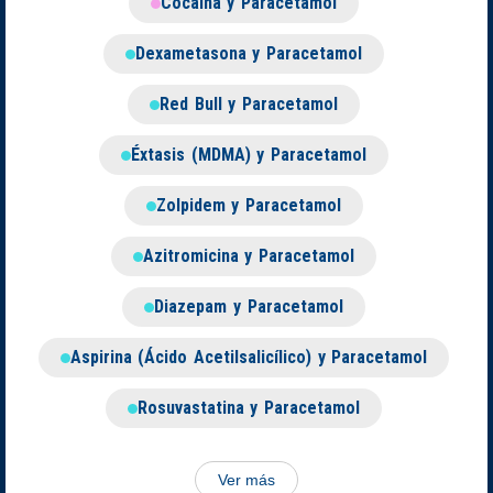
Cocaína y Paracetamol
Dexametasona y Paracetamol
Red Bull y Paracetamol
Éxtasis (MDMA) y Paracetamol
Zolpidem y Paracetamol
Azitromicina y Paracetamol
Diazepam y Paracetamol
Aspirina (Ácido Acetilsalicílico) y Paracetamol
Rosuvastatina y Paracetamol
Ver más