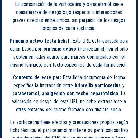
La combinación de la vortioxetina y paracetamol suele
considerarse de riesgo bajo respecto a interacciones
graves directas entre ambos, sin perjuicio de los riesgos
propios de cada sustancia.
Principio activo (esta ficha):
Esta URL está pensada para
quien busca por
principio activo
(Paracetamol); en el sitio
existen entradas aparte para marcas comerciales con el
mismo fármaco, con texto específico de cada formulación.
Contexto de este par:
Esta ficha documenta de forma
específica la interacción entre
brintellix vortioxetina
y
paracetamol, analgésico con techo hepatotóxico
. La
valoración de riesgo de esta URL no debe extrapolarse a
otras entradas del mismo fármaco con distinto socio.
La vortioxetina tiene efectos y precauciones propias según
ficha técnica; el paracetamol mantiene su perfil psicoactivo