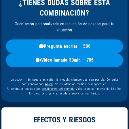
¿TIENES DUDAS SOBRE ESTA
COMBINACIÓN?
Orientación personalizada en reducción de riesgos para tu
situación.
Pregunta escrita – 50€
Videollamada 30min – 70€
La opción más segura es evitar la mezcla siempre que sea posible. Consulta
confidencial con
Antón
. No es atención médica ni diagnóstico.
Al continuar aceptas las
condiciones del servicio
y declaras ser mayor de 18 años.
En caso de urgencia, acude a servicios sanitarios.
EFECTOS Y RIESGOS