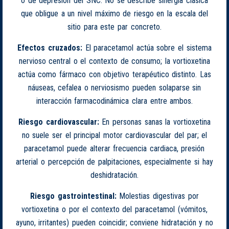
o de depresión del SNC. No se describe sinergia clásica
que obligue a un nivel máximo de riesgo en la escala del
sitio para este par concreto.
Efectos cruzados:
El paracetamol actúa sobre el sistema
nervioso central o el contexto de consumo; la vortioxetina
actúa como fármaco con objetivo terapéutico distinto. Las
náuseas, cefalea o nerviosismo pueden solaparse sin
interacción farmacodinámica clara entre ambos.
Riesgo cardiovascular:
En personas sanas la vortioxetina
no suele ser el principal motor cardiovascular del par; el
paracetamol puede alterar frecuencia cardiaca, presión
arterial o percepción de palpitaciones, especialmente si hay
deshidratación.
Riesgo gastrointestinal:
Molestias digestivas por
vortioxetina o por el contexto del paracetamol (vómitos,
ayuno, irritantes) pueden coincidir; conviene hidratación y no