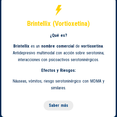
Brintellix (Vortioxetina)
¿Qué es?
Brintellix
es un
nombre comercial
de
vortioxetina
.
Antidepresivo multimodal con acción sobre serotonina;
interacciones con psicoactivos serotoninérgicos.
Efectos y Riesgos:
Náuseas, vómitos; riesgo serotoninérgico con MDMA y
similares.
Saber más