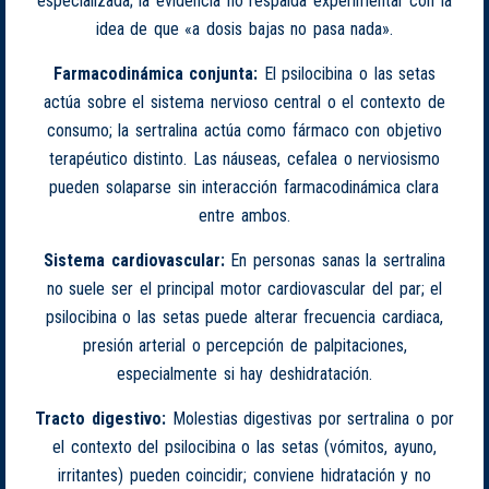
especializada; la evidencia no respalda experimentar con la
idea de que «a dosis bajas no pasa nada».
Farmacodinámica conjunta:
El psilocibina o las setas
actúa sobre el sistema nervioso central o el contexto de
consumo; la sertralina actúa como fármaco con objetivo
terapéutico distinto. Las náuseas, cefalea o nerviosismo
pueden solaparse sin interacción farmacodinámica clara
entre ambos.
Sistema cardiovascular:
En personas sanas la sertralina
no suele ser el principal motor cardiovascular del par; el
psilocibina o las setas puede alterar frecuencia cardiaca,
presión arterial o percepción de palpitaciones,
especialmente si hay deshidratación.
Tracto digestivo:
Molestias digestivas por sertralina o por
el contexto del psilocibina o las setas (vómitos, ayuno,
irritantes) pueden coincidir; conviene hidratación y no