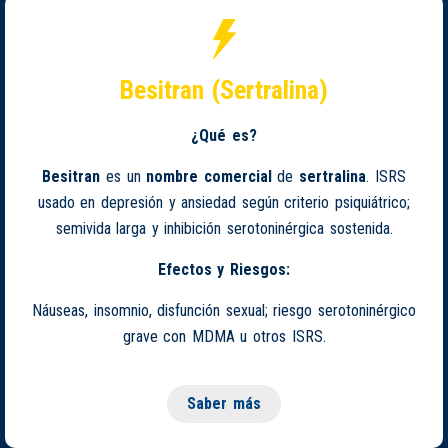
Besitran (Sertralina)
¿Qué es?
Besitran
es un
nombre comercial
de
sertralina
. ISRS
usado en depresión y ansiedad según criterio psiquiátrico;
semivida larga y inhibición serotoninérgica sostenida.
Efectos y Riesgos:
Náuseas, insomnio, disfunción sexual; riesgo serotoninérgico
grave con MDMA u otros ISRS.
Saber más