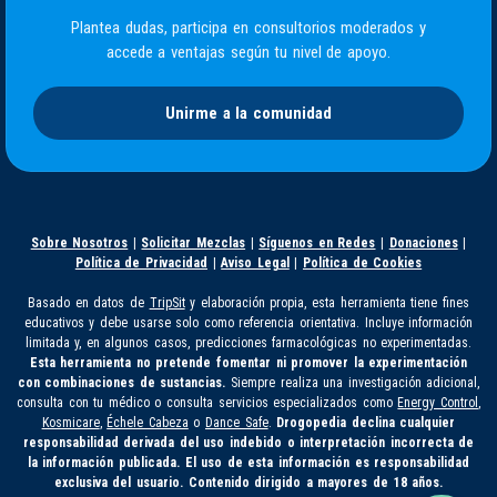
Plantea dudas, participa en consultorios moderados y
accede a ventajas según tu nivel de apoyo.
Unirme a la comunidad
Sobre Nosotros
|
Solicitar Mezclas
|
Síguenos en Redes
|
Donaciones
|
Política de Privacidad
|
Aviso Legal
|
Política de Cookies
Basado en datos de
TripSit
y elaboración propia, esta herramienta tiene fines
educativos y debe usarse solo como referencia orientativa. Incluye información
limitada y, en algunos casos, predicciones farmacológicas no experimentadas.
Esta herramienta no pretende fomentar ni promover la experimentación
con combinaciones de sustancias.
Siempre realiza una investigación adicional,
consulta con tu médico o consulta servicios especializados como
Energy Control
,
Kosmicare
,
Échele Cabeza
o
Dance Safe
.
Drogopedia declina cualquier
responsabilidad derivada del uso indebido o interpretación incorrecta de
la información publicada. El uso de esta información es responsabilidad
exclusiva del usuario. Contenido dirigido a mayores de 18 años.