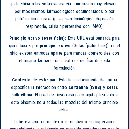
psilocibina o las setas se asocia a un riesgo muy elevado
por mecanismos farmacológicos documentados o por
patrón clínico grave (p. ej. serotoninérgico, depresión
respiratoria, crisis hipertensiva con IMAO).
Principio activo (esta ficha):
Esta URL está pensada para
quien busca por
principio activo
(Setas (psilocibina)); en el
sitio existen entradas aparte para marcas comerciales con
el mismo fármaco, con texto específico de cada
formulación.
Contexto de este par:
Esta ficha documenta de forma
específica la interacción entre
sertralina (ISRS)
y
setas
psilocibina
. El nivel de riesgo asignado aquí aplica solo a
este binomio, no a todas las mezclas del mismo principio
activo.
Debe evitarse en contexto recreativo o sin supervisión