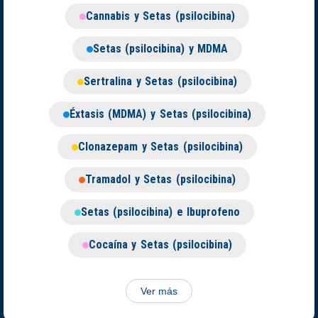
Cannabis y Setas (psilocibina)
Setas (psilocibina) y MDMA
Sertralina y Setas (psilocibina)
Éxtasis (MDMA) y Setas (psilocibina)
Clonazepam y Setas (psilocibina)
Tramadol y Setas (psilocibina)
Setas (psilocibina) e Ibuprofeno
Cocaína y Setas (psilocibina)
Ver más