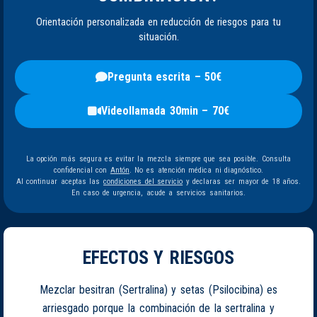
Orientación personalizada en reducción de riesgos para tu
situación.
Pregunta escrita – 50€
Videollamada 30min – 70€
La opción más segura es evitar la mezcla siempre que sea posible. Consulta
confidencial con
Antón
. No es atención médica ni diagnóstico.
Al continuar aceptas las
condiciones del servicio
y declaras ser mayor de 18 años.
En caso de urgencia, acude a servicios sanitarios.
EFECTOS Y RIESGOS
Mezclar besitran (Sertralina) y setas (Psilocibina) es
arriesgado porque la combinación de la sertralina y