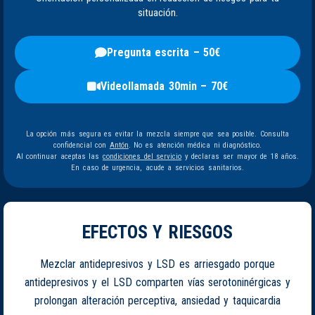
situación.
Pregunta escrita – 50€
Videollamada 30min – 70€
La opción más segura es evitar la mezcla siempre que sea posible. Consulta
confidencial con
Antón
. No es atención médica ni diagnóstico.
Al continuar aceptas las
condiciones del servicio
y declaras ser mayor de 18 años.
En caso de urgencia, acude a servicios sanitarios.
EFECTOS Y RIESGOS
Mezclar antidepresivos y LSD es arriesgado porque
antidepresivos y el LSD comparten vías serotoninérgicas y
prolongan alteración perceptiva, ansiedad y taquicardia