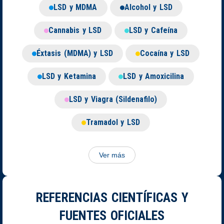
LSD y MDMA
Alcohol y LSD
Cannabis y LSD
LSD y Cafeína
Éxtasis (MDMA) y LSD
Cocaína y LSD
LSD y Ketamina
LSD y Amoxicilina
LSD y Viagra (Sildenafilo)
Tramadol y LSD
Ver más
REFERENCIAS CIENTÍFICAS Y
FUENTES OFICIALES