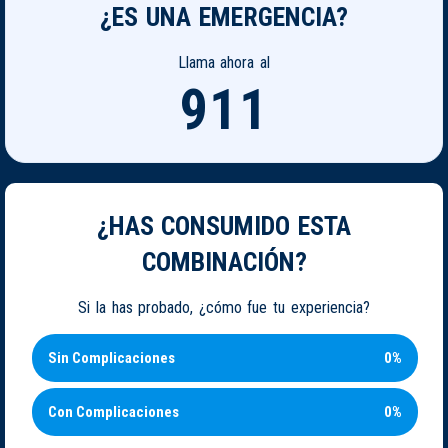
¿ES UNA EMERGENCIA?
Llama ahora al
911
¿HAS CONSUMIDO ESTA
COMBINACIÓN?
Si la has probado, ¿cómo fue tu experiencia?
Sin Complicaciones
0%
Con Complicaciones
0%