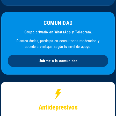
COMUNIDAD
Grupo privado en WhatsApp y Telegram.
Plantea dudas, participa en consultorios moderados y
accede a ventajas según tu nivel de apoyo.
Unirme a la comunidad
Antidepresivos