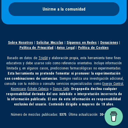
Unirme a la comunidad
Sobre Nosotros
|
Solicitar Mezclas
|
Síguenos en Redes
|
Donaciones
|
Política de Privacidad
|
Aviso Legal
|
Política de Cookies
Basado en datos de
TripSit
y elaboración propia, esta herramienta tiene fines
educativos y debe usarse solo como referencia orientativa. Incluye información
limitada y, en algunos casos, predicciones farmacológicas no experimentadas.
Esta herramienta no pretende fomentar ni promover la experimentación
con combinaciones de sustancias.
Siempre realiza una investigación adicional,
consulta con tu médico o consulta servicios especializados como
Energy Control
,
Kosmicare
,
Échele Cabeza
o
Dance Safe
.
Drogopedia declina cualquier
responsabilidad derivada del uso indebido o interpretación incorrecta de
la información publicada. El uso de esta información es responsabilidad
exclusiva del usuario. Contenido dirigido a mayores de 18 años.
Número de mezclas publicadas:
5375
. Última actualización:
30-07-2026.