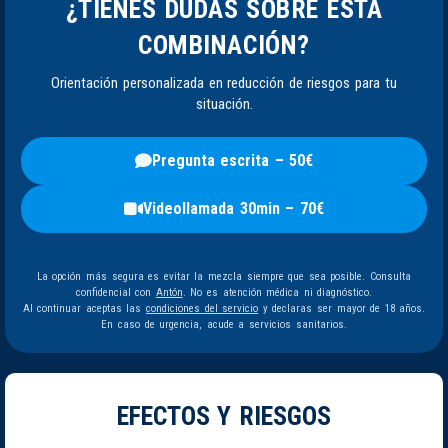
¿TIENES DUDAS SOBRE ESTA
COMBINACIÓN?
Orientación personalizada en reducción de riesgos para tu
situación.
Pregunta escrita – 50€
Videollamada 30min – 70€
La opción más segura es evitar la mezcla siempre que sea posible. Consulta
confidencial con
Antón
. No es atención médica ni diagnóstico.
Al continuar aceptas las
condiciones del servicio
y declaras ser mayor de 18 años.
En caso de urgencia, acude a servicios sanitarios.
EFECTOS Y RIESGOS