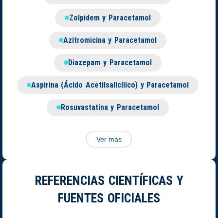
Zolpidem y Paracetamol
Azitromicina y Paracetamol
Diazepam y Paracetamol
Aspirina (Ácido Acetilsalicílico) y Paracetamol
Rosuvastatina y Paracetamol
Ver más
REFERENCIAS CIENTÍFICAS Y
FUENTES OFICIALES