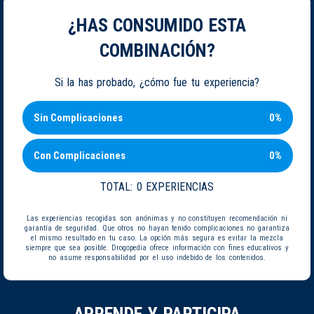
¿HAS CONSUMIDO ESTA
COMBINACIÓN?
Si la has probado, ¿cómo fue tu experiencia?
Sin Complicaciones
0%
Con Complicaciones
0%
TOTAL:
0 EXPERIENCIAS
Las experiencias recogidas son anónimas y no constituyen recomendación ni
garantía de seguridad. Que otros no hayan tenido complicaciones no garantiza
el mismo resultado en tu caso. La opción más segura es evitar la mezcla
siempre que sea posible. Drogopedia ofrece información con fines educativos y
no asume responsabilidad por el uso indebido de los contenidos.