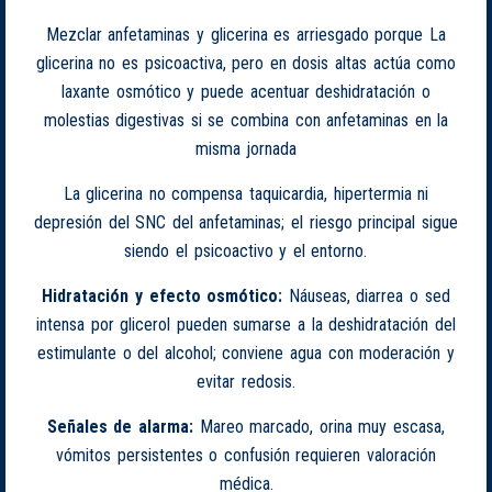
Mezclar anfetaminas y glicerina es arriesgado porque La
glicerina no es psicoactiva, pero en dosis altas actúa como
laxante osmótico y puede acentuar deshidratación o
molestias digestivas si se combina con anfetaminas en la
misma jornada
La glicerina no compensa taquicardia, hipertermia ni
depresión del SNC del anfetaminas; el riesgo principal sigue
siendo el psicoactivo y el entorno.
Hidratación y efecto osmótico:
Náuseas, diarrea o sed
intensa por glicerol pueden sumarse a la deshidratación del
estimulante o del alcohol; conviene agua con moderación y
evitar redosis.
Señales de alarma:
Mareo marcado, orina muy escasa,
vómitos persistentes o confusión requieren valoración
médica.