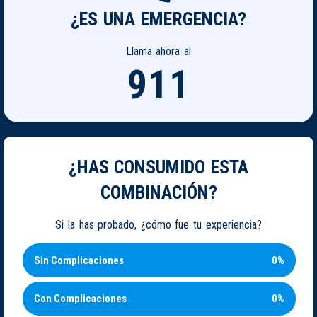
¿ES UNA EMERGENCIA?
Llama ahora al
911
¿HAS CONSUMIDO ESTA
COMBINACIÓN?
Si la has probado, ¿cómo fue tu experiencia?
Sin Complicaciones
0%
Con Complicaciones
0%