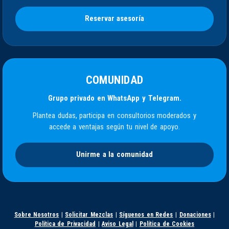
Reservar asesoría
COMUNIDAD
Grupo privado en WhatsApp y Telegram.
Plantea dudas, participa en consultorios moderados y
accede a ventajas según tu nivel de apoyo.
Unirme a la comunidad
Sobre Nosotros
|
Solicitar Mezclas
|
Síguenos en Redes
|
Donaciones
|
Política de Privacidad
|
Aviso Legal
|
Política de Cookies