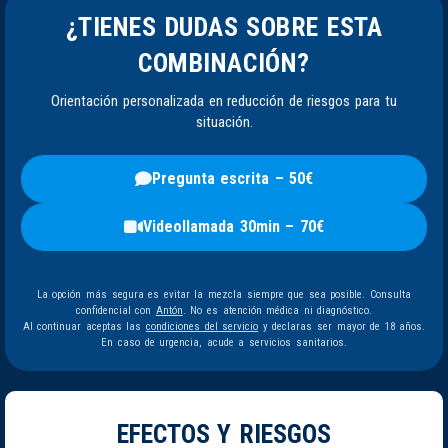
¿TIENES DUDAS SOBRE ESTA
COMBINACIÓN?
Orientación personalizada en reducción de riesgos para tu
situación.
Pregunta escrita – 50€
Videollamada 30min – 70€
La opción más segura es evitar la mezcla siempre que sea posible. Consulta
confidencial con
Antón
. No es atención médica ni diagnóstico.
Al continuar aceptas las
condiciones del servicio
y declaras ser mayor de 18 años.
En caso de urgencia, acude a servicios sanitarios.
EFECTOS Y RIESGOS