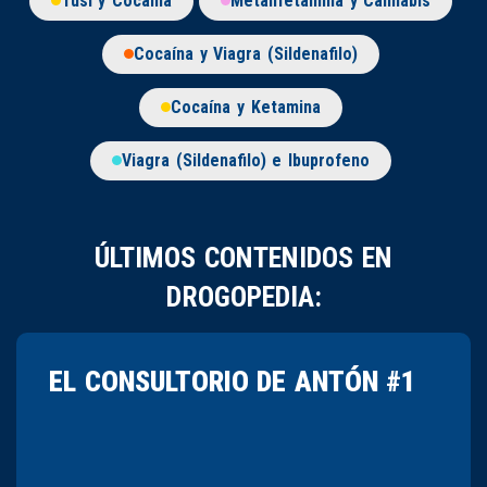
Tusi y Cocaína
Metanfetamina y Cannabis
Cocaína y Viagra (Sildenafilo)
Cocaína y Ketamina
Viagra (Sildenafilo) e Ibuprofeno
ÚLTIMOS CONTENIDOS EN
DROGOPEDIA:
EL CONSULTORIO DE ANTÓN #1