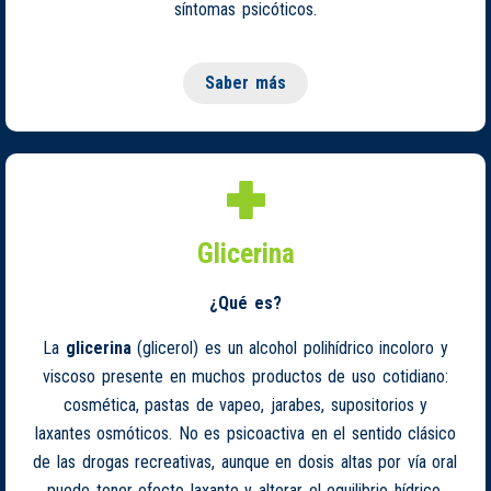
síntomas psicóticos.
Saber más
Glicerina
¿Qué es?
La
glicerina
(glicerol) es un alcohol polihídrico incoloro y
viscoso presente en muchos productos de uso cotidiano:
cosmética, pastas de vapeo, jarabes, supositorios y
laxantes osmóticos. No es psicoactiva en el sentido clásico
de las drogas recreativas, aunque en dosis altas por vía oral
puede tener efecto laxante y alterar el equilibrio hídrico.