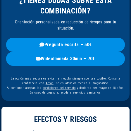
¿TIENES DUDAS SOBRE ESTA
COMBINACIÓN?
Orientación personalizada en reducción de riesgos para tu
situación.
Pregunta escrita – 50€
Videollamada 30min – 70€
La opción más segura es evitar la mezcla siempre que sea posible. Consulta
confidencial con
Antón
. No es atención médica ni diagnóstico.
Al continuar aceptas las
condiciones del servicio
y declaras ser mayor de 18 años.
En caso de urgencia, acude a servicios sanitarios.
EFECTOS Y RIESGOS