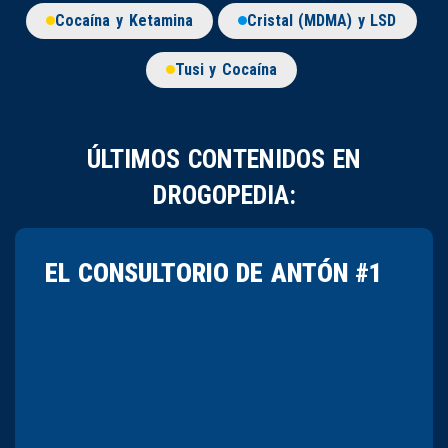
Cocaína y Ketamina
Cristal (MDMA) y LSD
Tusi y Cocaína
ÚLTIMOS CONTENIDOS EN
DROGOPEDIA:
EL CONSULTORIO DE ANTÓN #1