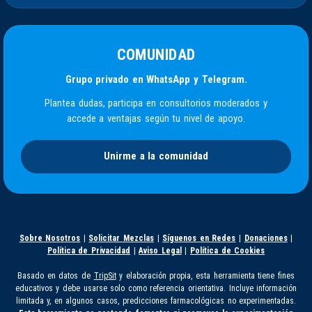
COMUNIDAD
Grupo privado en WhatsApp y Telegram.
Plantea dudas, participa en consultorios moderados y
accede a ventajas según tu nivel de apoyo.
Unirme a la comunidad
Sobre Nosotros
|
Solicitar Mezclas
|
Síguenos en Redes
|
Donaciones
|
Política de Privacidad
|
Aviso Legal
|
Política de Cookies
Basado en datos de
TripSit
y elaboración propia, esta herramienta tiene fines
educativos y debe usarse solo como referencia orientativa. Incluye información
limitada y, en algunos casos, predicciones farmacológicas no experimentadas.