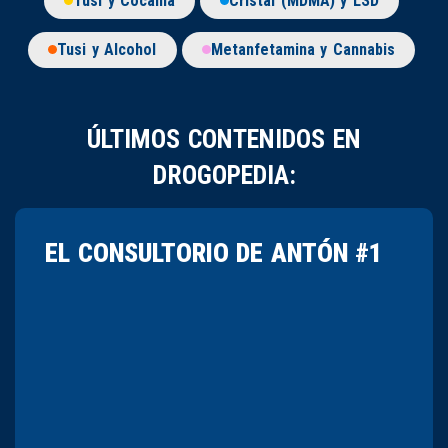
Tusi y Cocaína
Cristal (MDMA) y LSD
Tusi y Alcohol
Metanfetamina y Cannabis
ÚLTIMOS CONTENIDOS EN
DROGOPEDIA:
EL CONSULTORIO DE ANTÓN #1