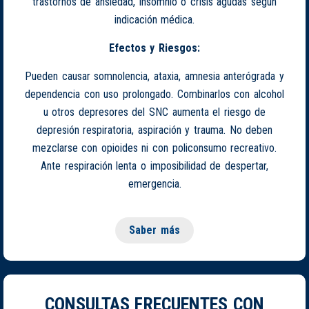
trastornos de ansiedad, insomnio o crisis agudas según
indicación médica.
Efectos y Riesgos:
Pueden causar somnolencia, ataxia, amnesia anterógrada y
dependencia con uso prolongado. Combinarlos con alcohol
u otros depresores del SNC aumenta el riesgo de
depresión respiratoria, aspiración y trauma. No deben
mezclarse con opioides ni con policonsumo recreativo.
Ante respiración lenta o imposibilidad de despertar,
emergencia.
Saber más
CONSULTAS FRECUENTES CON