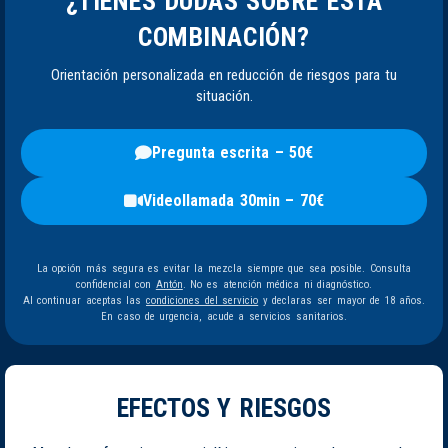
¿TIENES DUDAS SOBRE ESTA
COMBINACIÓN?
Orientación personalizada en reducción de riesgos para tu
situación.
Pregunta escrita – 50€
Videollamada 30min – 70€
La opción más segura es evitar la mezcla siempre que sea posible. Consulta
confidencial con
Antón
. No es atención médica ni diagnóstico.
Al continuar aceptas las
condiciones del servicio
y declaras ser mayor de 18 años.
En caso de urgencia, acude a servicios sanitarios.
EFECTOS Y RIESGOS