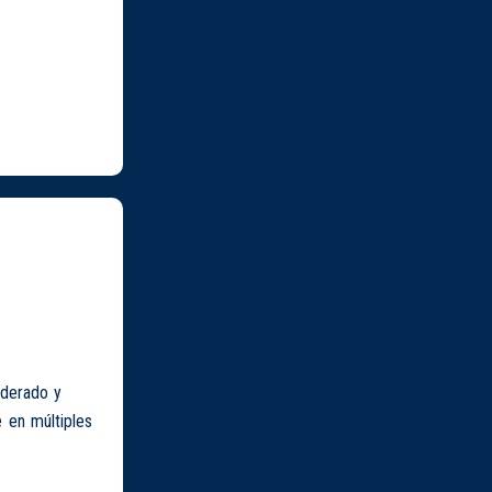
oderado y
 en múltiples