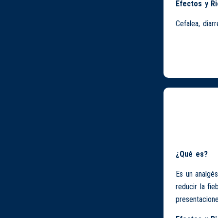
Efectos y R
Cefalea, diarr
¿Qué es?
Es un analgés
reducir la fi
presentacione