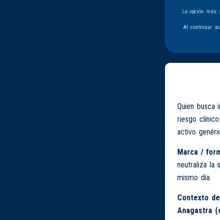
La opción más s
Al continuar a
Quien busca 
riesgo clínic
activo genéri
Marca / form
neutraliza la
mismo día.
Contexto de
Anagastra (