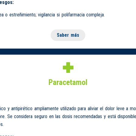
iesgos:
ea o estreñimiento; vigilancia si polifarmacia compleja.
Saber más
Paracetamol
ico y antipirético ampliamente utilizado para aliviar el dolor leve a m
ebre. Se considera seguro en las dosis recomendadas y está disponible
s.