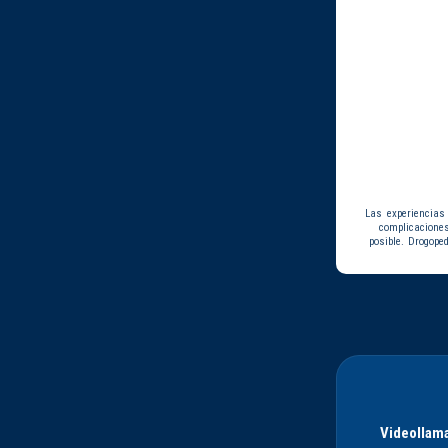
Las experiencias
complicacione
posible. Drogope
Videollama