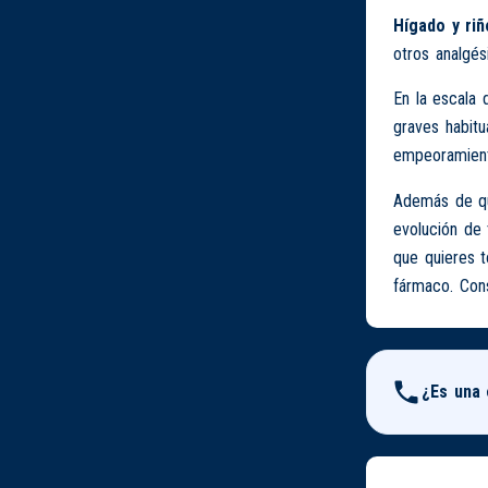
Hígado y riñ
otros analgés
En la escala 
graves habitu
empeoramiento
Además de que
evolución de 
que quieres 
fármaco. Cons
¿Es una