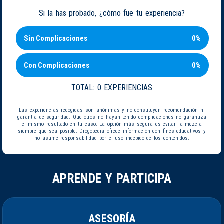
Si la has probado, ¿cómo fue tu experiencia?
Sin Complicaciones
0%
Con Complicaciones
0%
TOTAL:
0 EXPERIENCIAS
Las experiencias recogidas son anónimas y no constituyen recomendación ni
garantía de seguridad. Que otros no hayan tenido complicaciones no garantiza
el mismo resultado en tu caso. La opción más segura es evitar la mezcla
siempre que sea posible. Drogopedia ofrece información con fines educativos y
no asume responsabilidad por el uso indebido de los contenidos.
APRENDE Y PARTICIPA
ASESORÍA