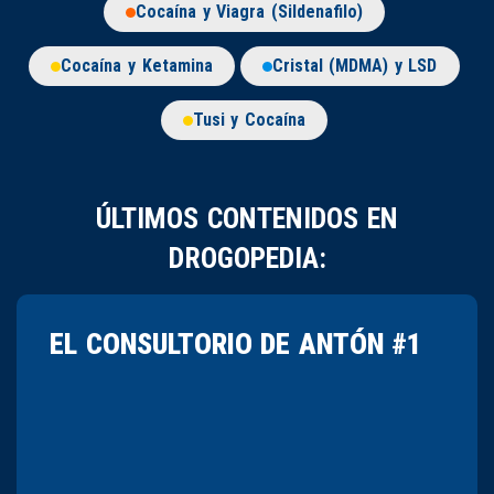
Cocaína y Viagra (Sildenafilo)
Cocaína y Ketamina
Cristal (MDMA) y LSD
Tusi y Cocaína
ÚLTIMOS CONTENIDOS EN
DROGOPEDIA:
EL CONSULTORIO DE ANTÓN #1