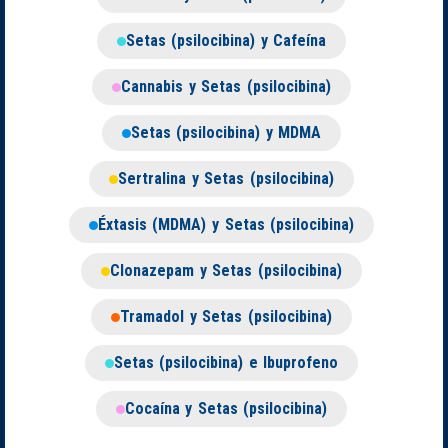
Setas (psilocibina) y Cafeína
Cannabis y Setas (psilocibina)
Setas (psilocibina) y MDMA
Sertralina y Setas (psilocibina)
Éxtasis (MDMA) y Setas (psilocibina)
Clonazepam y Setas (psilocibina)
Tramadol y Setas (psilocibina)
Setas (psilocibina) e Ibuprofeno
Cocaína y Setas (psilocibina)