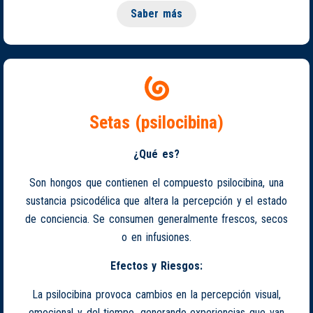
Saber más
Setas (psilocibina)
¿Qué es?
Son hongos que contienen el compuesto psilocibina, una
sustancia psicodélica que altera la percepción y el estado
de conciencia. Se consumen generalmente frescos, secos
o en infusiones.
Efectos y Riesgos:
La psilocibina provoca cambios en la percepción visual,
emocional y del tiempo, generando experiencias que van