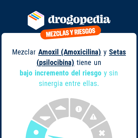
Mezclar
Amoxil (Amoxicilina)
y
Setas
(psilocibina)
tiene un
bajo incremento del riesgo
y sin
sinergia entre ellas.