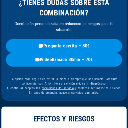
¿TIENES DUDAS SOBRE ESTA
COMBINACIÓN?
Orientación personalizada en reducción de riesgos para tu
situación.
Pregunta escrita – 50€
Videollamada 30min – 70€
La opción más segura es evitar la mezcla siempre que sea posible. Consulta
confidencial con
Antón
. No es atención médica ni diagnóstico.
Al continuar aceptas las
condiciones del servicio
y declaras ser mayor de 18 años.
En caso de urgencia, acude a servicios sanitarios.
EFECTOS Y RIESGOS