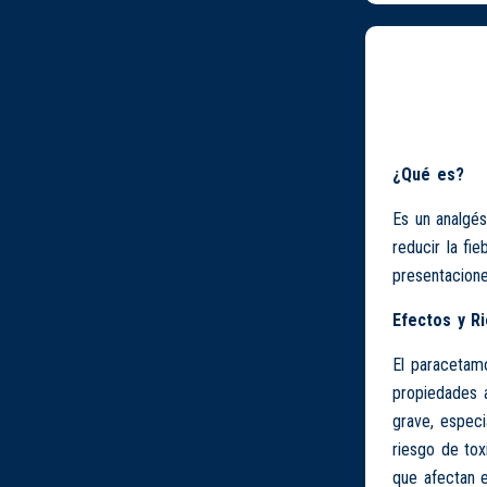
¿Qué es?
Es un analgés
reducir la fi
presentacione
Efectos y R
El paracetamo
propiedades 
grave, especi
riesgo de tox
que afectan e