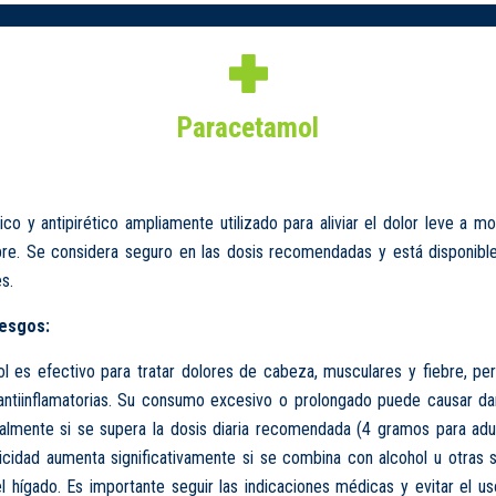
Paracetamol
ico y antipirético ampliamente utilizado para aliviar el dolor leve a m
ebre. Se considera seguro en las dosis recomendadas y está disponible
s.
iesgos:
l es efectivo para tratar dolores de cabeza, musculares y fiebre, pe
antiinflamatorias. Su consumo excesivo o prolongado puede causar da
almente si se supera la dosis diaria recomendada (4 gramos para adul
icidad aumenta significativamente si se combina con alcohol u otras 
l hígado. Es importante seguir las indicaciones médicas y evitar el 