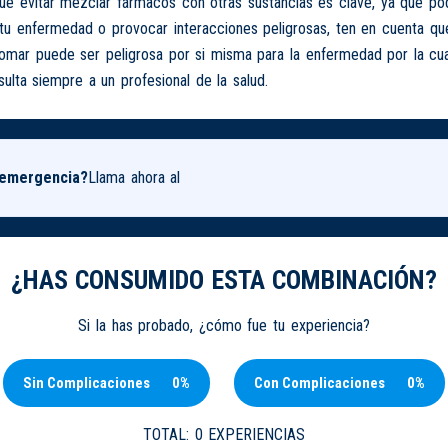
 evitar mezclar fármacos con otras sustancias es clave, ya que podr
tu enfermedad o provocar interacciones peligrosas, ten en cuenta que
tomar puede ser peligrosa por si misma para la enfermedad por la cu
ulta siempre a un profesional de la salud.
 emergencia?
Llama ahora al
¿HAS CONSUMIDO ESTA COMBINACIÓN?
Si la has probado, ¿cómo fue tu experiencia?
Sin Complicaciones
0%
Con Complicaciones
0%
TOTAL:
0 EXPERIENCIAS