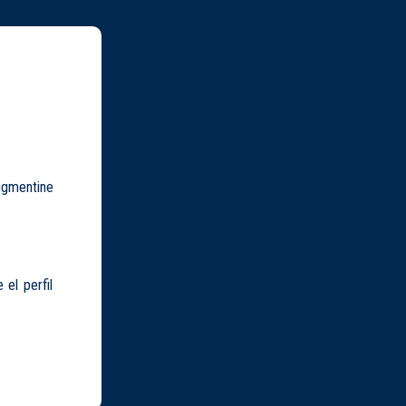
Augmentine
 el perfil