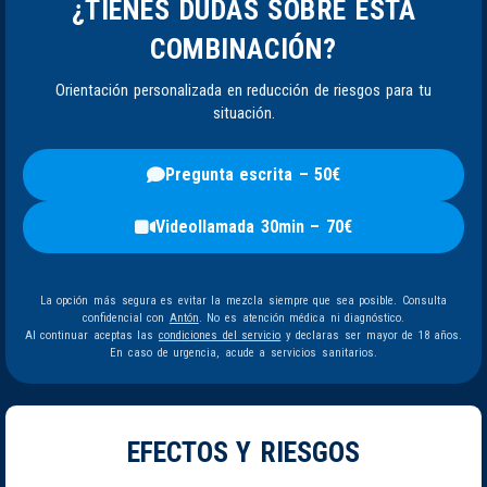
¿TIENES DUDAS SOBRE ESTA
COMBINACIÓN?
Orientación personalizada en reducción de riesgos para tu
situación.
Pregunta escrita – 50€
Videollamada 30min – 70€
La opción más segura es evitar la mezcla siempre que sea posible. Consulta
confidencial con
Antón
. No es atención médica ni diagnóstico.
Al continuar aceptas las
condiciones del servicio
y declaras ser mayor de 18 años.
En caso de urgencia, acude a servicios sanitarios.
EFECTOS Y RIESGOS