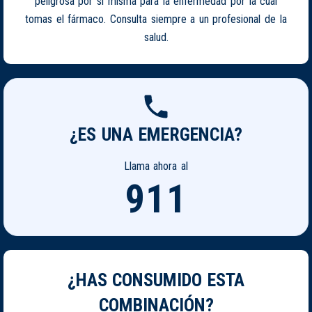
peligrosa por si misma para la enfermedad por la cual
tomas el fármaco. Consulta siempre a un profesional de la
salud.
¿ES UNA EMERGENCIA?
Llama ahora al
911
¿HAS CONSUMIDO ESTA
COMBINACIÓN?