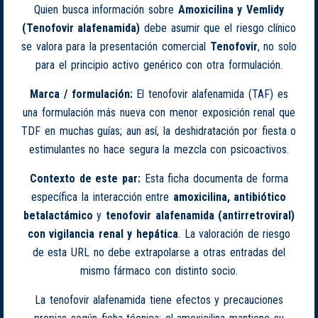
Quien busca información sobre
Amoxicilina y Vemlidy
(Tenofovir alafenamida)
debe asumir que el riesgo clínico
se valora para la presentación comercial
Tenofovir
, no solo
para el principio activo genérico con otra formulación.
Marca / formulación:
El tenofovir alafenamida (TAF) es
una formulación más nueva con menor exposición renal que
TDF en muchas guías; aun así, la deshidratación por fiesta o
estimulantes no hace segura la mezcla con psicoactivos.
Contexto de este par:
Esta ficha documenta de forma
específica la interacción entre
amoxicilina, antibiótico
betalactámico
y
tenofovir alafenamida (antirretroviral)
con vigilancia renal y hepática
. La valoración de riesgo
de esta URL no debe extrapolarse a otras entradas del
mismo fármaco con distinto socio.
La tenofovir alafenamida tiene efectos y precauciones