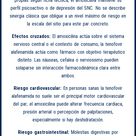
propias según ficha técnica; el amoxicilina mantiene su
perfil psicoactivo o de depresión del SNC. No se describe
sinergia clásica que obligue a un nivel máximo de riesgo en
la escala del sitio para este par concreto.
Efectos cruzados:
El amoxicilina actúa sobre el sistema
nervioso central o el contexto de consumo; la tenofovir
alafenamida actúa como fármaco con objetivo terapéutico
distinto. Las náuseas, cefalea o nerviosismo pueden
solaparse sin interacción farmacodinámica clara entre
ambos.
Riesgo cardiovascular:
En personas sanas la tenofovir
alafenamida no suele ser el principal motor cardiovascular
del par; el amoxicilina puede alterar frecuencia cardiaca,
presión arterial o percepción de palpitaciones,
especialmente si hay deshidratación.
Riesgo gastrointestinal:
Molestias digestivas por