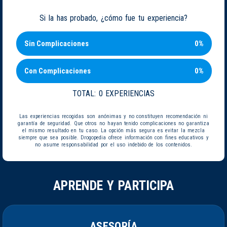
Si la has probado, ¿cómo fue tu experiencia?
Sin Complicaciones
0%
Con Complicaciones
0%
TOTAL:
0 EXPERIENCIAS
Las experiencias recogidas son anónimas y no constituyen recomendación ni
garantía de seguridad. Que otros no hayan tenido complicaciones no garantiza
el mismo resultado en tu caso. La opción más segura es evitar la mezcla
siempre que sea posible. Drogopedia ofrece información con fines educativos y
no asume responsabilidad por el uso indebido de los contenidos.
APRENDE Y PARTICIPA
ASESORÍA