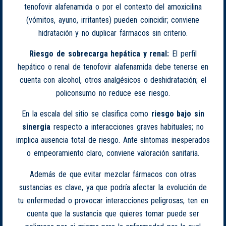
tenofovir alafenamida o por el contexto del amoxicilina
(vómitos, ayuno, irritantes) pueden coincidir; conviene
hidratación y no duplicar fármacos sin criterio.
Riesgo de sobrecarga hepática y renal:
El perfil
hepático o renal de tenofovir alafenamida debe tenerse en
cuenta con alcohol, otros analgésicos o deshidratación; el
policonsumo no reduce ese riesgo.
En la escala del sitio se clasifica como
riesgo bajo sin
sinergia
respecto a interacciones graves habituales; no
implica ausencia total de riesgo. Ante síntomas inesperados
o empeoramiento claro, conviene valoración sanitaria.
Además de que evitar mezclar fármacos con otras
sustancias es clave, ya que podría afectar la evolución de
tu enfermedad o provocar interacciones peligrosas, ten en
cuenta que la sustancia que quieres tomar puede ser