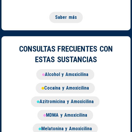
Saber más
CONSULTAS FRECUENTES CON
ESTAS SUSTANCIAS
Alcohol y Amoxicilina
Cocaína y Amoxicilina
Azitromicina y Amoxicilina
MDMA y Amoxicilina
Melatonina y Amoxicilina