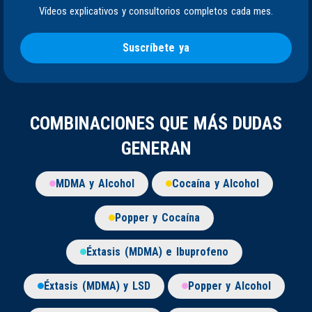
Vídeos explicativos y consultorios completos cada mes.
Suscríbete ya
COMBINACIONES QUE MÁS DUDAS
GENERAN
MDMA y Alcohol
Cocaína y Alcohol
Popper y Cocaína
Éxtasis (MDMA) e Ibuprofeno
Éxtasis (MDMA) y LSD
Popper y Alcohol