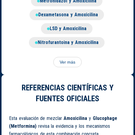
Metronidazol y Amoxicilina
Dexametasona y Amoxicilina
LSD y Amoxicilina
Nitrofurantoina y Amoxicilina
Ver más
REFERENCIAS CIENTÍFICAS Y
FUENTES OFICIALES
Esta evaluación de mezclar
Amoxicilina
y
Glucophage
(Metformina)
revisa la evidencia y los mecanismos
farmacológicos de esta combinación concreta.