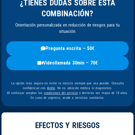
¿TIENES DUDAS SOBRE ESTA
COMBINACIÓN?
Orientación personalizada en reducción de riesgos para tu
situación.
Pregunta escrita – 50€
Videollamada 30min – 70€
La opción más segura es evitar la mezcla siempre que sea posible. Consulta
confidencial con
Antón
. No es atención médica ni diagnóstico.
Al continuar aceptas las
condiciones del servicio
y declaras ser mayor de 18 años.
En caso de urgencia, acude a servicios sanitarios.
EFECTOS Y RIESGOS