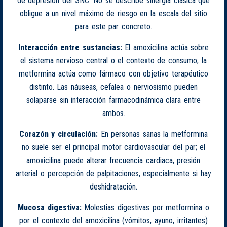
de depresión del SNC. No se describe sinergia clásica que
obligue a un nivel máximo de riesgo en la escala del sitio
para este par concreto.
Interacción entre sustancias:
El amoxicilina actúa sobre
el sistema nervioso central o el contexto de consumo; la
metformina actúa como fármaco con objetivo terapéutico
distinto. Las náuseas, cefalea o nerviosismo pueden
solaparse sin interacción farmacodinámica clara entre
ambos.
Corazón y circulación:
En personas sanas la metformina
no suele ser el principal motor cardiovascular del par; el
amoxicilina puede alterar frecuencia cardiaca, presión
arterial o percepción de palpitaciones, especialmente si hay
deshidratación.
Mucosa digestiva:
Molestias digestivas por metformina o
por el contexto del amoxicilina (vómitos, ayuno, irritantes)