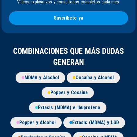
Vídeos explicativos y consultorios completos cada mes.
Suscríbete ya
COMBINACIONES QUE MÁS DUDAS
GENERAN
MDMA y Alcohol
Cocaína y Alcohol
Popper y Cocaína
Éxtasis (MDMA) e Ibuprofeno
Popper y Alcohol
Éxtasis (MDMA) y LSD