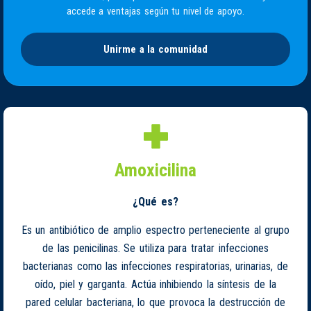
accede a ventajas según tu nivel de apoyo.
Unirme a la comunidad
Amoxicilina
¿Qué es?
Es un antibiótico de amplio espectro perteneciente al grupo
de las penicilinas. Se utiliza para tratar infecciones
bacterianas como las infecciones respiratorias, urinarias, de
oído, piel y garganta. Actúa inhibiendo la síntesis de la
pared celular bacteriana, lo que provoca la destrucción de