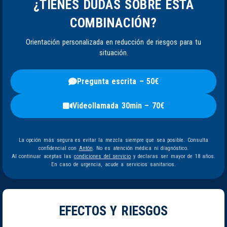
¿TIENES DUDAS SOBRE ESTA
COMBINACIÓN?
Orientación personalizada en reducción de riesgos para tu
situación.
Pregunta escrita – 50€
Videollamada 30min – 70€
La opción más segura es evitar la mezcla siempre que sea posible. Consulta
confidencial con
Antón
. No es atención médica ni diagnóstico.
Al continuar aceptas las
condiciones del servicio
y declaras ser mayor de 18 años.
En caso de urgencia, acude a servicios sanitarios.
EFECTOS Y RIESGOS