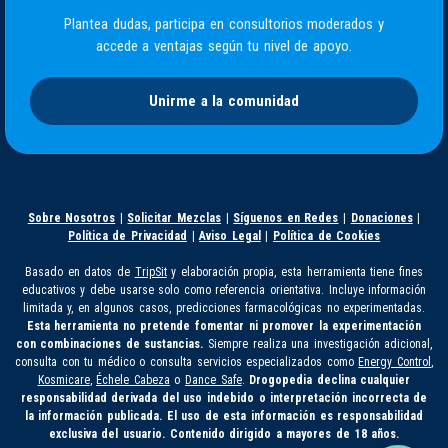
Plantea dudas, participa en consultorios moderados y
accede a ventajas según tu nivel de apoyo.
Unirme a la comunidad
Sobre Nosotros
|
Solicitar Mezclas
|
Síguenos en Redes
|
Donaciones
|
Política de Privacidad
|
Aviso Legal
|
Política de Cookies
Basado en datos de
TripSit
y elaboración propia, esta herramienta tiene fines
educativos y debe usarse solo como referencia orientativa. Incluye información
limitada y, en algunos casos, predicciones farmacológicas no experimentadas.
Esta herramienta no pretende fomentar ni promover la experimentación
con combinaciones de sustancias.
Siempre realiza una investigación adicional,
consulta con tu médico o consulta servicios especializados como
Energy Control
,
Kosmicare
,
Échele Cabeza
o
Dance Safe
.
Drogopedia declina cualquier
responsabilidad derivada del uso indebido o interpretación incorrecta de
la información publicada. El uso de esta información es responsabilidad
exclusiva del usuario. Contenido dirigido a mayores de 18 años.