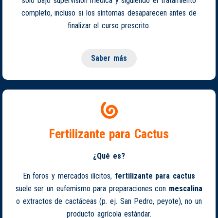
solo bajo supervisión médica y siguiendo el tratamiento
completo, incluso si los síntomas desaparecen antes de
finalizar el curso prescrito.
Saber más
Fertilizante para Cactus
¿Qué es?
En foros y mercados ilícitos,
fertilizante para cactus
suele ser un eufemismo para preparaciones con
mescalina
o extractos de cactáceas (p. ej. San Pedro, peyote), no un
producto agrícola estándar.