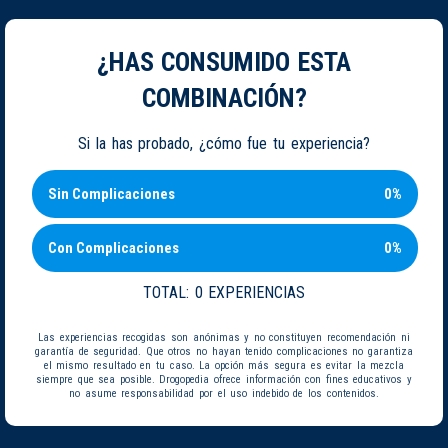
¿HAS CONSUMIDO ESTA
COMBINACIÓN?
Si la has probado, ¿cómo fue tu experiencia?
Sin Complicaciones
0%
Con Complicaciones
0%
TOTAL:
0 EXPERIENCIAS
Las experiencias recogidas son anónimas y no constituyen recomendación ni
garantía de seguridad. Que otros no hayan tenido complicaciones no garantiza
el mismo resultado en tu caso. La opción más segura es evitar la mezcla
siempre que sea posible. Drogopedia ofrece información con fines educativos y
no asume responsabilidad por el uso indebido de los contenidos.