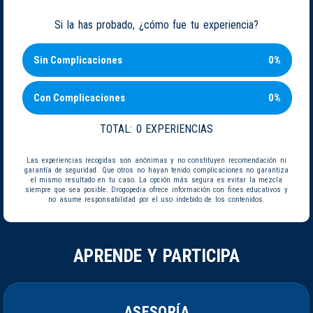
Si la has probado, ¿cómo fue tu experiencia?
Sin Complicaciones
0%
Con Complicaciones
0%
TOTAL:
0 EXPERIENCIAS
Las experiencias recogidas son anónimas y no constituyen recomendación ni
garantía de seguridad. Que otros no hayan tenido complicaciones no garantiza
el mismo resultado en tu caso. La opción más segura es evitar la mezcla
siempre que sea posible. Drogopedia ofrece información con fines educativos y
no asume responsabilidad por el uso indebido de los contenidos.
APRENDE Y PARTICIPA
ASESORÍA