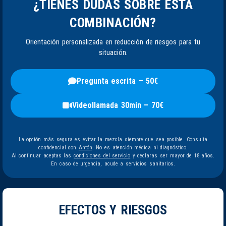
¿TIENES DUDAS SOBRE ESTA
COMBINACIÓN?
Orientación personalizada en reducción de riesgos para tu
situación.
Pregunta escrita – 50€
Videollamada 30min – 70€
La opción más segura es evitar la mezcla siempre que sea posible. Consulta
confidencial con
Antón
. No es atención médica ni diagnóstico.
Al continuar aceptas las
condiciones del servicio
y declaras ser mayor de 18 años.
En caso de urgencia, acude a servicios sanitarios.
EFECTOS Y RIESGOS