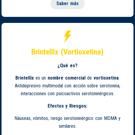
Saber más
Brintellix (Vortioxetina)
¿Qué es?
Brintellix
es un
nombre comercial
de
vortioxetina
.
Antidepresivo multimodal con acción sobre serotonina;
interacciones con psicoactivos serotoninérgicos.
Efectos y Riesgos:
Náuseas, vómitos; riesgo serotoninérgico con MDMA y
similares.