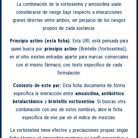
La combinación de la vortioxetina y amoxicilina suele
considerarse de riesgo bajo respecto a interacciones
graves directas entre ambos, sin perjuicio de los riesgos
propios de cada sustancia.
Principio activo (esta ficha):
Esta URL está pensada para
quien busca por
principio activo
(Brintellix (Vortioxetina));
en el sitio existen entradas aparte para marcas comerciales
con el mismo fármaco, con texto específico de cada
formulación.
Contexto de este par:
Esta ficha documenta de forma
específica la interacción entre
amoxicilina, antibiótico
betalactámico
y
brintellix vortioxetina
. Si buscas otra
combinación con uno de estos nombres, abre la ficha
específica de ese par en el índice de mezclas.
La vortioxetina tiene efectos y precauciones propias según