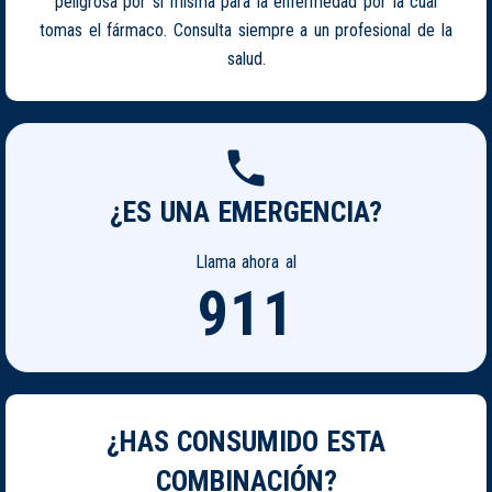
peligrosa por si misma para la enfermedad por la cual
tomas el fármaco. Consulta siempre a un profesional de la
salud.
¿ES UNA EMERGENCIA?
Llama ahora al
911
¿HAS CONSUMIDO ESTA
COMBINACIÓN?