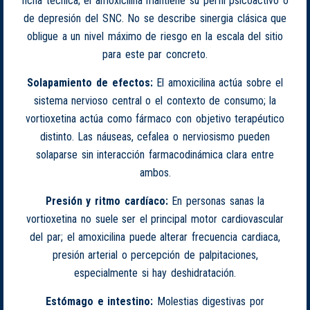
ficha técnica; el amoxicilina mantiene su perfil psicoactivo o
de depresión del SNC. No se describe sinergia clásica que
obligue a un nivel máximo de riesgo en la escala del sitio
para este par concreto.
Solapamiento de efectos:
El amoxicilina actúa sobre el
sistema nervioso central o el contexto de consumo; la
vortioxetina actúa como fármaco con objetivo terapéutico
distinto. Las náuseas, cefalea o nerviosismo pueden
solaparse sin interacción farmacodinámica clara entre
ambos.
Presión y ritmo cardíaco:
En personas sanas la
vortioxetina no suele ser el principal motor cardiovascular
del par; el amoxicilina puede alterar frecuencia cardiaca,
presión arterial o percepción de palpitaciones,
especialmente si hay deshidratación.
Estómago e intestino:
Molestias digestivas por