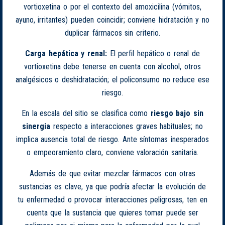
vortioxetina o por el contexto del amoxicilina (vómitos,
ayuno, irritantes) pueden coincidir; conviene hidratación y no
duplicar fármacos sin criterio.
Carga hepática y renal:
El perfil hepático o renal de
vortioxetina debe tenerse en cuenta con alcohol, otros
analgésicos o deshidratación; el policonsumo no reduce ese
riesgo.
En la escala del sitio se clasifica como
riesgo bajo sin
sinergia
respecto a interacciones graves habituales; no
implica ausencia total de riesgo. Ante síntomas inesperados
o empeoramiento claro, conviene valoración sanitaria.
Además de que evitar mezclar fármacos con otras
sustancias es clave, ya que podría afectar la evolución de
tu enfermedad o provocar interacciones peligrosas, ten en
cuenta que la sustancia que quieres tomar puede ser