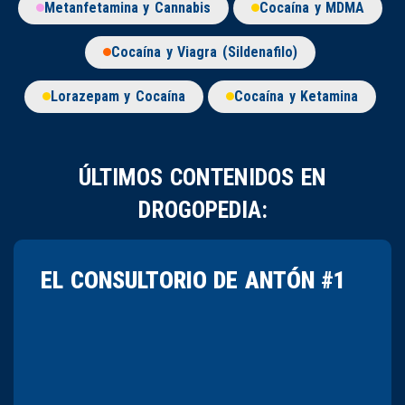
Metanfetamina y Cannabis
Cocaína y MDMA
Cocaína y Viagra (Sildenafilo)
Lorazepam y Cocaína
Cocaína y Ketamina
ÚLTIMOS CONTENIDOS EN
DROGOPEDIA:
EL CONSULTORIO DE ANTÓN #1