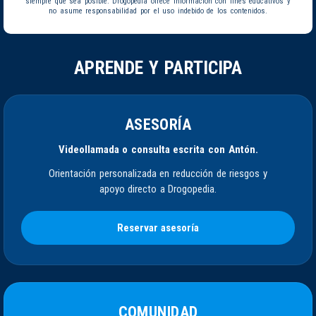
siempre que sea posible. Drogopedia ofrece información con fines educativos y
no asume responsabilidad por el uso indebido de los contenidos.
APRENDE Y PARTICIPA
ASESORÍA
Videollamada o consulta escrita con Antón.
Orientación personalizada en reducción de riesgos y
apoyo directo a Drogopedia.
Reservar asesoría
COMUNIDAD