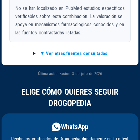
No se han localizado en PubMed estudios específicos
verificables sobre esta combinación. La valoración se
apoya en mecanismos farmacológicos conocidos y en
las fuentes contrastadas listadas.
Ver otras fuentes consultadas
Última actualización: 3 de julio de 2026
ELIGE CÓMO QUIERES SEGUIR
DROGOPEDIA
WhatsApp
Recibe los contenidos de Drogopedia directamente en tu móvil.