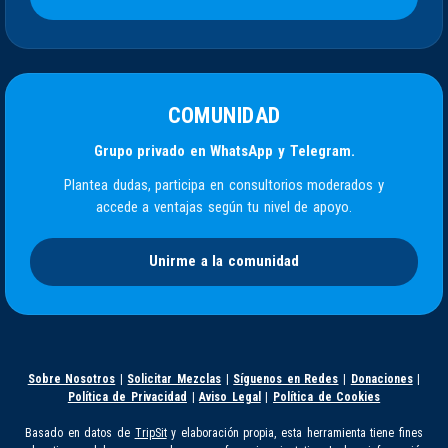
COMUNIDAD
Grupo privado en WhatsApp y Telegram.
Plantea dudas, participa en consultorios moderados y
accede a ventajas según tu nivel de apoyo.
Unirme a la comunidad
Sobre Nosotros
|
Solicitar Mezclas
|
Síguenos en Redes
|
Donaciones
|
Política de Privacidad
|
Aviso Legal
|
Política de Cookies
Basado en datos de
TripSit
y elaboración propia, esta herramienta tiene fines