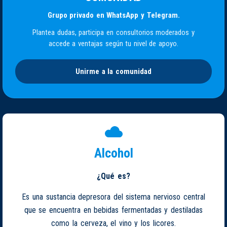
Grupo privado en WhatsApp y Telegram.
Plantea dudas, participa en consultorios moderados y
accede a ventajas según tu nivel de apoyo.
Unirme a la comunidad
Alcohol
¿Qué es?
Es una sustancia depresora del sistema nervioso central
que se encuentra en bebidas fermentadas y destiladas
como la cerveza, el vino y los licores.