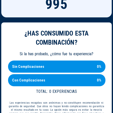
995
¿HAS CONSUMIDO ESTA
COMBINACIÓN?
Si la has probado, ¿cómo fue tu experiencia?
Sin Complicaciones
0%
Con Complicaciones
0%
TOTAL:
0 EXPERIENCIAS
Las experiencias recogidas son anónimas y no constituyen recomendación ni
garantía de seguridad. Que otros no hayan tenido complicaciones no garantiza
el mismo resultado en tu caso. La opción más segura es evitar la mezcla