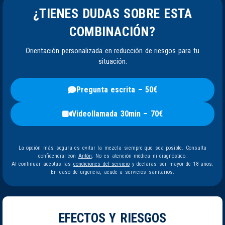
¿TIENES DUDAS SOBRE ESTA
COMBINACIÓN?
Orientación personalizada en reducción de riesgos para tu
situación.
Pregunta escrita – 50€
Videollamada 30min – 70€
La opción más segura es evitar la mezcla siempre que sea posible. Consulta
confidencial con
Antón
. No es atención médica ni diagnóstico.
Al continuar aceptas las
condiciones del servicio
y declaras ser mayor de 18 años.
En caso de urgencia, acude a servicios sanitarios.
EFECTOS Y RIESGOS